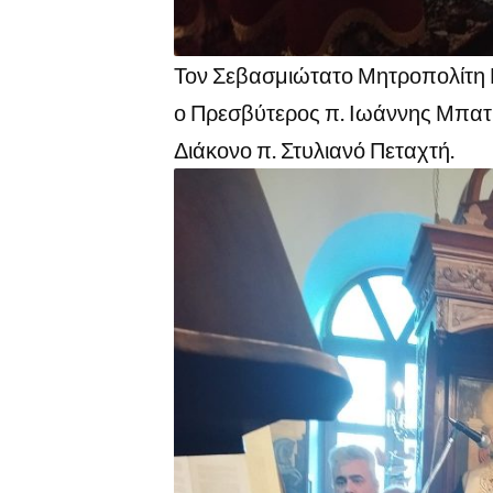
Τον Σεβασμιώτατο Μητροπολίτη Κ
ο Πρεσβύτερος π. Ιωάννης Μπατ
Διάκονο π. Στυλιανό Πεταχτή.