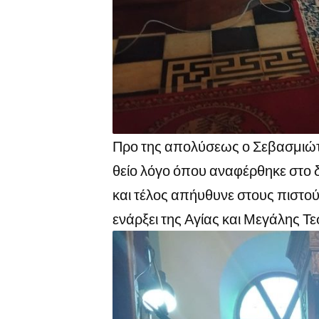
Προ της απολύσεως ο Σεβασμιώτα
θείο λόγο όπου αναφέρθηκε στο
και τέλος απήυθυνε στους πιστούς 
ενάρξει της Αγίας και Μεγάλης Τ