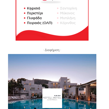
- Διαφήμιση -