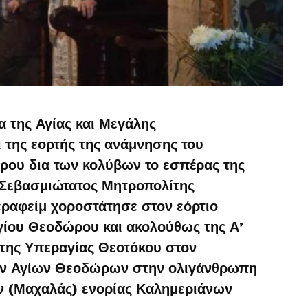
α της Αγίας και Μεγάλης
 της εορτής της ανάμνησης του
ρου δια των κολύβων το εσπέρας της
 Σεβασμιώτατος Μητροπολίτης
εραφείμ χοροστάτησε στον εόρτιο
Αγίου Θεοδώρου και ακολούθως της Α’
της Υπεραγίας Θεοτόκου στον
των Αγίων Θεοδώρων στην ολιγάνθρωπη
ν (Μαχαλάς) ενορίας Καλημεριάνων