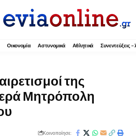
Οικονομία
Αστυνομικά
Αθλητικά
Συνεντεύξεις –
αιρετισμοί της
 Ιερά Μητρόπολη
ου
Κοινοποίησε: