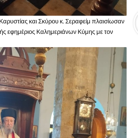
αρυστίας και Σκύρου κ. Σεραφείμ πλαισίωσαν
ής εφημέριος Καλημεριάνων Κύμης με τον