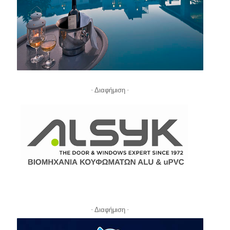
- Διαφήμιση -
- Διαφήμιση -