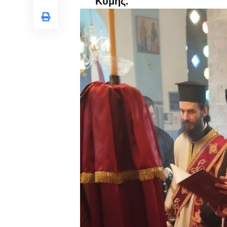
Κύμης.