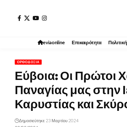
eviaonline
Επικαιρότητα
Πολιτική
ΟΡΘΟΔΟΞΊΑ
Εύβοια: Οι Πρώτοι Χ
Παναγίας μας στην
Καρυστίας και Σκύρ
Δημοσιεύτηκε 23 Μαρτίου 2024