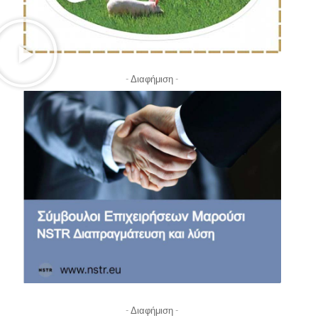
- Διαφήμιση -
- Διαφήμιση -