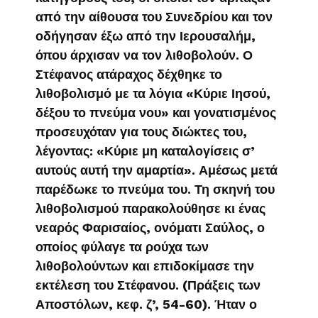
από την αίθουσα του Συνεδρίου και τον
οδήγησαν έξω από την Ιερουσαλήμ,
όπου άρχισαν να τον λιθοβολούν. Ο
Στέφανος ατάραχος δέχθηκε το
λιθοβολισμό με τα λόγια «Κύριε Ιησού,
δέξου το πνεύμα νου» και γονατισμένος
προσευχόταν για τους διώκτες του,
λέγοντας: «Κύριε μη καταλογίσεις σ’
αυτούς αυτή την αμαρτία». Αμέσως μετά
παρέδωκε το πνεύμα του. Τη σκηνή του
λιθοβολισμού παρακολούθησε κι ένας
νεαρός Φαρισαίος, ονόματι Σαύλος, ο
οποίος φύλαγε τα ρούχα των
λιθοβολούντων και επιδοκίμασε την
εκτέλεση του Στέφανου. (Πράξεις των
Αποστόλων, κεφ. ζ’, 54-60). Ήταν ο