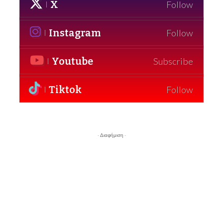
X
Follow
Instagram
Follow
Youtube
Subscribe
Tiktok
Follow
- Διαφήμιση -