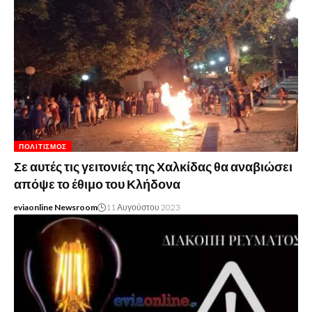
ΠΟΛΙΤΙΣΜΌΣ
Σε αυτές τις γειτονιές της Χαλκίδας θα αναβιώσει
απόψε το έθιμο του Κλήδονα
eviaonline Newsroom
11 Αυγούστου 2023