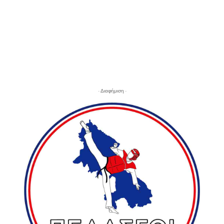
- Διαφήμιση -