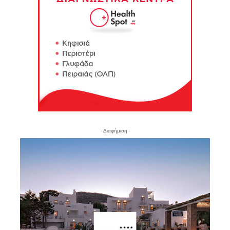
- Διαφήμιση -