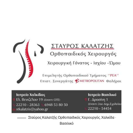
Σταύρος Καλατζής Ορθοπαιδικός Χειρουργός, Χαλκίδα -
Βασιλικό