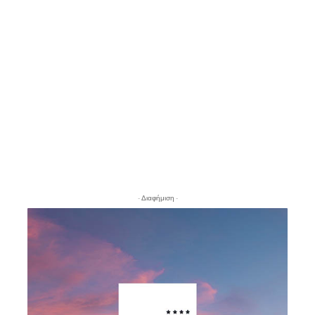
- Διαφήμιση -