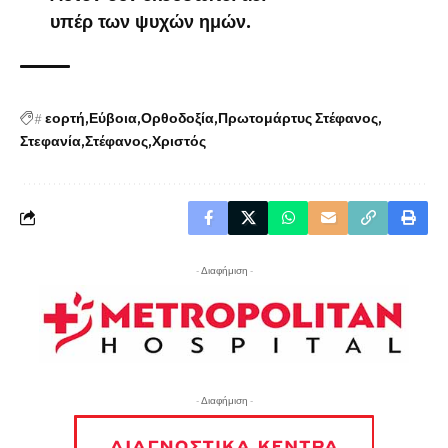
υπέρ των ψυχών ημών.
#
εορτή
Εύβοια
Ορθοδοξία
Πρωτομάρτυς Στέφανος
Στεφανία
Στέφανος
Χριστός
- Διαφήμιση -
- Διαφήμιση -