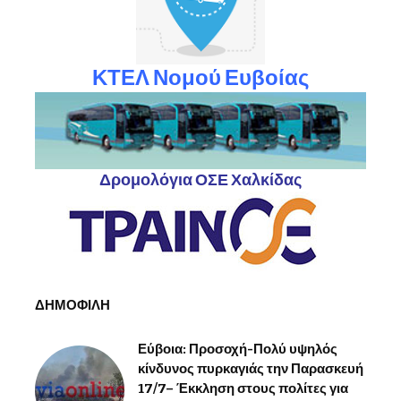
ΚΤΕΛ Νομού Ευβοίας
Δρομολόγια ΟΣΕ Χαλκίδας
ΔΗΜΟΦΙΛΗ
Εύβοια: Προσοχή-Πολύ υψηλός
κίνδυνος πυρκαγιάς την Παρασκευή
17/7– Έκκληση στους πολίτες για