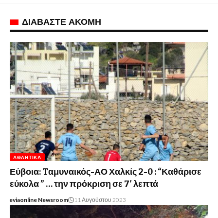
ΔΙΑΒΑΣΤΕ ΑΚΟΜΗ
ΑΘΛΗΤΙΚΆ
Εύβοια: Tαμυναικός-ΑΟ Χαλκίς 2-0 : “Καθάρισε
εύκολα ” … την πρόκριση σε 7′ λεπτά
eviaonline Newsroom
11 Αυγούστου 2023