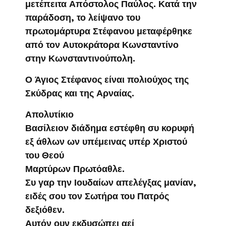
μετέπειτα Απόστολος Παύλος. Κατά την
παράδοση, το λείψανο του
πρωτομάρτυρα Στέφανου μεταφέρθηκε
από τον Αυτοκράτορα Κωνσταντίνο
στην Κωνσταντινούπολη.
Ο Άγιος Στέφανος είναι πολιούχος της
Σκύδρας και της Αρναίας.
Απολυτίκιο
Βασίλειον διάδημα εστέφθη συ κορυφή
εξ άθλων ων υπέμεινας υπέρ Χριστού
του Θεού
Μαρτύρων Πρωτόαθλε.
Συ γαρ την Ιουδαίων απελέγξας μανίαν,
ειδές σου τον Σωτήρα του Πατρός
δεξιόθεν.
Αυτόν ουν εκδυσώπει αεί