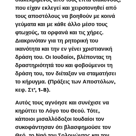
που είχαν εκλεγεί και χειροτονηθεί από
τους αποστόλους να βοηθούν με κοινά
γεύματα και με κάθε άλλο μέσο τους
φτωχούς, τα ορφανά και τις χήρες.
Διακρινόταν για τη ρητορική του
ικανότητα και την εν γένει χριστιανική
δράση του. Οι Ιουδαίοι, βλέποντας τη
δραστηριότητά του και φοβούμενοι τη
δράση του, τον διέταξαν να σταματήσει
το κήρυγμα. (Πράξεις των Αποστόλων,
κεφ. Στ’, 1-8).
Αυτός τους αγνόησε και συνέχισε να
κηρύττει το Λόγο του Θεού. Τότε,
κάποιοι μισαλλόδοξοι Ιουδαίοι τον
συκοφάντησαν ότι βλασφημούσε τον
Θεό, το Ναό του Σολομώντος και τον