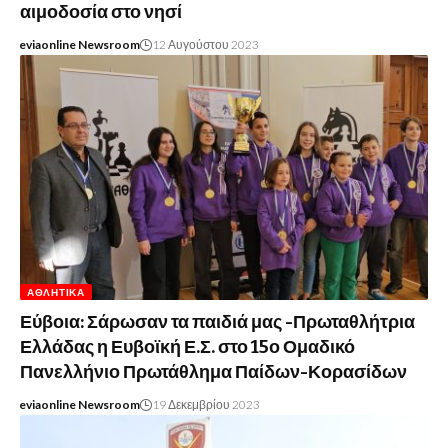
αιμοδοσία στο νησί
eviaonline Newsroom
12 Αυγούστου 2023
ΑΘΛΗΤΙΚΆ
Εύβοια: Σάρωσαν τα παιδιά μας -Πρωταθλήτρια
Ελλάδας η Ευβοϊκή Ε.Σ. στο 15ο Ομαδικό
Πανελλήνιο Πρωτάθλημα Παίδων-Κορασίδων
eviaonline Newsroom
19 Δεκεμβρίου 2023