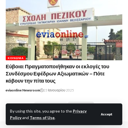
ΚΟΙΝΩΝΊΑ
Εύβοια: Πραγματοποιήθηκαν οι εκλογές του
Συνδέσμου Εφέδρων Αξιωματικών – Πότε
κόβουν την πίτα τους
eviaonline Newsroom
23 Ιανουαρίου 2025
Προηγούμενο
Επόμενο
By using this site, you agree to the
Privacy
Accept
Policy
and
Terms of Use
.