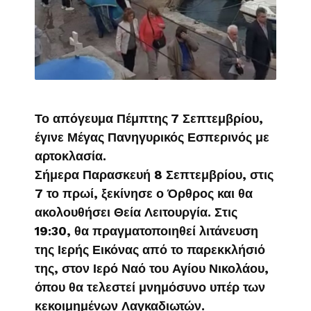
Το απόγευμα Πέμπτης 7 Σεπτεμβρίου,
έγινε Μέγας Πανηγυρικός Εσπερινός με
αρτοκλασία.
Σήμερα Παρασκευή 8 Σεπτεμβρίου, στις
7 το πρωί, ξεκίνησε ο Όρθρος και θα
ακολουθήσει Θεία Λειτουργία. Στις
19:30, θα πραγματοποιηθεί λιτάνευση
της Ιερής Εικόνας από το παρεκκλήσιό
της, στον Ιερό Ναό του Αγίου Νικολάου,
όπου θα τελεστεί μνημόσυνο υπέρ των
κεκοιμημένων Λαγκαδιωτών.