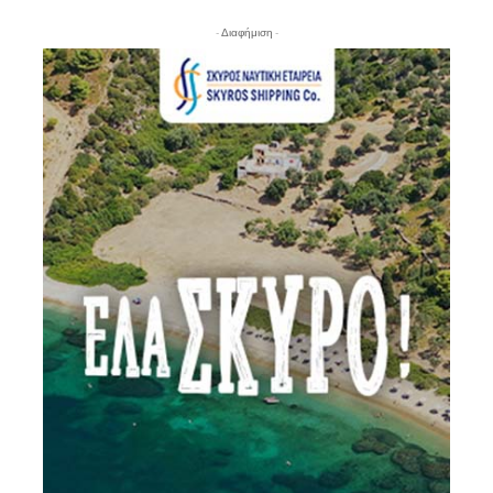
- Διαφήμιση -