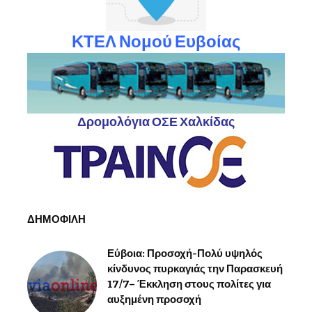
ΚΤΕΛ Νομού Ευβοίας
Δρομολόγια ΟΣΕ Χαλκίδας
ΔΗΜΟΦΙΛΗ
Εύβοια: Προσοχή-Πολύ υψηλός
κίνδυνος πυρκαγιάς την Παρασκευή
17/7– Έκκληση στους πολίτες για
αυξημένη προσοχή