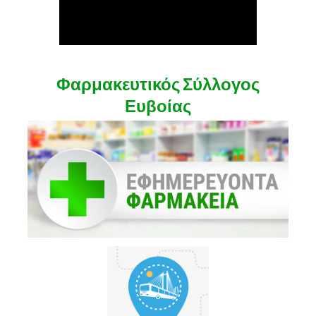
Φαρμακευτικός Σύλλογος
Ευβοίας