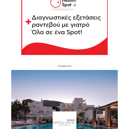
- Διαφήμιση -