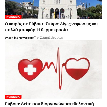
ΚΟΙΝΩΝΊΑ
Ο καιρός σε Εύβοια- Σκύρο: Λίγες νεφώσεις και
πολλά μποφόρ-Η θερμοκρασία
eviaonline Newsroom
14 Σεπτεμβρίου 2025
ΚΟΙΝΩΝΊΑ
Εύβοια: Δείτε που διοργανώνεται εθελοντική