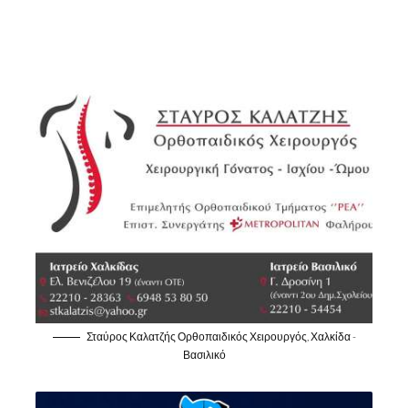
Σταύρος Καλατζής Ορθοπαιδικός Χειρουργός, Χαλκίδα -
Βασιλικό