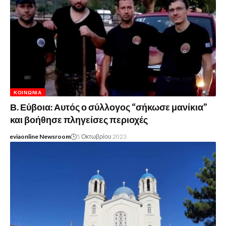
ΚΟΙΝΩΝΊΑ
Β. Εύβοια: Αυτός ο σύλλογος “σήκωσε μανίκια”
και βοήθησε πληγείσες περιοχές
eviaonline Newsroom
5 Οκτωβρίου 2023