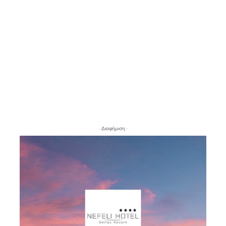
- Διαφήμιση -