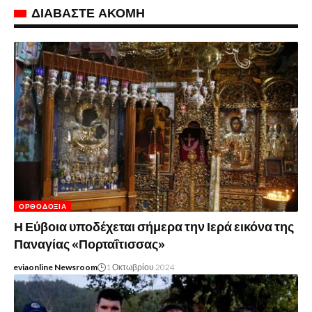
ΔΙΑΒΑΣΤΕ ΑΚΟΜΗ
ΟΡΘΟΔΟΞΊΑ
Η Εύβοια υποδέχεται σήμερα την Ιερά εικόνα της
Παναγίας «Πορταΐτισσας»
eviaonline Newsroom
1 Οκτωβρίου 2024