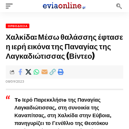
ΟΡΘΟΔΟΞΊΑ
Χαλκίδα: Μέσω θαλάσσης έφτασε
η ιερή εικόνα της Παναγίας της
Λαγκαδιώτισσας (Βίντεο)
08/09/2023
To Ιερό Παρεκκλήσιo της Παναγίας
Λαγκαδιώτισσας, στη συνοικία της
Καναπίτσας, στη Χαλκίδα στην Εύβοια,
πανηγυρίζει το Γενέθλιο της Θεοτόκου