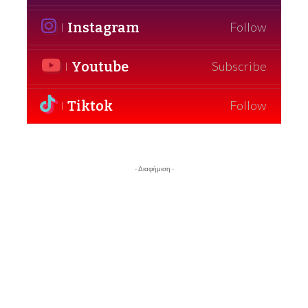
Instagram
Follow
Youtube
Subscribe
Tiktok
Follow
- Διαφήμιση -