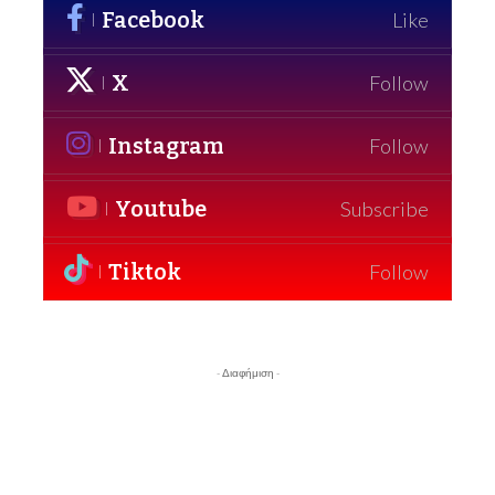
Facebook
Like
X
Follow
Instagram
Follow
Youtube
Subscribe
Tiktok
Follow
- Διαφήμιση -