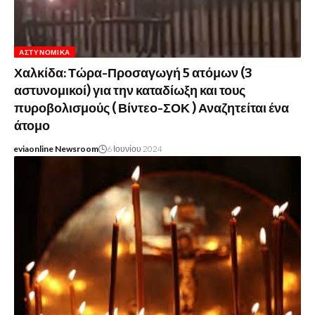
ΑΣΤΥΝΟΜΙΚΆ
Χαλκίδα: Τώρα-Προσαγωγή 5 ατόμων (3
αστυνομικοί) για την καταδίωξη και τους
πυροβολισμούς ( Βίντεο-ΣΟΚ ) Αναζητείται ένα
άτομο
eviaonline Newsroom
6 Ιουνίου 2024