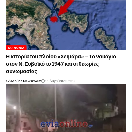
ΚΟΙΝΩΝΊΑ
Η ιστορία του πλοίου «Χειμάρα» – Το ναυάγιο
στον Ν. Ευβοϊκό το 1947 και οι θεωρίες
συνωμοσίας
eviaonline Newsroom
11 Αυγούστου 2023