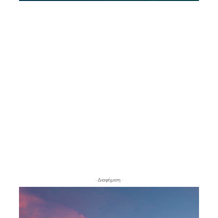
- Διαφήμιση -