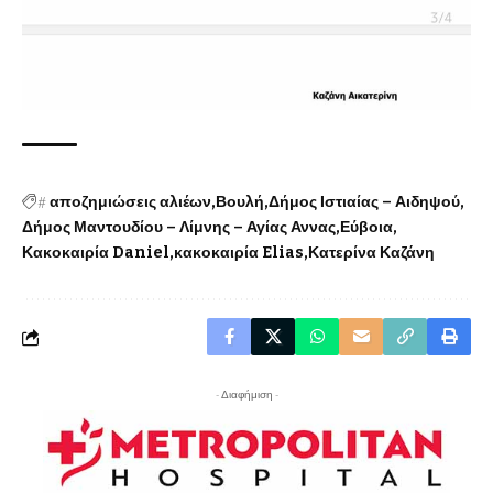
#
αποζημιώσεις αλιέων
Βουλή
Δήμος Ιστιαίας – Αιδηψού
Δήμος Μαντουδίου – Λίμνης – Αγίας Αννας
Εύβοια
Κακοκαιρία Daniel
κακοκαιρία Elias
Κατερίνα Καζάνη
- Διαφήμιση -