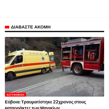
ΔΙΑΒΑΣΤΕ ΑΚΟΜΗ
ΑΣΤΥΝΟΜΙΚΆ
Εύβοια: Τραυματίστηκε 22χρονος στους
καταρράκτες των Μανικίων