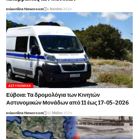
eviaonline Newsroom
6 Ιουνίου 2024
ΑΣΤΥΝΟΜΙΚΆ
Εύβοια: Τα δρομολόγια των Κινητών
Αστυνομικών Μονάδων από 11 έως 17-05-2026
eviaonline Newsroom
10 Μαΐου 2026