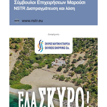
- Διαφήμιση -