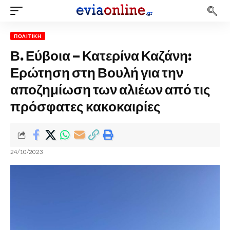
ΠΟΛΙΤΙΚΉ
Β. Εύβοια – Κατερίνα Καζάνη:
Ερώτηση στη Βουλή για την
αποζημίωση των αλιέων από τις
πρόσφατες κακοκαιρίες
24/10/2023