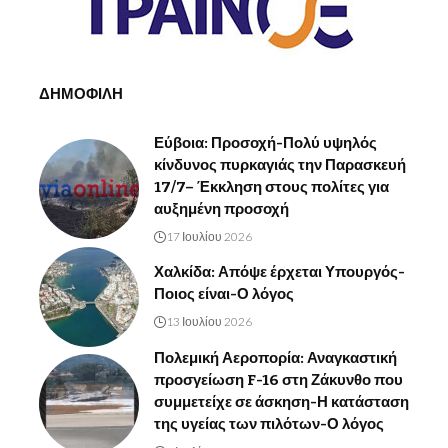
ΔΗΜΟΦΙΛΗ
Εύβοια: Προσοχή-Πολύ υψηλός
κίνδυνος πυρκαγιάς την Παρασκευή
17/7– Έκκληση στους πολίτες για
αυξημένη προσοχή
17 Ιουλίου 2026
Χαλκίδα: Απόψε έρχεται Υπουργός-
Ποιος είναι-Ο λόγος
13 Ιουλίου 2026
Πολεμική Αεροπορία: Αναγκαστική
προσγείωση F-16 στη Ζάκυνθο που
συμμετείχε σε άσκηση-Η κατάσταση
της υγείας των πιλότων-Ο λόγος