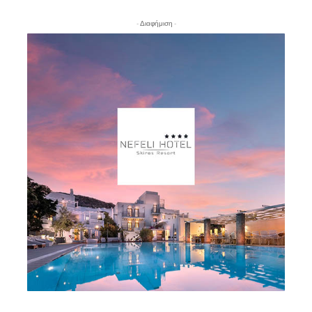
- Διαφήμιση -