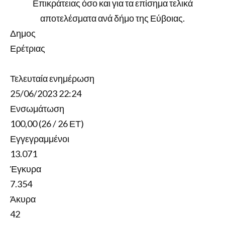
Επικράτειας όσο και για τα επίσημα τελικά
αποτελέσματα ανά δήμο της Εύβοιας.
Δημος
Ερέτριας
Τελευταία ενημέρωση
25/06/2023 22:24
Ενσωμάτωση
100,00 (26 / 26 ΕΤ)
Εγγεγραμμένοι
13.071
Έγκυρα
7.354
Άκυρα
42