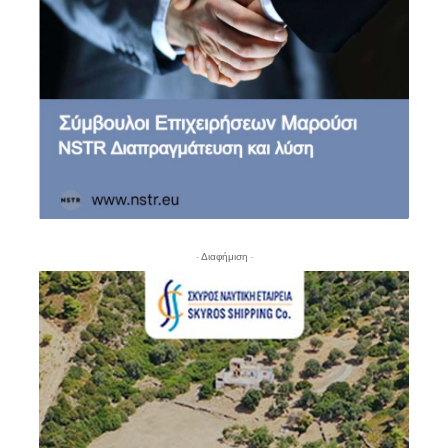
- Διαφήμιση -