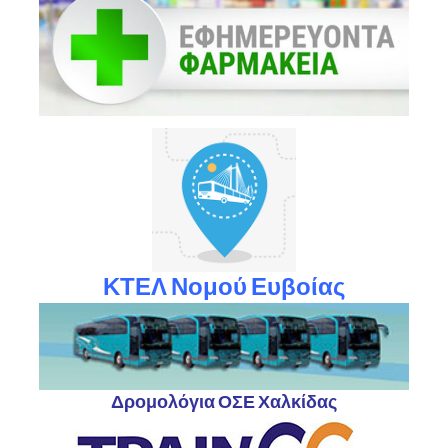
ΚΤΕΛ Νομού Ευβοίας
Δρομολόγια ΟΣΕ Χαλκίδας