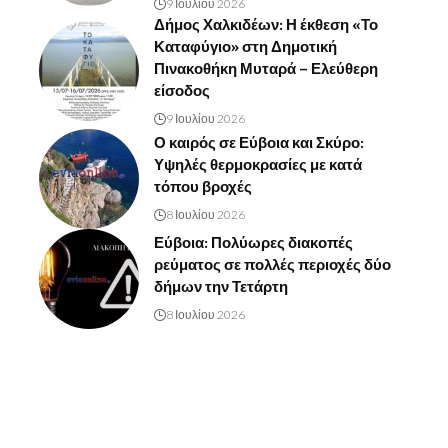
9 Ιουλίου 2026
Δήμος Χαλκιδέων: Η έκθεση «Το
Καταφύγιο» στη Δημοτική
Πινακοθήκη Μυταρά – Ελεύθερη
είσοδος
9 Ιουλίου 2026
Ο καιρός σε Εύβοια και Σκύρο:
Υψηλές θερμοκρασίες με κατά
τόπου βροχές
8 Ιουλίου 2026
Εύβοια: Πολύωρες διακοπές
ρεύματος σε πολλές περιοχές δύο
δήμων την Τετάρτη
8 Ιουλίου 2026