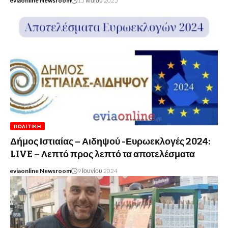
eviaonline Newsroom
15 Μαΐου 2025
ΠΟΛΙΤΙΚΉ
Δήμος Ιστιαίας – Αιδηψού -Ευρωεκλογές 2024:
LIVE – Λεπτό προς λεπτό τα αποτελέσματα
eviaonline Newsroom
9 Ιουνίου 2024