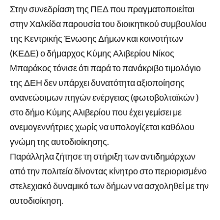
Στην συνεδρίαση της ΠΕΔ που πραγματοποιείται
στην Χαλκίδα παρουσία του διοικητικού συμβουλίου
της Κεντρικής Ένωσης Δήμων και κοινοτήτων
(ΚΕΔΕ) ο δήμαρχος Κύμης Αλιβερίου Νίκος
Μπαράκος τόνισε ότι παρά το
πανάκριβο τιμολόγιο
της ΔΕΗ δεν υπάρχει δυνατότητα αξιοποίησης
ανανεώσιμων πηγών ενέργειας (φωτοβολταϊκών )
στο δήμο Κύμης Αλιβερίου που έχει γεμίσει με
ανεμογεννήτριες χωρίς να υπολογίζεται καθόλου
γνώμη της αυτοδιοίκησης.
Παράλληλα ζήτησε τη στήριξη των αντιδημάρχων
από την πολιτεία δίνοντας κίνητρο στο περιορισμένο
στελεχιακό δυναμικό των δήμων να ασχοληθεί με την
αυτοδιοίκηση.