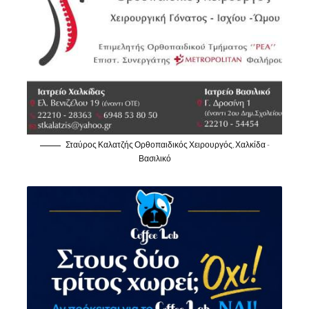
Σταύρος Καλατζής Ορθοπαιδικός Χειρουργός, Χαλκίδα -
Βασιλικό