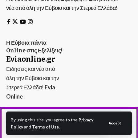
νέα από όλη την Εύβοια και την Στερεά Ελλάδα!
Η Εύβοια πάντα
Online στις Εξελίξεις!
Eviaonline.gr
Ειδήσεις και νέα από
όλη την Εύβοια και την
Στερεά Ελλάδα!
Evia
Online
By using this site, you agree to the
Privacy
Accept
Policy
and
Terms of Use
.