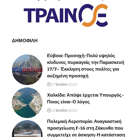
ΔΗΜΟΦΙΛΗ
Εύβοια: Προσοχή-Πολύ υψηλός
κίνδυνος πυρκαγιάς την Παρασκευή
17/7– Έκκληση στους πολίτες για
αυξημένη προσοχή
17 Ιουλίου 2026
Χαλκίδα: Απόψε έρχεται Υπουργός-
Ποιος είναι-Ο λόγος
13 Ιουλίου 2026
Πολεμική Αεροπορία: Αναγκαστική
προσγείωση F-16 στη Ζάκυνθο που
συμμετείχε σε άσκηση-Η κατάσταση