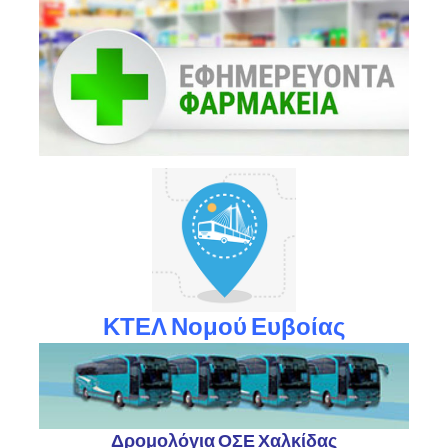
ΚΤΕΛ Νομού Ευβοίας
Δρομολόγια ΟΣΕ Χαλκίδας