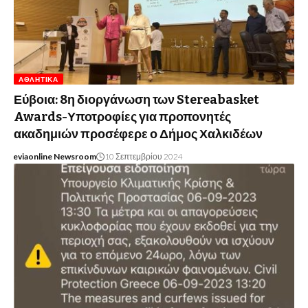
ΑΘΛΗΤΙΚΆ
Εύβοια: 8η διοργάνωση των Stereabasket
Awards-Υποτροφίες για προπονητές
ακαδημιών προσέφερε ο Δήμος Χαλκιδέων
eviaonline Newsroom
10 Σεπτεμβρίου 2024