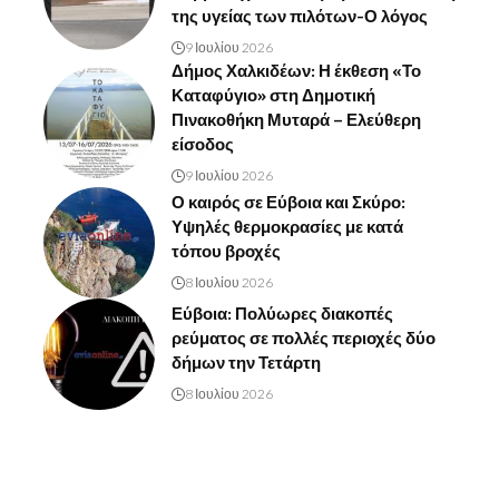
της υγείας των πιλότων-Ο λόγος
9 Ιουλίου 2026
Δήμος Χαλκιδέων: Η έκθεση «Το
Καταφύγιο» στη Δημοτική
Πινακοθήκη Μυταρά – Ελεύθερη
είσοδος
9 Ιουλίου 2026
Ο καιρός σε Εύβοια και Σκύρο:
Υψηλές θερμοκρασίες με κατά
τόπου βροχές
8 Ιουλίου 2026
Εύβοια: Πολύωρες διακοπές
ρεύματος σε πολλές περιοχές δύο
δήμων την Τετάρτη
8 Ιουλίου 2026