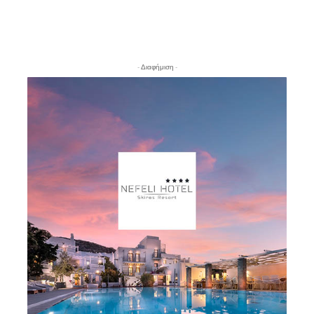
- Διαφήμιση -