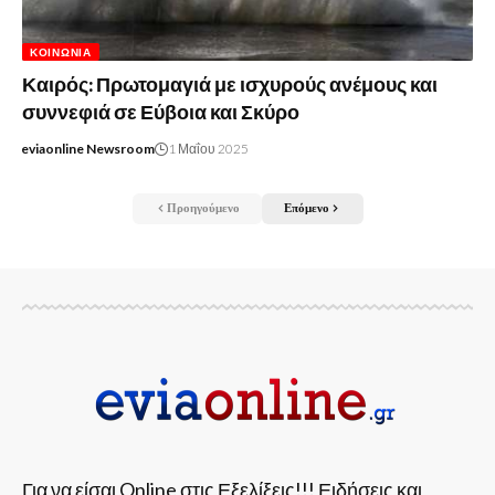
ΚΟΙΝΩΝΊΑ
Καιρός: Πρωτομαγιά με ισχυρούς ανέμους και
συννεφιά σε Εύβοια και Σκύρο
eviaonline Newsroom
1 Μαΐου 2025
Προηγούμενο
Επόμενο
Για να είσαι Online στις Εξελίξεις!!! Ειδήσεις και