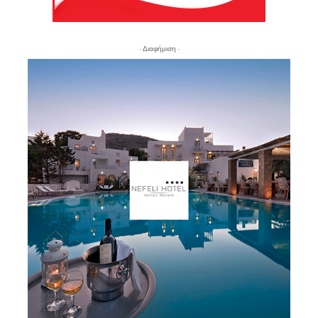
- Διαφήμιση -