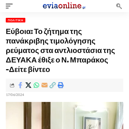
ΠΟΛΙΤΙΚΉ
Εύβοια: Το ζήτημα της
πανάκριβης τιμολόγησης
ρεύματος στα αντλιοστάσια της
ΔΕΥΑΚΑ έθιξε ο Ν. Μπαράκος
-Δείτε βίντεο
17/06/2024