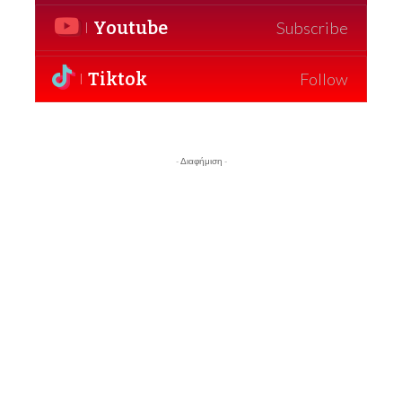
Youtube
Subscribe
Tiktok
Follow
- Διαφήμιση -