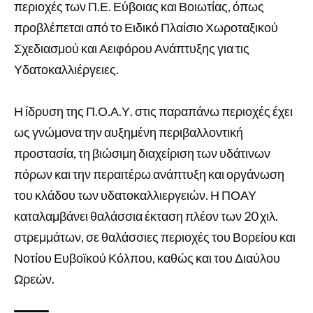
περιοχές των Π.Ε. Εύβοιας και Βοιωτίας, όπως
προβλέπεται από το Ειδικό Πλαίσιο Χωροταξικού
Σχεδιασμού και Αειφόρου Ανάπτυξης για τις
Υδατοκαλλιέργειες.
Η ίδρυση της Π.Ο.Α.Υ. στις παραπάνω περιοχές έχει
ως γνώμονα την αυξημένη περιβαλλοντική
προστασία, τη βιώσιμη διαχείριση των υδάτινων
πόρων και την περαιτέρω ανάπτυξη και οργάνωση
του κλάδου των υδατοκαλλιεργειών. Η ΠΟΑΥ
καταλαμβάνει θαλάσσια έκταση πλέον των 20 χιλ.
στρεμμάτων, σε θαλάσσιες περιοχές του Βορείου και
Νοτίου Ευβοϊκού Κόλπου, καθώς και του Διαύλου
Ωρεών.