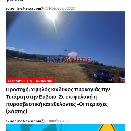
eviaonline Newsroom
18 Νοεμβρίου 2025
ΕΠΙΚΑΙΡΌΤΗΤΑ
ΚΟΙΝΩΝΊΑ
Προσοχή: Υψηλός κίνδυνος πυρκαγιάς την
Τετάρτη στην Εύβοια-Σε επιφυλακή η
πυροσβεστική και εθελοντές -Οι περιοχές
(Χάρτης)
eviaonline Newsroom
25 Ιουνίου 2025