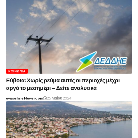
ΚΟΙΝΩΝΊΑ
Εύβοια: Χωρίς ρεύμα αυτές οι περιοχές μέχρι
αργά το μεσημέρι – Δείτε αναλυτικά
eviaonline Newsroom
25 Μαΐου 2024