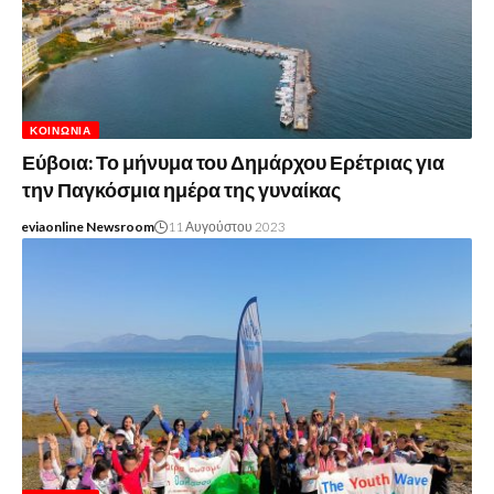
ΚΟΙΝΩΝΊΑ
Εύβοια: Το μήνυμα του Δημάρχου Ερέτριας για
την Παγκόσμια ημέρα της γυναίκας
eviaonline Newsroom
11 Αυγούστου 2023