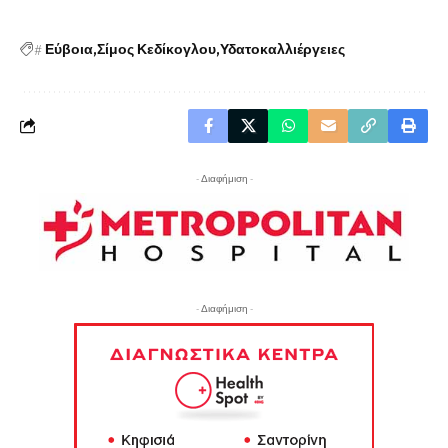
#
Εύβοια
Σίμος Κεδίκογλου
Υδατοκαλλιέργειες
- Διαφήμιση -
- Διαφήμιση -