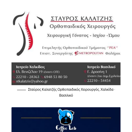
Σταύρος Καλατζής Ορθοπαιδικός Χειρουργός, Χαλκίδα -
Βασιλικό