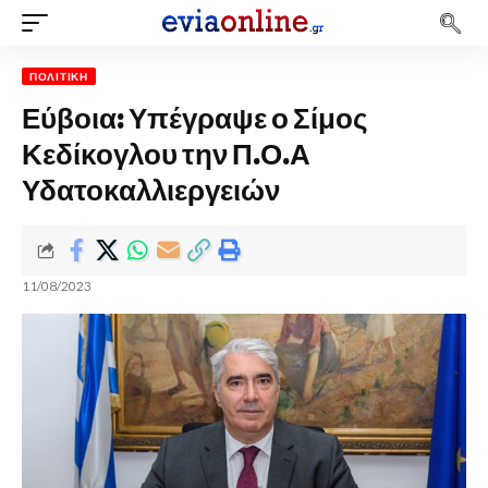
ΠΟΛΙΤΙΚΉ
Εύβοια: Υπέγραψε ο Σίμος
Κεδίκογλου την Π.Ο.Α
Υδατοκαλλιεργειών
11/08/2023