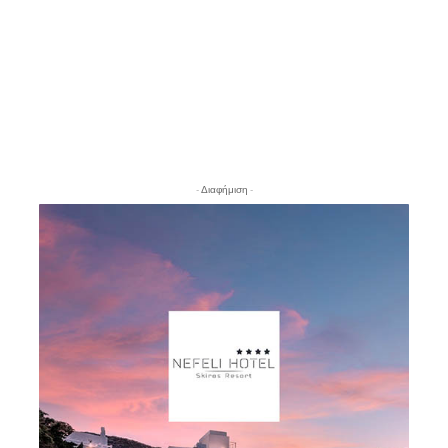
- Διαφήμιση -