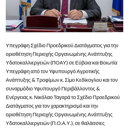
Υπεγράφη Σχέδιο Προεδρικού Διατάγματος για την
οριοθέτηση Περιοχής Οργανωμένης Ανάπτυξης
Υδατοκαλλιεργειών (ΠΟΑΥ) σε Εύβοια και Βοιωτία
Υπεγράφη από τον Υφυπουργό Αγροτικής
Ανάπτυξης & Τροφίμων κ. Σίμο Κεδίκογλου και τον
συναρμόδιο Υφυπουργό Περιβάλλοντος &
Ενέργειας κ. Νικόλαο Ταγαρά το Σχέδιο Προεδρικού
Διατάγματος για τον χαρακτηρισμό και την
οριοθέτηση Περιοχής Οργανωμένης Ανάπτυξης
Υδατοκαλλιεργειών (Π.Ο.Α.Υ.), σε θαλάσσιες