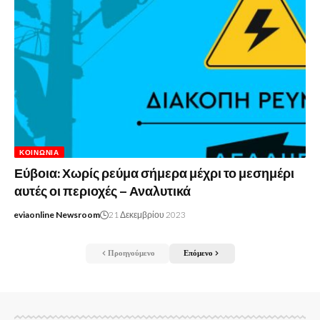
ΚΟΙΝΩΝΊΑ
Εύβοια: Χωρίς ρεύμα σήμερα μέχρι το μεσημέρι
αυτές οι περιοχές – Αναλυτικά
eviaonline Newsroom
21 Δεκεμβρίου 2023
Προηγούμενο
Επόμενο