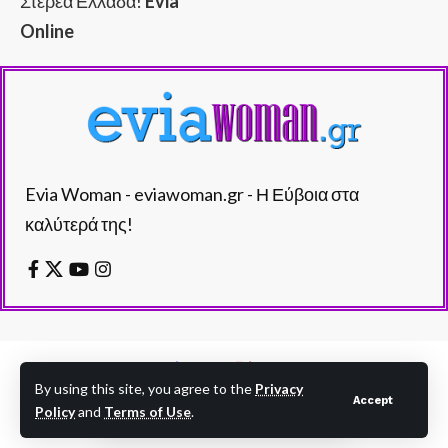
Στερεά Ελλάδα!
Evia
Online
Evia Woman - eviawoman.gr - Η Εύβοια στα
καλύτερά της!
By using this site, you agree to the
Privacy
Accept
Policy
and
Terms of Use
.