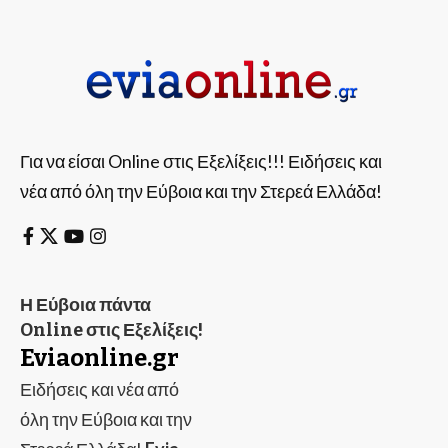
Για να είσαι Online στις Εξελίξεις!!! Ειδήσεις και
νέα από όλη την Εύβοια και την Στερεά Ελλάδα!
Η Εύβοια πάντα
Online στις Εξελίξεις!
Eviaonline.gr
Ειδήσεις και νέα από
όλη την Εύβοια και την