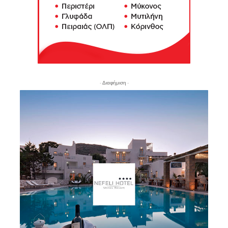
- Διαφήμιση -