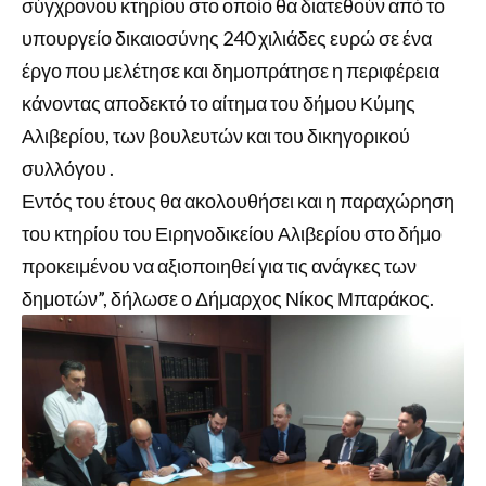
σύγχρονου κτηρίου στο οποίο θα διατεθούν από το
υπουργείο δικαιοσύνης 240 χιλιάδες ευρώ σε ένα
έργο που μελέτησε και δημοπράτησε η περιφέρεια
κάνοντας αποδεκτό το αίτημα του δήμου Κύμης
Αλιβερίου, των βουλευτών και του δικηγορικού
συλλόγου .
Εντός του έτους θα ακολουθήσει και η παραχώρηση
του κτηρίου του Ειρηνοδικείου Αλιβερίου στο δήμο
προκειμένου να αξιοποιηθεί για τις ανάγκες των
δημοτών”, δήλωσε ο Δήμαρχος Νίκος Μπαράκος.