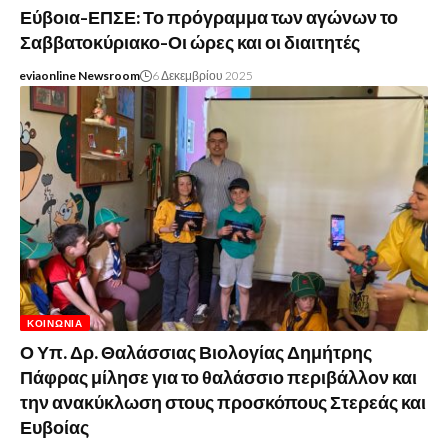
Εύβοια-ΕΠΣΕ: Το πρόγραμμα των αγώνων το
Σαββατοκύριακο-Οι ώρες και οι διαιτητές
eviaonline Newsroom
6 Δεκεμβρίου 2025
ΚΟΙΝΩΝΊΑ
Ο Υπ. Δρ. Θαλάσσιας Βιολογίας Δημήτρης
Πάφρας μίλησε για το θαλάσσιο περιβάλλον και
την ανακύκλωση στους προσκόπους Στερεάς και
Ευβοίας