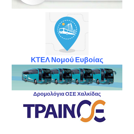
ΚΤΕΛ Νομού Ευβοίας
Δρομολόγια ΟΣΕ Χαλκίδας