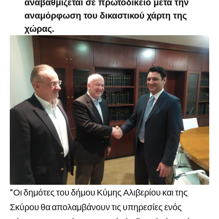
αναβαθμίζεται σε πρωτοδικείο μετά την
αναμόρφωση του δικαστικού χάρτη της
χώρας.
“Οι δημότες του δήμου Κύμης Αλιβερίου και της
Σκύρου θα απολαμβάνουν τις υπηρεσίες ενός