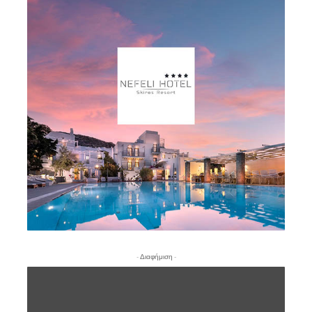
- Διαφήμιση -