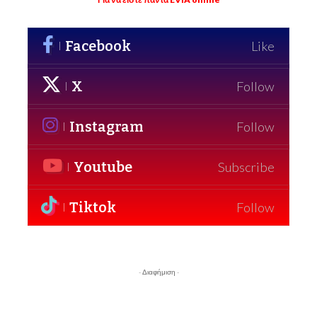
Facebook
Like
X
Follow
Instagram
Follow
Youtube
Subscribe
Tiktok
Follow
- Διαφήμιση -