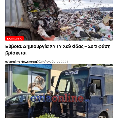
ΚΟΙΝΩΝΊΑ
Εύβοια: Δημιουργία ΧΥΤΥ Χαλκίδας – Σε τι φάση
βρίσκεται
eviaonline Newsroom
29 Αυγούστου 2024