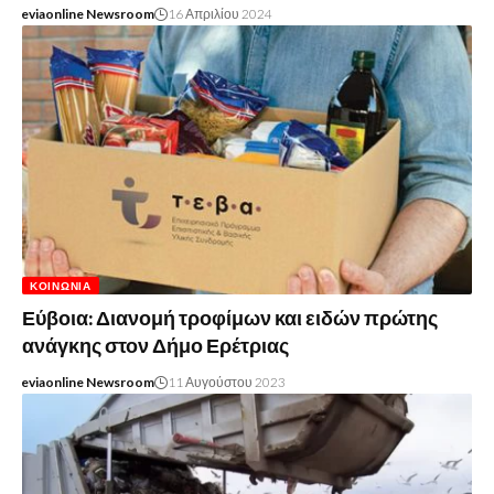
eviaonline Newsroom
16 Απριλίου 2024
ΚΟΙΝΩΝΊΑ
Εύβοια: Διανομή τροφίμων και ειδών πρώτης
ανάγκης στον Δήμο Ερέτριας
eviaonline Newsroom
11 Αυγούστου 2023