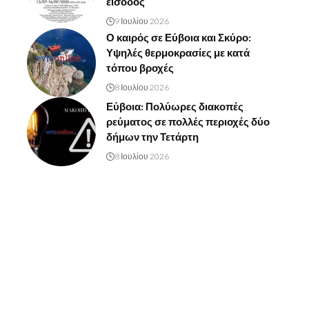
είσοδος
9 Ιουλίου 2026
Ο καιρός σε Εύβοια και Σκύρο:
Υψηλές θερμοκρασίες με κατά
τόπου βροχές
8 Ιουλίου 2026
Εύβοια: Πολύωρες διακοπές
ρεύματος σε πολλές περιοχές δύο
δήμων την Τετάρτη
8 Ιουλίου 2026