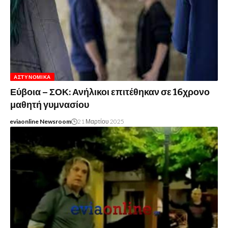
ΑΣΤΥΝΟΜΙΚΆ
Εύβοια – ΣΟΚ: Ανήλικοι επιτέθηκαν σε 16χρονο
μαθητή γυμνασίου
eviaonline Newsroom
21 Μαρτίου 2025