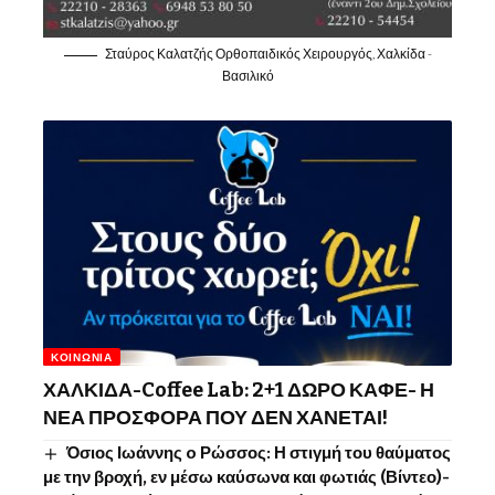
Σταύρος Καλατζής Ορθοπαιδικός Χειρουργός, Χαλκίδα -
Βασιλικό
ΚΟΙΝΩΝΊΑ
ΧΑΛΚΙΔΑ-Coffee Lab: 2+1 ΔΩΡΟ ΚΑΦΕ- Η
ΝΕΑ ΠΡΟΣΦΟΡΑ ΠΟΥ ΔΕΝ ΧΑΝΕΤΑΙ!
Όσιος Ιωάννης o Ρώσσος: Η στιγμή του θαύματος
με την βροχή, εν μέσω καύσωνα και φωτιάς (Βίντεο)-