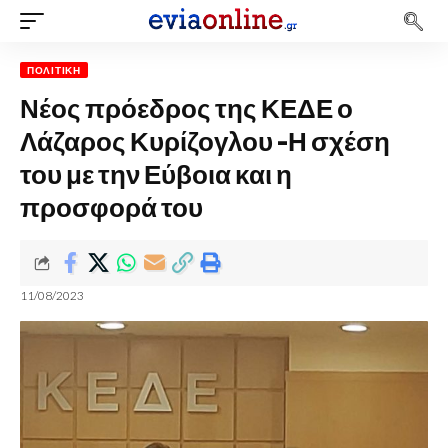
ΠΟΛΙΤΙΚΉ
Νέος πρόεδρος της ΚΕΔΕ ο
Λάζαρος Κυρίζογλου -Η σχέση
του με την Εύβοια και η
προσφορά του
11/08/2023