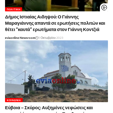
ΠΟΛΙΤΙΚΉ
Δήμος Ιστιαίας Αιδηψού: Ο Γιάννης
Μαραγιάννης απαντά σε ερωτήσεις πολιτών και
θέτει “καυτά” ερωτήματα στον Γιάννη Κοντζιά
eviaonline Newsroom
5 Οκτωβρίου 2023
ΚΟΙΝΩΝΊΑ
Εύβοια – Σκύρος: Αυξημένες νεφώσεις και