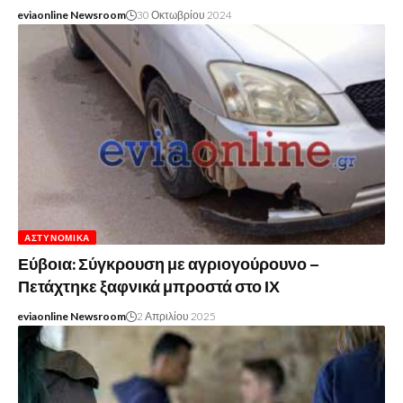
eviaonline Newsroom
30 Οκτωβρίου 2024
ΑΣΤΥΝΟΜΙΚΆ
Εύβοια: Σύγκρουση με αγριογούρουνο –
Πετάχτηκε ξαφνικά μπροστά στο ΙΧ
eviaonline Newsroom
2 Απριλίου 2025