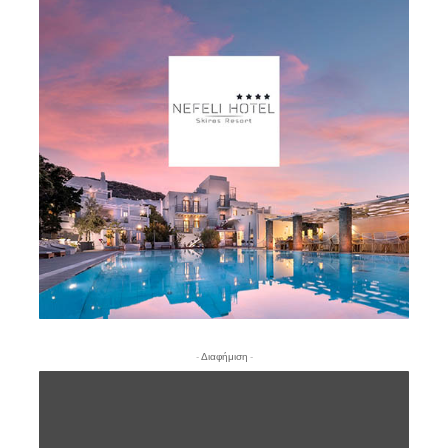
- Διαφήμιση -