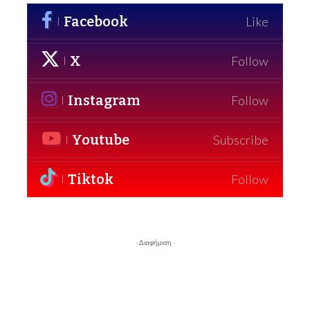
Facebook
Like
X
Follow
Instagram
Follow
Youtube
Subscribe
Tiktok
Follow
- Διαφήμιση -