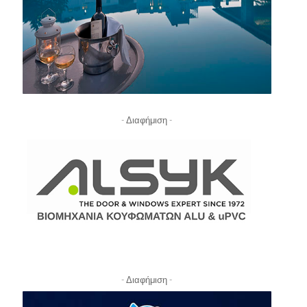
- Διαφήμιση -
- Διαφήμιση -