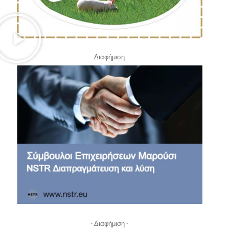
- Διαφήμιση -
- Διαφήμιση -