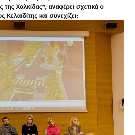
ς της Χαλκίδας”, αναφέρει σχετικά ο
 Κελαϊδίτης και συνεχίζει: