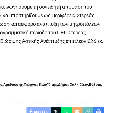
πικοινωνήσουμε τη συνειδητή απόφαση του
 να υποστηρίξουμε ως Περιφέρεια Στερεάς
ωση και αειφόρο ανάπτυξη των μητροπόλεων
ρογραμματική περίοδο του ΠΕΠ Στερεάς
Βιώσιμης Αστικής Ανάπτυξης επιπλέον €26 εκ.
ου
Αρεθούσης
Γιώργος Κελαϊδίτης
Δήμος Χαλκιδέων
Εύβοια
Facebook