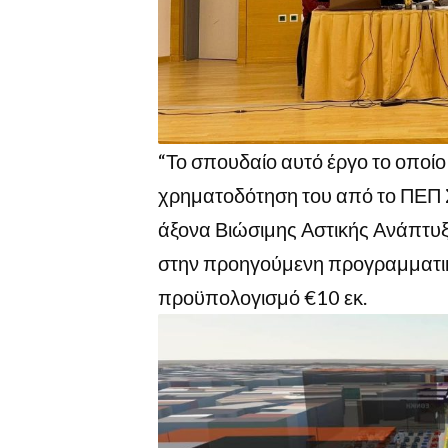
“Το σπουδαίο αυτό έργο το οποίο 
χρηματοδότηση του από το ΠΕΠ Σ
άξονα Βιώσιμης Αστικής Ανάπτυξ
στην προηγούμενη προγραμματικ
προϋπολογισμό €10 εκ.