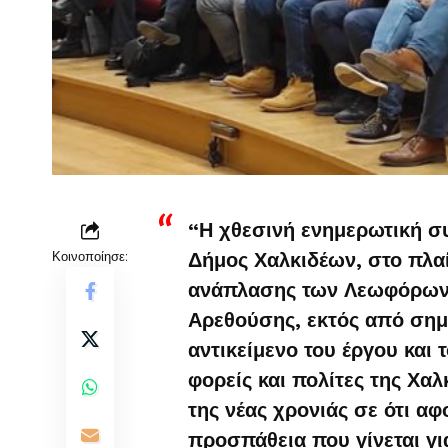
“Η χθεσινή ενημερωτική σ
Κοινοποίησε:
Δήμος Χαλκιδέων, στο πλαί
ανάπλασης των Λεωφόρων Ε
Αρεθούσης, εκτός από σημα
αντικείμενο του έργου και
φορείς και πολίτες της Χαλ
της νέας χρονιάς σε ότι αφ
προσπάθεια που γίνεται γι