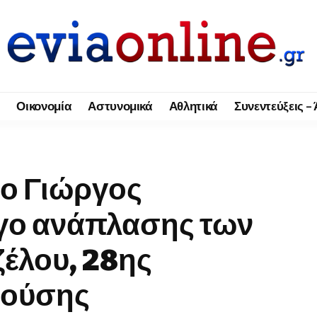
Οικονομία
Αστυνομικά
Αθλητικά
Συνεντεύξεις –
 ο Γιώργος
έργο ανάπλασης των
έλου, 28ης
θούσης