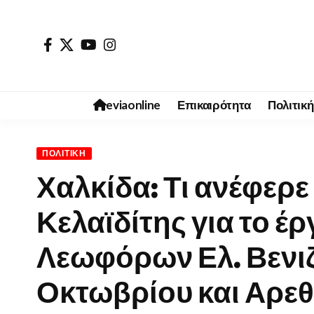
eviaonline
Επικαιρότητα
Πολιτική
ΠΟΛΙΤΙΚΉ
Χαλκίδα: Τι ανέφερε
Κελαϊδίτης για το 
Λεωφόρων Ελ. Βενιζ
Οκτωβρίου και Αρε