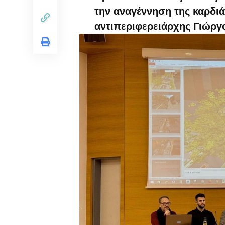
την αναγέννηση της καρδιά
αντιπεριφερειάρχης Γιώργος