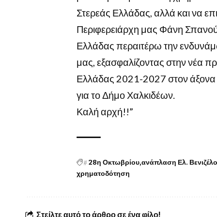
Στερεάς Ελλάδας, αλλά και να ε
Περιφερειάρχη μας Φάνη Σπανού,
Ελλάδας περαιτέρω την ενδυνάμ
μας, εξασφαλίζοντας στην νέα π
Ελλάδας 2021-2027 στον άξονα 
για το Δήμο Χαλκιδέων.
Καλή αρχή!!”
#
28η Οκτωβρίου
ανάπλαση Ελ. Βενιζέλ
χρηματοδότηση
Στείλτε αυτό το άρθρο σε ένα φίλο!