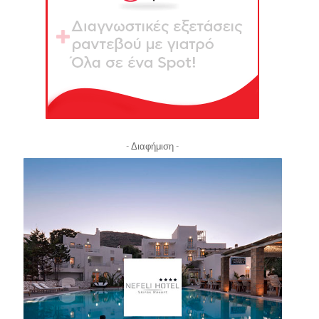
- Διαφήμιση -