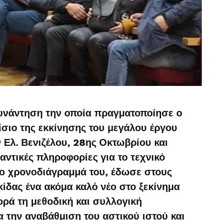
υνάντηση την οποία πραγματοποίησε ο
σιο της εκκίνησης του μεγάλου έργου
λ. Βενιζέλου, 28ης Οκτωβρίου και
ντικές πληροφορίες για το τεχνικό
 το χρονοδιάγραμμά του, έδωσε στους
κίδας ένα ακόμα καλό νέο στο ξεκίνημα
ορά τη μεθοδική και συλλογική
α την αναβάθμιση του αστικού ιστού και