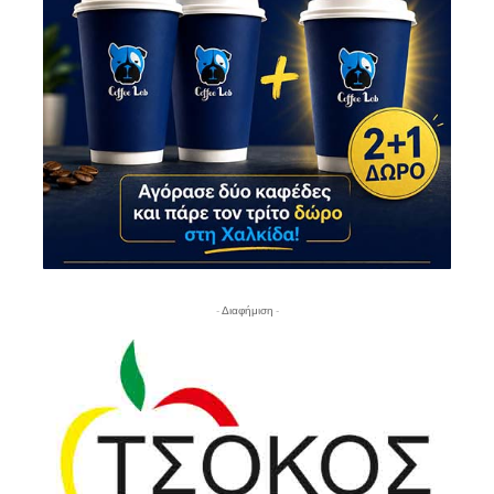
- Διαφήμιση -