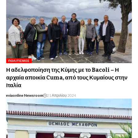
ΠΟΛΙΤΙΣΜΌΣ
Η αδελφοποίηση της Κύμης με το Bacoli – Η
αρχαία αποικία Cuma, από τους Κυμαίους στην
Ιταλία
eviaonline Newsroom
21 Απριλίου 2024