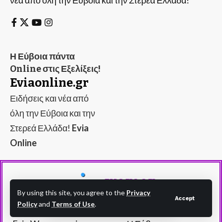
Η Εύβοια πάντα
Online στις Εξελίξεις!
Eviaonline.gr
Ειδήσεις και νέα από
όλη την Εύβοια και την
Στερεά Ελλάδα!
Evia
Online
By using this site, you agree to the
Privacy
Accept
Policy
and
Terms of Use
.