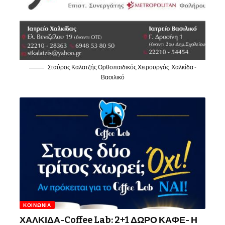
Σταύρος Καλατζής Ορθοπαιδικός Χειρουργός, Χαλκίδα -
Βασιλικό
ΚΟΙΝΩΝΊΑ
ΧΑΛΚΙΔΑ-Coffee Lab: 2+1 ΔΩΡΟ ΚΑΦΕ- Η