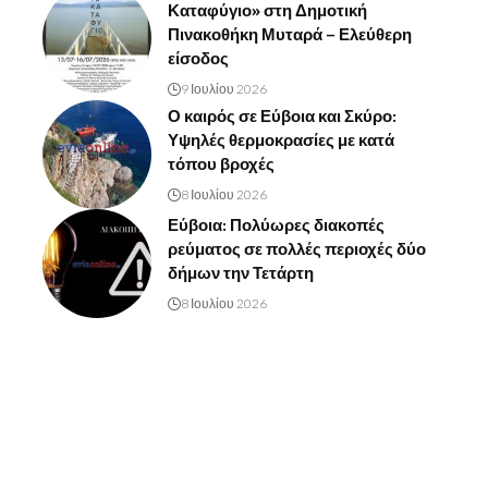
Καταφύγιο» στη Δημοτική
Πινακοθήκη Μυταρά – Ελεύθερη
είσοδος
9 Ιουλίου 2026
Ο καιρός σε Εύβοια και Σκύρο:
Υψηλές θερμοκρασίες με κατά
τόπου βροχές
8 Ιουλίου 2026
Εύβοια: Πολύωρες διακοπές
ρεύματος σε πολλές περιοχές δύο
δήμων την Τετάρτη
8 Ιουλίου 2026