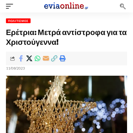
ΠΟΛΙΤΙΣΜΌΣ
Ερέτρια: Μετρά αντίστροφα για τα
Χριστούγεννα!
11/08/2023