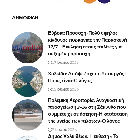
ΔΗΜΟΦΙΛΗ
Εύβοια: Προσοχή-Πολύ υψηλός
κίνδυνος πυρκαγιάς την Παρασκευή
17/7– Έκκληση στους πολίτες για
αυξημένη προσοχή
17 Ιουλίου 2026
Χαλκίδα: Απόψε έρχεται Υπουργός-
Ποιος είναι-Ο λόγος
13 Ιουλίου 2026
Πολεμική Αεροπορία: Αναγκαστική
προσγείωση F-16 στη Ζάκυνθο που
συμμετείχε σε άσκηση-Η κατάσταση
της υγείας των πιλότων-Ο λόγος
9 Ιουλίου 2026
Δήμος Χαλκιδέων: Η έκθεση «Το