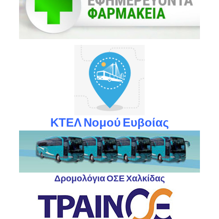
ΚΤΕΛ Νομού Ευβοίας
Δρομολόγια ΟΣΕ Χαλκίδας