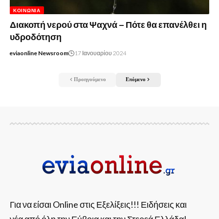
ΚΟΙΝΩΝΊΑ
Διακοπή νερού στα Ψαχνά – Πότε θα επανέλθει η
υδροδότηση
eviaonline Newsroom
17 Ιανουαρίου 2024
Προηγούμενο
Επόμενο
Για να είσαι Online στις Εξελίξεις!!! Ειδήσεις και
νέα από όλη την Εύβοια και την Στερεά Ελλάδα!