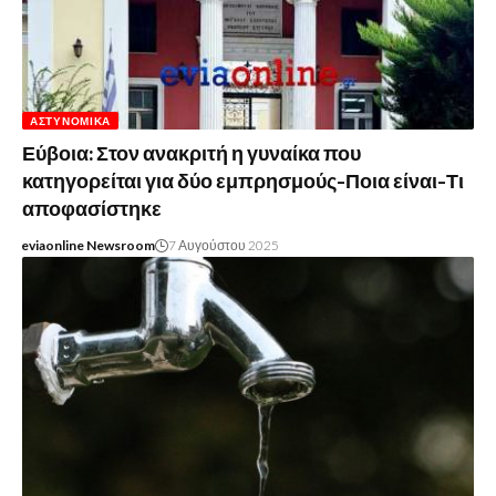
ΑΣΤΥΝΟΜΙΚΆ
Εύβοια: Στον ανακριτή η γυναίκα που
κατηγορείται για δύο εμπρησμούς-Ποια είναι-Τι
αποφασίστηκε
eviaonline Newsroom
7 Αυγούστου 2025