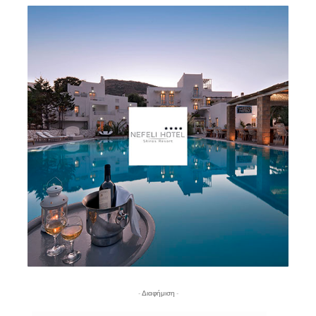
- Διαφήμιση -