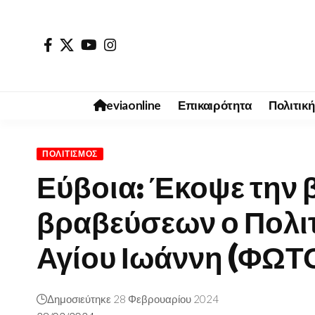
eviaonline
Επικαιρότητα
Πολιτική
ΠΟΛΙΤΙΣΜΌΣ
Εύβοια: Έκοψε την 
βραβεύσεων ο Πολιτ
Αγίου Ιωάννη (ΦΩΤ
Δημοσιεύτηκε 28 Φεβρουαρίου 2024