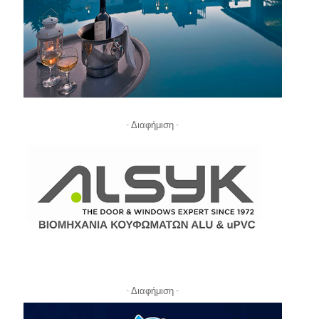
- Διαφήμιση -
- Διαφήμιση -