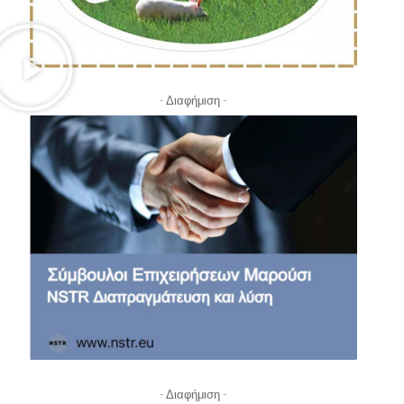
- Διαφήμιση -
- Διαφήμιση -