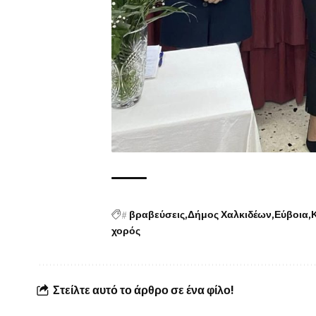
#
βραβεύσεις
Δήμος Χαλκιδέων
Εύβοια
χορός
Στείλτε αυτό το άρθρο σε ένα φίλο!