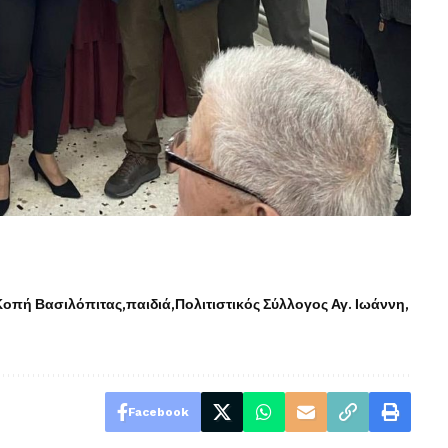
Κοπή Βασιλόπιτας
παιδιά
Πολιτιστικός Σύλλογος Αγ. Ιωάννη
Facebook