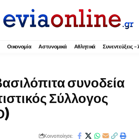
Οικονομία
Αστυνομικά
Αθλητικά
Συνεντεύξεις –
βασιλόπιτα συνοδεία
ιστικός Σύλλογος
Ο)
Κοινοποίησε: