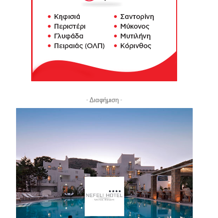
- Διαφήμιση -