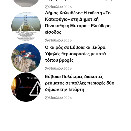
9 Ιουλίου 2026
Δήμος Χαλκιδέων: Η έκθεση «Το
Καταφύγιο» στη Δημοτική
Πινακοθήκη Μυταρά – Ελεύθερη
είσοδος
9 Ιουλίου 2026
Ο καιρός σε Εύβοια και Σκύρο:
Υψηλές θερμοκρασίες με κατά
τόπου βροχές
8 Ιουλίου 2026
Εύβοια: Πολύωρες διακοπές
ρεύματος σε πολλές περιοχές δύο
δήμων την Τετάρτη
8 Ιουλίου 2026