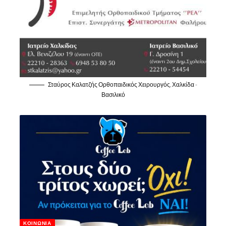
Σταύρος Καλατζής Ορθοπαιδικός Χειρουργός, Χαλκίδα -
Βασιλικό
ΚΟΙΝΩΝΊΑ