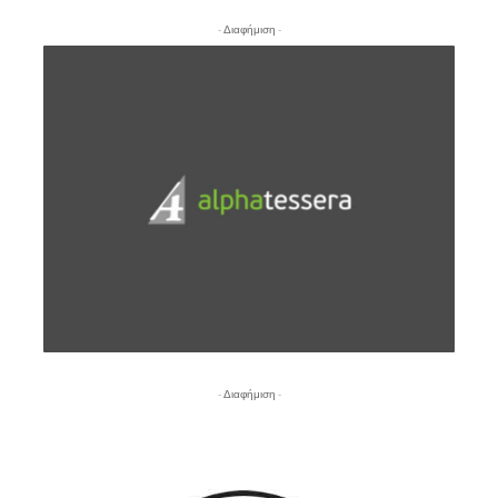
- Διαφήμιση -
- Διαφήμιση -