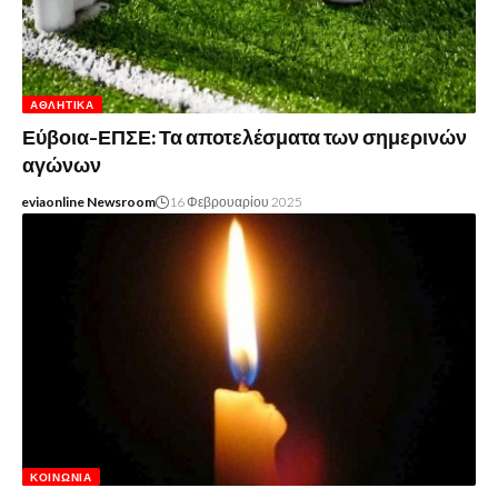
ΑΘΛΗΤΙΚΆ
Εύβοια-ΕΠΣΕ: Τα αποτελέσματα των σημερινών
αγώνων
eviaonline Newsroom
16 Φεβρουαρίου 2025
ΚΟΙΝΩΝΊΑ