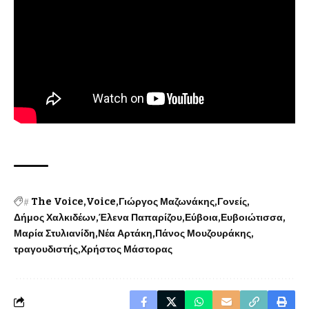
#
The Voice
Voice
Γιώργος Μαζωνάκης
Γονείς
Δήμος Χαλκιδέων
Έλενα Παπαρίζου
Εύβοια
Ευβοιώτισσα
Μαρία Στυλιανίδη
Νέα Αρτάκη
Πάνος Μουζουράκης
τραγουδιστής
Χρήστος Μάστορας