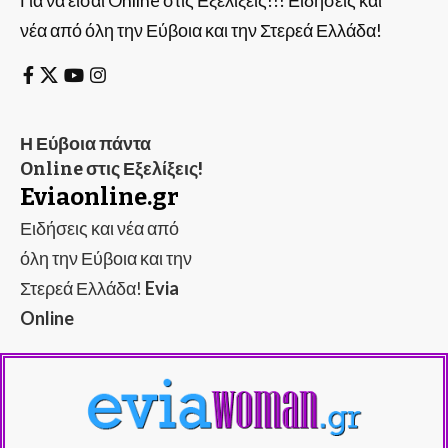
νέα από όλη την Εύβοια και την Στερεά Ελλάδα!
Η Εύβοια πάντα
Online στις Εξελίξεις!
Eviaonline.gr
Ειδήσεις και νέα από
όλη την Εύβοια και την
Στερεά Ελλάδα!
Evia
Online