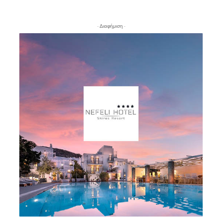
- Διαφήμιση -