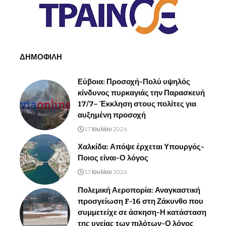
ΔΗΜΟΦΙΛΗ
Εύβοια: Προσοχή-Πολύ υψηλός
κίνδυνος πυρκαγιάς την Παρασκευή
17/7– Έκκληση στους πολίτες για
αυξημένη προσοχή
17 Ιουλίου 2026
Χαλκίδα: Απόψε έρχεται Υπουργός-
Ποιος είναι-Ο λόγος
13 Ιουλίου 2026
Πολεμική Αεροπορία: Αναγκαστική
προσγείωση F-16 στη Ζάκυνθο που
συμμετείχε σε άσκηση-Η κατάσταση
της υγείας των πιλότων-Ο λόγος