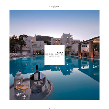
- Διαφήμιση -