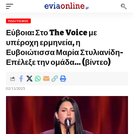
ΠΟΛΙΤΙΣΜΌΣ
Εύβοια: Στο The Voice με
υπέροχη ερμηνεία, η
Ευβοιώτισσα Μαρία Στυλιανίδη-
Επέλεξε την ομάδα… (βίντεο)
02/11/2025