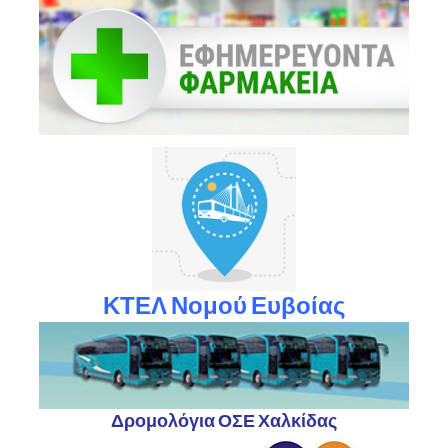
ΚΤΕΛ Νομού Ευβοίας
Δρομολόγια ΟΣΕ Χαλκίδας