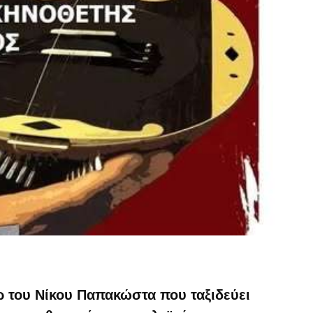
ρ του Νίκου Παπακώστα που ταξιδεύει