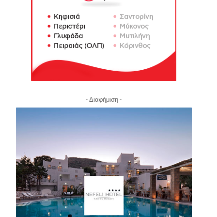
- Διαφήμιση -