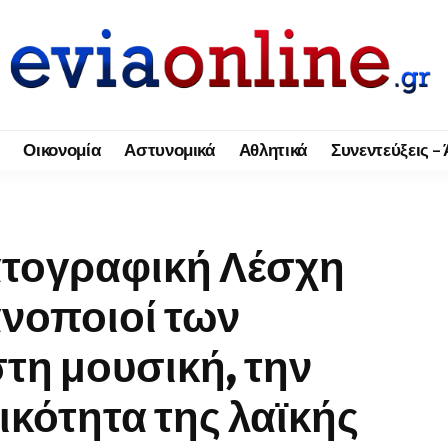
Οικονομία
Αστυνομικά
Αθλητικά
Συνεντεύξεις –
ατογραφική Λέσχη
νοποιοί των
τη μουσική, την
τικότητα της λαϊκής