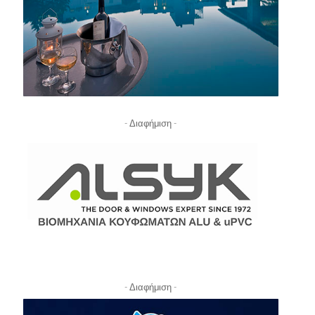
- Διαφήμιση -
- Διαφήμιση -