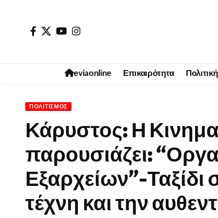
eviaonline
Επικαιρότητα
Πολιτική
ΠΟΛΙΤΙΣΜΌΣ
Κάρυστος: Η Κινημ
παρουσιάζει: “Οργα
Εξαρχείων”-Ταξίδι σ
τέχνη και την αυθεν