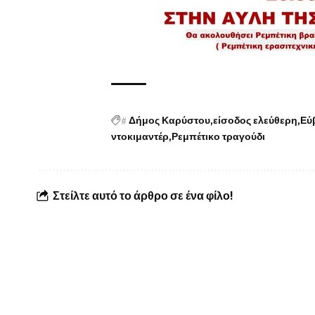
#
Δήμος Καρύστου
είσοδος ελεύθερη
Εύ
ντοκιμαντέρ
Ρεμπέτικο τραγούδι
Στείλτε αυτό το άρθρο σε ένα φίλο!