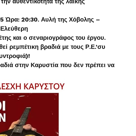
 την αυθεντικότητα της λαϊκής
5 Ώρα: 20:30. Αυλή της Χόβολης –
 Ελεύθερη
της και ο σεναριογράφος του έργου.
εί ρεμπέτικη βραδιά με τους Ρ.Ε.’συ
υντροφιά)!
ραδιά στην Καρυστία που δεν πρέπει να