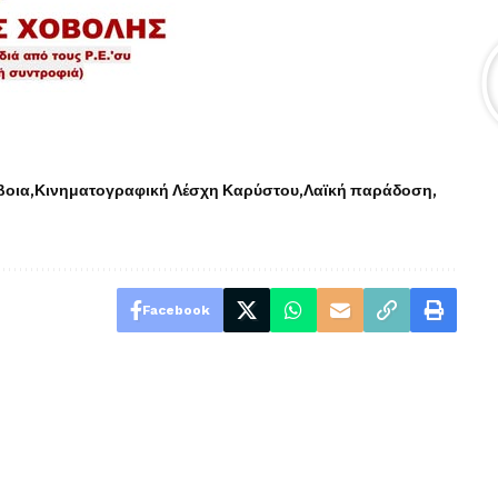
βοια
Κινηματογραφική Λέσχη Καρύστου
Λαϊκή παράδοση
Facebook