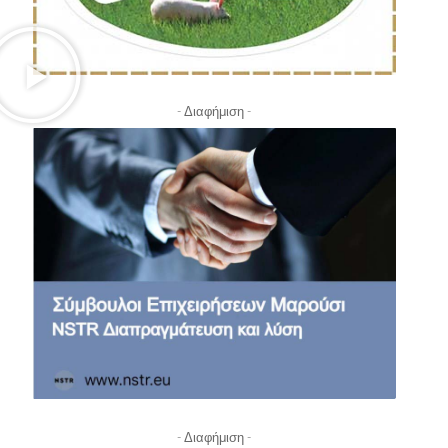
- Διαφήμιση -
- Διαφήμιση -