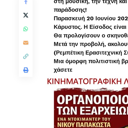
στη μουσική, την τέχνη και
παράδοσης!
Παρασκευή 20 Ιουνίου 202
Κάρυστος. Η Είσοδος είναι
Θα προλογίσουν ο σκηνοθέ
Μετά την προβολή, ακολουθ
(Ρεμπέτικη Ερασιτεχνική Σ
Μια όμορφη πολιτιστική β
χάσετε