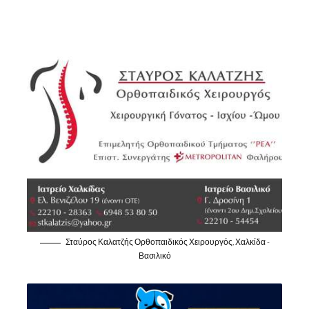
Σταύρος Καλατζής Ορθοπαιδικός Χειρουργός, Χαλκίδα -
Βασιλικό