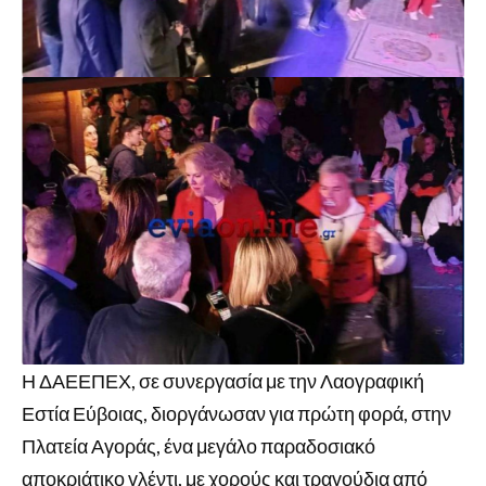
Η ΔΑΕΕΠΕΧ, σε συνεργασία με την Λαογραφική
Εστία Εύβοιας, διοργάνωσαν για πρώτη φορά, στην
Πλατεία Αγοράς, ένα μεγάλο παραδοσιακό
αποκριάτικο γλέντι, με χορούς και τραγούδια από