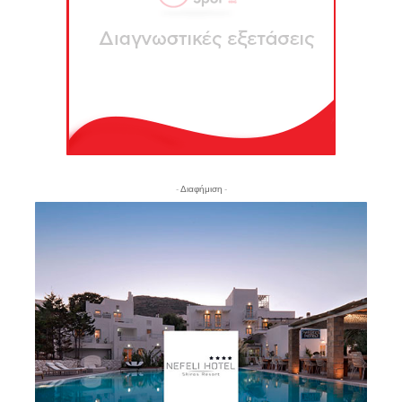
- Διαφήμιση -