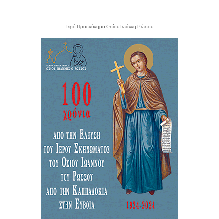
- Ιερό Προσκύνημα Οσίου Ιωάννη Ρώσου -