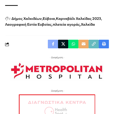
#
Δήμος Χαλκιδέων
Εύβοια
Καρναβάλι Χαλκίδας 2023
Λαογραφική Εστία Ευβοίας
πλατεία αγοράς
Χαλκίδα
- Διαφήμιση -
- Διαφήμιση -