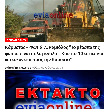
ΕΠΙΚΑΙΡΌΤΗΤΑ
Κάρυστος – Φωτιά: Λ. Ραβιόλος “Το μέτωπο της
φωτιάς είναι πολύ μεγάλο – Καίει σε 10 εστίες και
κατευθύνεται προς την Κάρυστο”
eviaonline Newsroom
11 Αυγούστου 2023