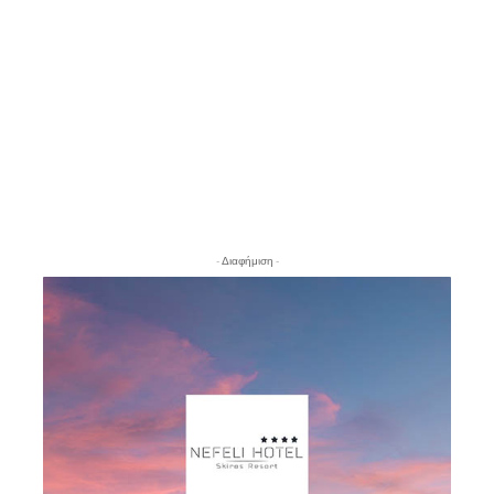
- Διαφήμιση -