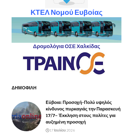
ΚΤΕΛ Νομού Ευβοίας
Δρομολόγια ΟΣΕ Χαλκίδας
ΔΗΜΟΦΙΛΗ
Εύβοια: Προσοχή-Πολύ υψηλός
κίνδυνος πυρκαγιάς την Παρασκευή
17/7– Έκκληση στους πολίτες για
αυξημένη προσοχή
17 Ιουλίου 2026