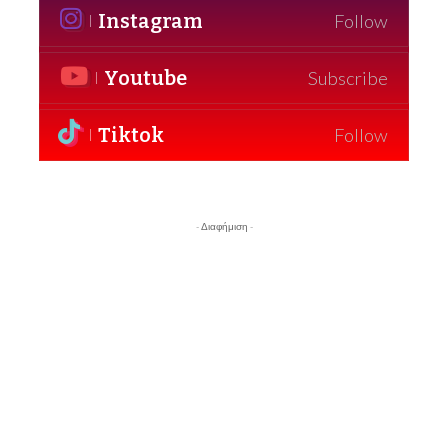
Instagram
Follow
Youtube
Subscribe
Tiktok
Follow
- Διαφήμιση -