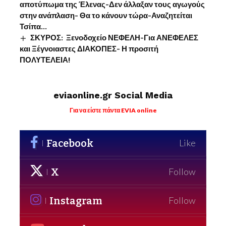
αποτύπωμα της Έλενας-Δεν άλλαξαν τους αγωγούς
στην ανάπλαση- Θα το κάνουν τώρα-Αναζητείται
Τσίπα…
ΣΚΥΡΟΣ: Ξενοδοχείο ΝΕΦΕΛΗ-Για ΑΝΕΦΕΛΕΣ
και Ξέγνοιαστες ΔΙΑΚΟΠΕΣ- Η προσιτή
ΠΟΛΥΤΕΛΕΙΑ!
eviaonline.gr Social Media
Για να είστε πάντα EVIA online
Facebook
Like
X
Follow
Instagram
Follow