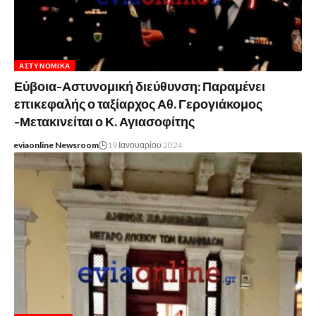
ΑΣΤΥΝΟΜΙΚΆ
Εύβοια-Αστυνομική διεύθυνση: Παραμένει
επικεφαλής ο ταξίαρχος Αθ. Γερογιάκομος
-Μετακινείται ο Κ. Αγιασοφίτης
eviaonline Newsroom
19 Ιανουαρίου 2024