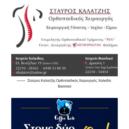
Σταύρος Καλατζής Ορθοπαιδικός Χειρουργός, Χαλκίδα -
Βασιλικό