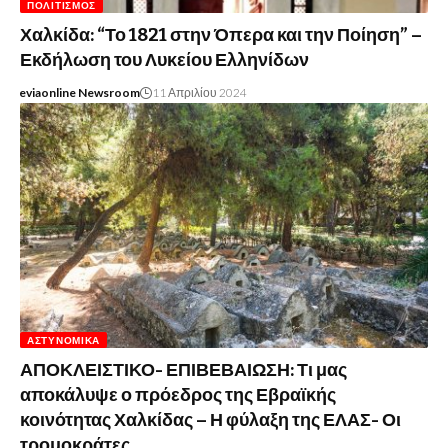
ΠΟΛΙΤΙΣΜΌΣ
Χαλκίδα: “Το 1821 στην Όπερα και την Ποίηση” –
Εκδήλωση του Λυκείου Ελληνίδων
eviaonline Newsroom
11 Απριλίου 2024
ΑΣΤΥΝΟΜΙΚΆ
ΑΠΟΚΛΕΙΣΤΙΚΟ- ΕΠΙΒΕΒΑΙΩΣΗ: Τι μας
αποκάλυψε ο πρόεδρος της Εβραϊκής
κοινότητας Χαλκίδας – Η φύλαξη της ΕΛΑΣ- Οι
τρομοκράτες