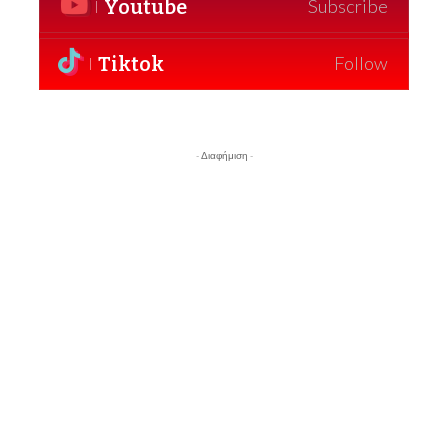
Youtube
Subscribe
Tiktok
Follow
- Διαφήμιση -