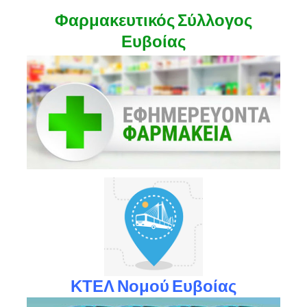
Φαρμακευτικός Σύλλογος
Ευβοίας
ΚΤΕΛ Νομού Ευβοίας