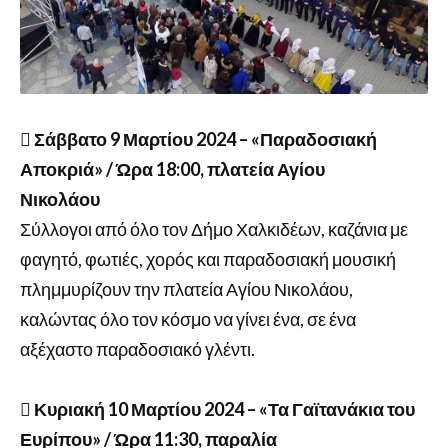
 Σάββατο 9 Μαρτίου 2024 – «Παραδοσιακή
Αποκριά» / Ώρα 18:00, πλατεία Αγίου
Νικολάου
Σύλλογοι από όλο τον Δήμο Χαλκιδέων, καζάνια με
φαγητό, φωτιές, χορός και παραδοσιακή μουσική
πλημμυρίζουν την πλατεία Αγίου Νικολάου,
καλώντας όλο τον κόσμο να γίνει ένα, σε ένα
αξέχαστο παραδοσιακό γλέντι.
 Κυριακή 10 Μαρτίου 2024 – «Τα Γαϊτανάκια του
Ευρίπου» / Ώρα 11:30, παραλία