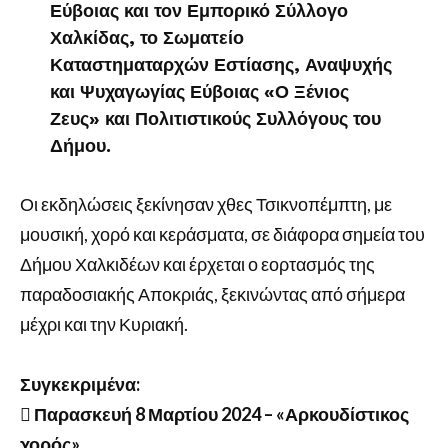
Εύβοιας και τον Εμπορικό Σύλλογο
Χαλκίδας, το Σωματείο
Καταστηματαρχών Εστίασης, Αναψυχής
και Ψυχαγωγίας Εύβοιας «Ο Ξένιος
Ζευς» και Πολιτιστικούς Συλλόγους του
Δήμου.
Οι εκδηλώσεις ξεκίνησαν χθες Τσικνοπέμπτη, με
μουσική, χορό και κεράσματα, σε διάφορα σημεία του
Δήμου Χαλκιδέων και έρχεται ο εορτασμός της
παραδοσιακής Αποκριάς, ξεκινώντας από σήμερα
μέχρι και την Κυριακή.
Συγκεκριμένα:
 Παρασκευή 8 Μαρτίου 2024 – «Αρκουδίστικος
χορός»