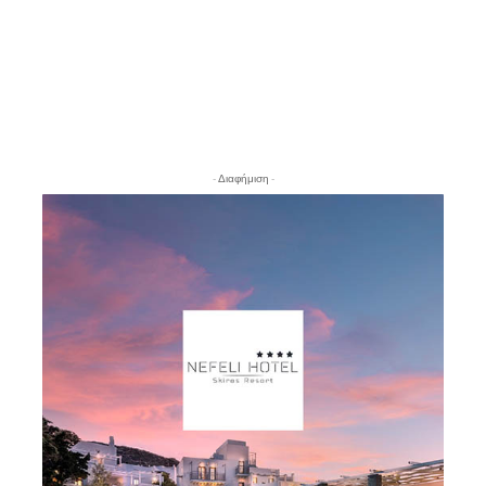
- Διαφήμιση -