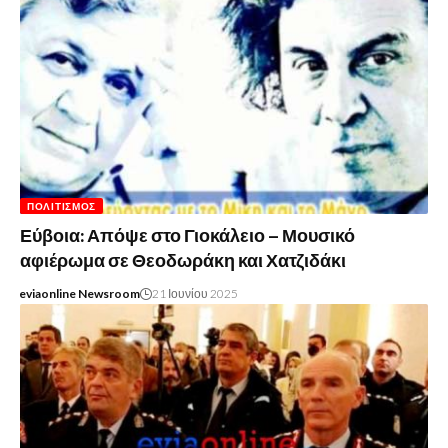
ΠΟΛΙΤΙΣΜΌΣ
Εύβοια: Απόψε στο Γιοκάλειο – Μουσικό
αφιέρωμα σε Θεοδωράκη και Χατζιδάκι
eviaonline Newsroom
21 Ιουνίου 2025