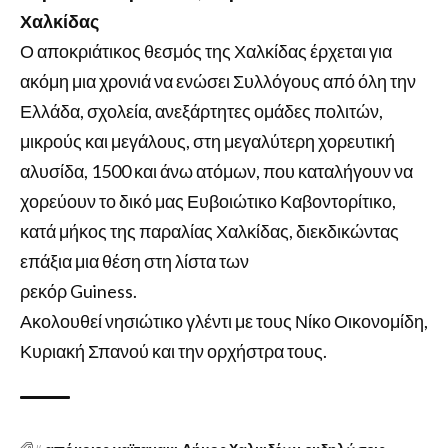
Χαλκίδας
Ο αποκριάτικος θεσμός της Χαλκίδας έρχεται για
ακόμη μια χρονιά να ενώσει Συλλόγους από όλη την
Ελλάδα, σχολεία, ανεξάρτητες ομάδες πολιτών,
μικρούς και μεγάλους, στη μεγαλύτερη χορευτική
αλυσίδα, 1500 και άνω ατόμων, που καταλήγουν να
χορεύουν το δικό μας Ευβοιώτικο Καβοντορίτικο,
κατά μήκος της παραλίας Χαλκίδας, διεκδικώντας
επάξια μια θέση στη λίστα των
ρεκόρ Guiness.
Ακολουθεί νησιώτικο γλέντι με τους Νίκο Οικονομίδη,
Κυριακή Σπανού και την ορχήστρα τους.