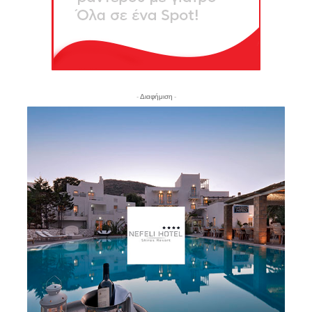
- Διαφήμιση -