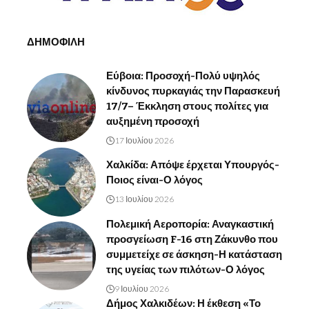
ΔΗΜΟΦΙΛΗ
Εύβοια: Προσοχή-Πολύ υψηλός
κίνδυνος πυρκαγιάς την Παρασκευή
17/7– Έκκληση στους πολίτες για
αυξημένη προσοχή
17 Ιουλίου 2026
Χαλκίδα: Απόψε έρχεται Υπουργός-
Ποιος είναι-Ο λόγος
13 Ιουλίου 2026
Πολεμική Αεροπορία: Αναγκαστική
προσγείωση F-16 στη Ζάκυνθο που
συμμετείχε σε άσκηση-Η κατάσταση
της υγείας των πιλότων-Ο λόγος
9 Ιουλίου 2026
Δήμος Χαλκιδέων: Η έκθεση «Το