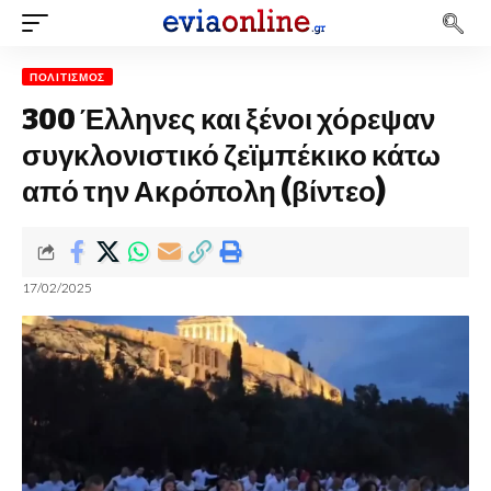
ΠΟΛΙΤΙΣΜΌΣ
300 Έλληνες και ξένοι χόρεψαν
συγκλονιστικό ζεϊμπέκικο κάτω
από την Ακρόπολη (βίντεο)
17/02/2025