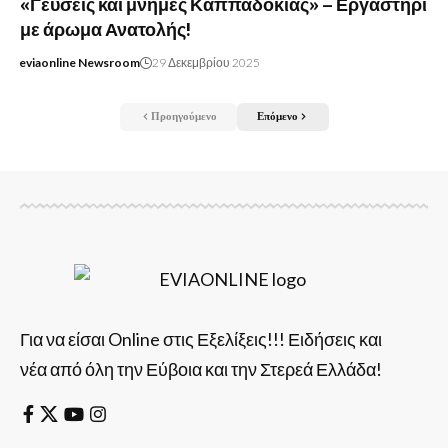
«Γεύσεις και μνήμες Καππαδοκίας» – Εργαστήρι
με άρωμα Ανατολής!
eviaonline Newsroom
29 Δεκεμβρίου 2025
Προηγούμενο
Επόμενο
Για να είσαι Online στις Εξελίξεις!!! Ειδήσεις και
νέα από όλη την Εύβοια και την Στερεά Ελλάδα!