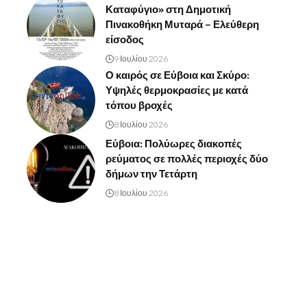
Καταφύγιο» στη Δημοτική
Πινακοθήκη Μυταρά – Ελεύθερη
είσοδος
9 Ιουλίου 2026
Ο καιρός σε Εύβοια και Σκύρο:
Υψηλές θερμοκρασίες με κατά
τόπου βροχές
8 Ιουλίου 2026
Εύβοια: Πολύωρες διακοπές
ρεύματος σε πολλές περιοχές δύο
δήμων την Τετάρτη
8 Ιουλίου 2026