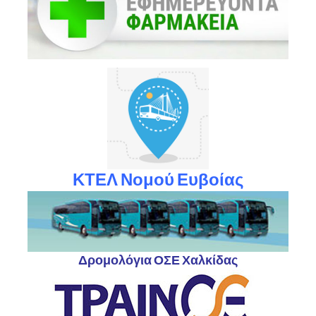
ΚΤΕΛ Νομού Ευβοίας
Δρομολόγια ΟΣΕ Χαλκίδας