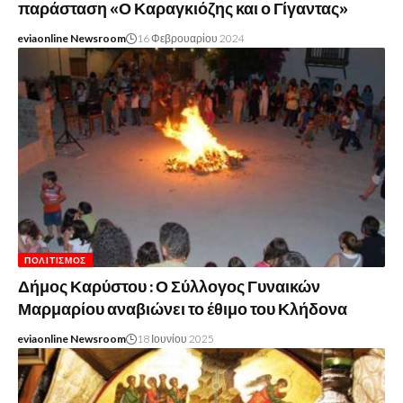
παράσταση «Ο Καραγκιόζης και ο Γίγαντας»
eviaonline Newsroom
16 Φεβρουαρίου 2024
ΠΟΛΙΤΙΣΜΌΣ
Δήμος Καρύστου : Ο Σύλλογος Γυναικών
Μαρμαρίου αναβιώνει το έθιμο του Κλήδονα
eviaonline Newsroom
18 Ιουνίου 2025