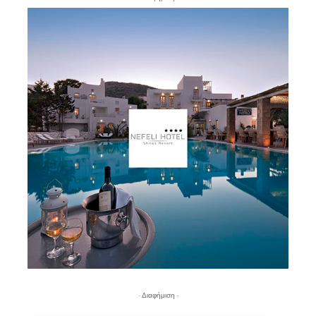
- Διαφήμιση -