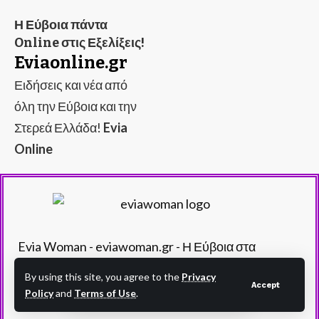
Η Εύβοια πάντα
Online στις Εξελίξεις!
Eviaonline.gr
Ειδήσεις και νέα από
όλη την Εύβοια και την
Στερεά Ελλάδα!
Evia
Online
Evia Woman - eviawoman.gr - Η Εύβοια στα
καλύτερά της!
By using this site, you agree to the
Privacy
Accept
Policy
and
Terms of Use
.