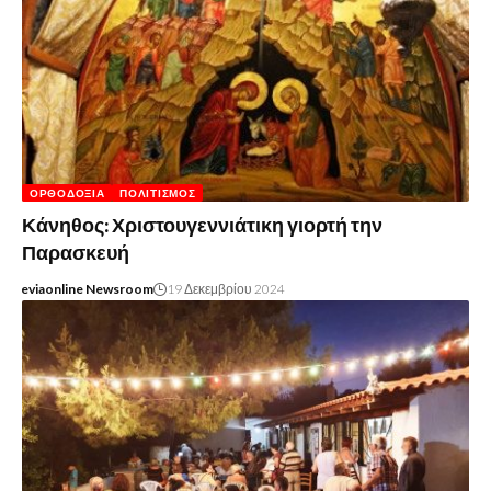
ΟΡΘΟΔΟΞΊΑ
ΠΟΛΙΤΙΣΜΌΣ
Κάνηθος: Χριστουγεννιάτικη γιορτή την
Παρασκευή
eviaonline Newsroom
19 Δεκεμβρίου 2024