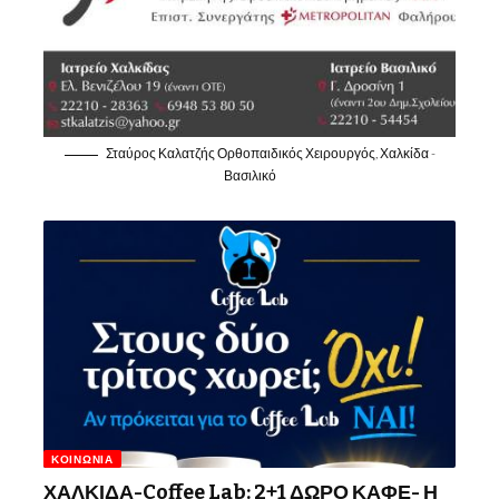
Σταύρος Καλατζής Ορθοπαιδικός Χειρουργός, Χαλκίδα -
Βασιλικό
ΚΟΙΝΩΝΊΑ
ΧΑΛΚΙΔΑ-Coffee Lab: 2+1 ΔΩΡΟ ΚΑΦΕ- Η