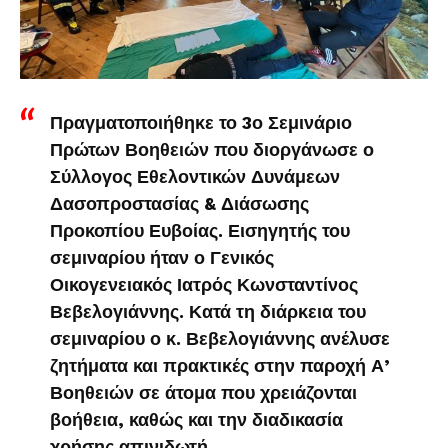
Πραγματοποιήθηκε το 3ο Σεμινάριο
Πρώτων Βοηθειών που διοργάνωσε ο
Σύλλογος Εθελοντικών Δυνάμεων
Δασοπροστασίας & Διάσωσης
Προκοπίου Ευβοίας. Εισηγητής του
σεμιναρίου ήταν ο Γενικός
Οικογενειακός Ιατρός Κωνσταντίνος
Βεβελογιάννης. Κατά τη διάρκεια του
σεμιναρίου ο κ. Βεβελογιάννης ανέλυσε
ζητήματα και πρακτικές στην παροχή Α’
Βοηθειών σε άτομα που χρειάζονται
βοήθεια, καθώς και την διαδικασία
χρήσης απινιδωτή.