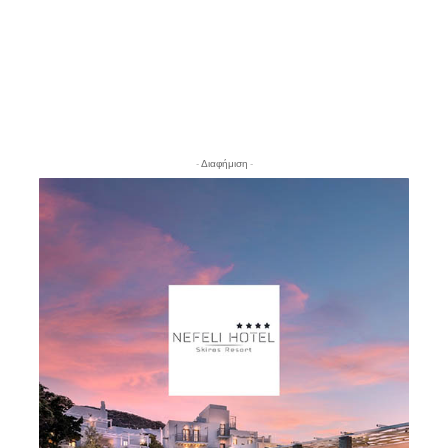
- Διαφήμιση -