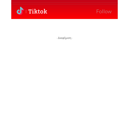
Tiktok
Follow
- Διαφήμιση -