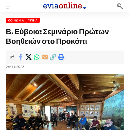
ΚΟΙΝΩΝΊΑ
ΥΓΕΊΑ
Β. Εύβοια: Σεμινάριο Πρώτων
Βοηθειών στο Προκόπι
26/11/2023