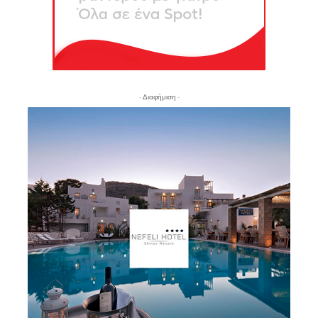
- Διαφήμιση -