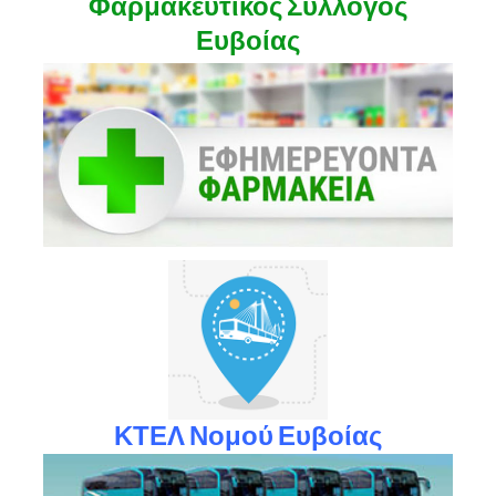
Φαρμακευτικός Σύλλογος
Ευβοίας
ΚΤΕΛ Νομού Ευβοίας