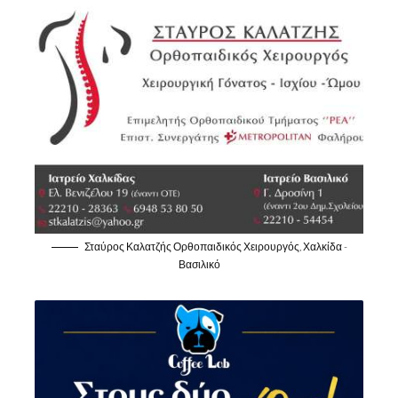
Σταύρος Καλατζής Ορθοπαιδικός Χειρουργός, Χαλκίδα -
Βασιλικό