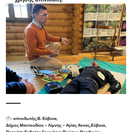
#
απινιδωτής
Β. Εύβοια
Δήμος Μαντουδίου – Λίμνης – Αγίας Αννας
Εύβοια