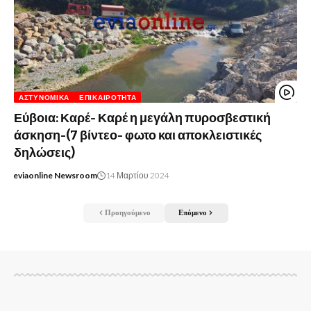
ΑΣΤΥΝΟΜΙΚΆ
ΕΠΙΚΑΙΡΌΤΗΤΑ
Εύβοια: Καρέ- Καρέ η μεγάλη πυροσβεστική
άσκηση-(7 βίντεο- φωτο και αποκλειστικές
δηλώσεις)
eviaonline Newsroom
14 Μαρτίου 2024
Προηγούμενο
Επόμενο