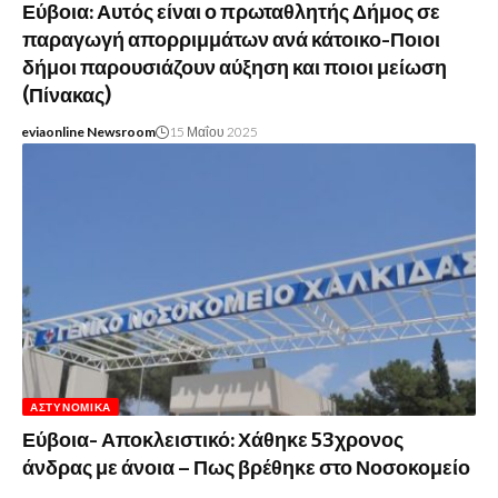
Εύβοια: Αυτός είναι ο πρωταθλητής Δήμος σε
παραγωγή απορριμμάτων ανά κάτοικο-Ποιοι
δήμοι παρουσιάζουν αύξηση και ποιοι μείωση
(Πίνακας)
eviaonline Newsroom
15 Μαΐου 2025
ΑΣΤΥΝΟΜΙΚΆ
Εύβοια- Αποκλειστικό: Χάθηκε 53χρονος
άνδρας με άνοια – Πως βρέθηκε στο Νοσοκομείο