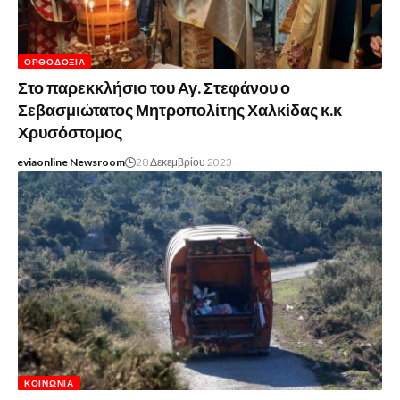
ΟΡΘΟΔΟΞΊΑ
Στο παρεκκλήσιο του Αγ. Στεφάνου ο
Σεβασμιώτατος Μητροπολίτης Χαλκίδας κ.κ
Χρυσόστομος
eviaonline Newsroom
28 Δεκεμβρίου 2023
ΚΟΙΝΩΝΊΑ