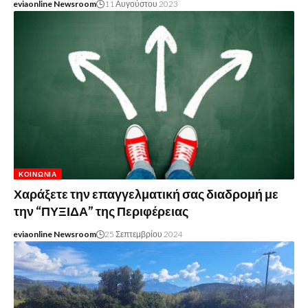
eviaonline Newsroom
11 Αυγούστου 2023
ΚΟΙΝΩΝΊΑ
Χαράξετε την επαγγελματική σας διαδρομή με
την “ΠΥΞΙΔΑ” της Περιφέρειας
eviaonline Newsroom
25 Σεπτεμβρίου 2024