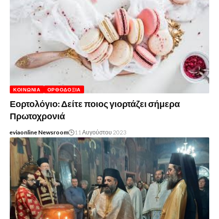
ΚΟΙΝΩΝΊΑ
ΟΡΘΟΔΟΞΊΑ
Εορτολόγιο: Δείτε ποιος γιορτάζει σήμερα
Πρωτοχρονιά
eviaonline Newsroom
11 Αυγούστου 2023