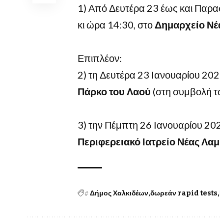
1) Από Δευτέρα 23 έως και Παρα
κι ώρα 14:30, στο
Δημαρχείο Νέ
Επιπλέον:
2) τη Δευτέρα 23 Ιανουαρίου 20
Πάρκο του Λαού
(στη συμβολή τ
3) την Πέμπτη 26 Ιανουαρίου 20
Περιφερειακό Ιατρείο Νέας Λα
#
Δήμος Χαλκιδέων
δωρεάν rapid tests