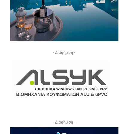
- Διαφήμιση -
- Διαφήμιση -