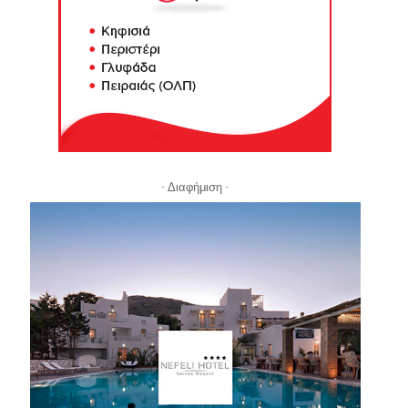
- Διαφήμιση -