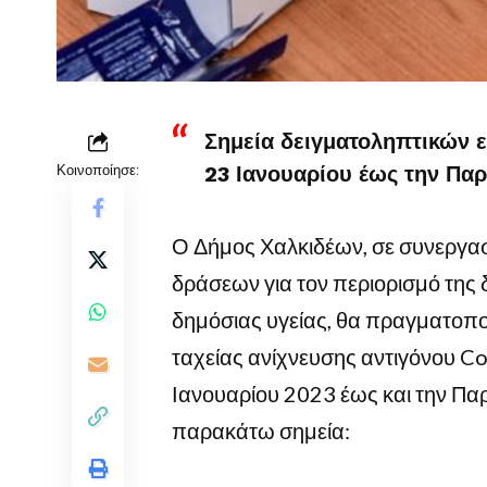
Σημεία δειγματοληπτικών ε
Κοινοποίησε:
23 Ιανουαρίου έως την Πα
Ο Δήμος Χαλκιδέων, σε συνεργασί
δράσεων για τον περιορισμό της 
δημόσιας υγείας, θα πραγματοπ
ταχείας ανίχνευσης αντιγόνου Co
Ιανουαρίου 2023 έως και την Πα
παρακάτω σημεία: