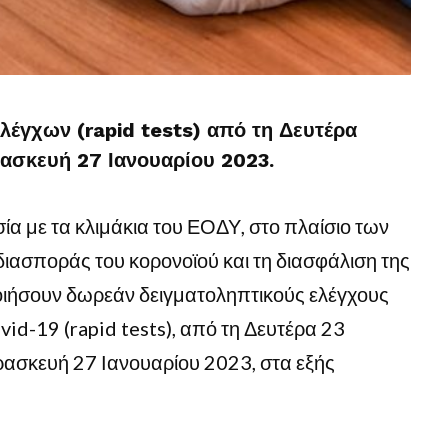
λέγχων (rapid tests) από τη Δευτέρα
ρασκευή 27 Ιανουαρίου 2023.
α με τα κλιμάκια του ΕΟΔΥ, στο πλαίσιο των
διασποράς του κορονοϊού και τη διασφάλιση της
οιήσουν δωρεάν δειγματοληπτικούς ελέγχους
vid-19 (rapid tests), από τη Δευτέρα 23
ρασκευή 27 Ιανουαρίου 2023, στα εξής