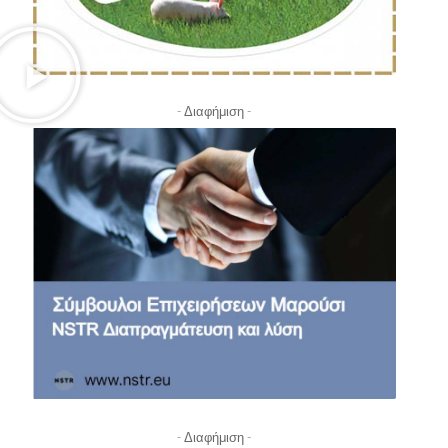
- Διαφήμιση -
- Διαφήμιση -