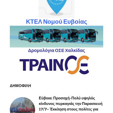
ΚΤΕΛ Νομού Ευβοίας
Δρομολόγια ΟΣΕ Χαλκίδας
ΔΗΜΟΦΙΛΗ
Εύβοια: Προσοχή-Πολύ υψηλός
κίνδυνος πυρκαγιάς την Παρασκευή
17/7– Έκκληση στους πολίτες για