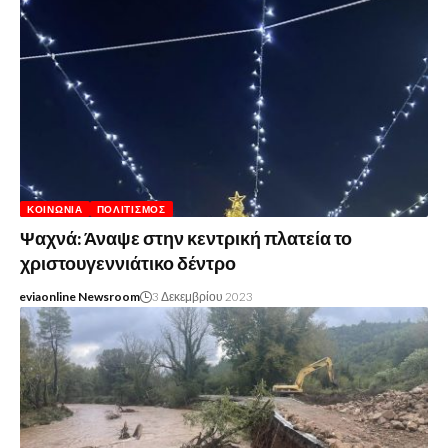
ΚΟΙΝΩΝΊΑ
ΠΟΛΙΤΙΣΜΌΣ
Ψαχνά: Άναψε στην κεντρική πλατεία το
χριστουγεννιάτικο δέντρο
eviaonline Newsroom
3 Δεκεμβρίου 2023