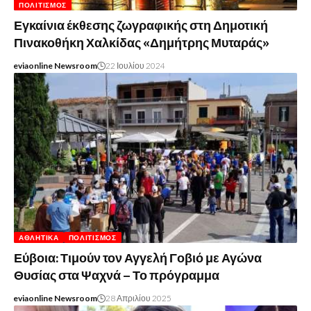
ΠΟΛΙΤΙΣΜΌΣ
Εγκαίνια έκθεσης ζωγραφικής στη Δημοτική
Πινακοθήκη Χαλκίδας «Δημήτρης Μυταράς»
eviaonline Newsroom
22 Ιουλίου 2024
ΑΘΛΗΤΙΚΆ
ΠΟΛΙΤΙΣΜΌΣ
Εύβοια: Τιμούν τον Αγγελή Γοβιό με Αγώνα
Θυσίας στα Ψαχνά – Το πρόγραμμα
eviaonline Newsroom
28 Απριλίου 2025