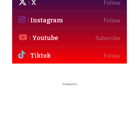
X
Follow
Instagram
Follow
Youtube
Subscribe
Tiktok
Follow
- Διαφήμιση -