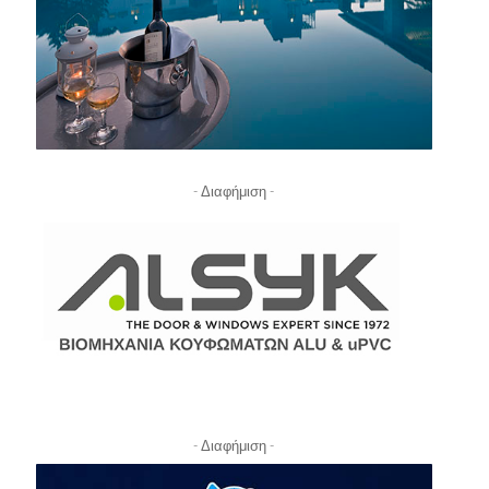
- Διαφήμιση -
- Διαφήμιση -