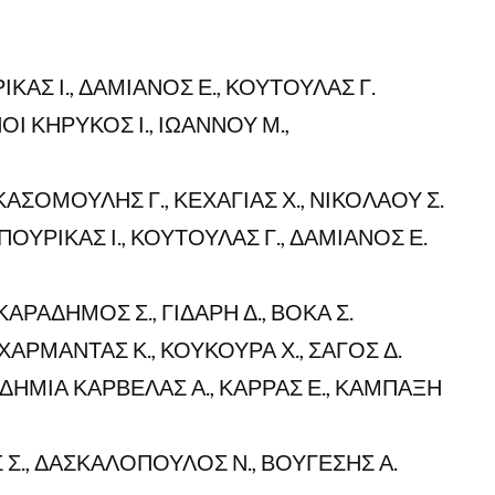
ΚΑΣ Ι., ΔΑΜΙΑΝΟΣ Ε., ΚΟΥΤΟΥΛΑΣ Γ.
Ι ΚΗΡΥΚΟΣ Ι., ΙΩΑΝΝΟΥ Μ.,
ΣΟΜΟΥΛΗΣ Γ., ΚΕΧΑΓΙΑΣ Χ., ΝΙΚΟΛΑΟΥ Σ.
ΟΥΡΙΚΑΣ Ι., ΚΟΥΤΟΥΛΑΣ Γ., ΔΑΜΙΑΝΟΣ Ε.
ΡΑΔΗΜΟΣ Σ., ΓΙΔΑΡΗ Δ., ΒΟΚΑ Σ.
ΑΡΜΑΝΤΑΣ Κ., ΚΟΥΚΟΥΡΑ Χ., ΣΑΓΟΣ Δ.
ΔΗΜΙΑ ΚΑΡΒΕΛΑΣ Α., ΚΑΡΡΑΣ Ε., ΚΑΜΠΑΞΗ
Σ., ΔΑΣΚΑΛΟΠΟΥΛΟΣ Ν., ΒΟΥΓΕΣΗΣ Α.