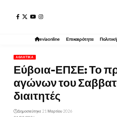
eviaonline
Επικαιρότητα
Πολιτική
ΑΘΛΗΤΙΚΆ
Εύβοια-ΕΠΣΕ: Το π
αγώνων του Σαββατ
διαιτητές
Δημοσιεύτηκε 21 Μαρτίου 2026