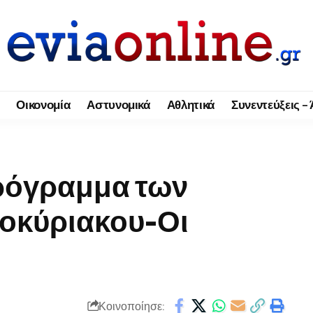
Οικονομία
Αστυνομικά
Αθλητικά
Συνεντεύξεις –
ρόγραμμα των
οκύριακου-Οι
Κοινοποίησε: