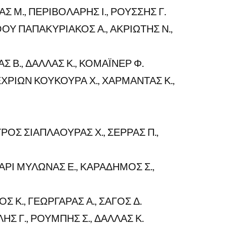
Σ Μ., ΠΕΡΙΒΟΛΑΡΗΣ Ι., ΡΟΥΣΣΗΣ Γ.
Υ ΠΑΠΑΚΥΡΙΑΚΟΣ Α., ΑΚΡΙΩΤΗΣ Ν.,
Σ Β., ΔΑΛΛΑΣ Κ., ΚΟΜΑΪΝΕΡ Φ.
ΧΡΙΩΝ ΚΟΥΚΟΥΡΑ Χ., ΧΑΡΜΑΝΤΑΣ Κ.,
ΟΣ ΣΙΑΠΛΑΟΥΡΑΣ Χ., ΣΕΡΡΑΣ Π.,
ΡΙ ΜΥΛΩΝΑΣ Ε., ΚΑΡΑΔΗΜΟΣ Σ.,
Σ Κ., ΓΕΩΡΓΑΡΑΣ Α., ΣΑΓΟΣ Δ.
Σ Γ., ΡΟΥΜΠΗΣ Σ., ΔΑΛΛΑΣ Κ.