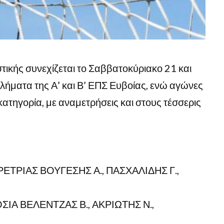
τικής συνεχίζεται το Σαββατοκύριακο 21 και
ήματα της Α’ και Β’ ΕΠΣ Ευβοίας, ενώ αγώνες
ατηγορία, με αναμετρήσεις και στους τέσσερις
ΤΡΙΑΣ ΒΟΥΓΕΣΗΣ Α., ΠΑΣΧΑΛΙΔΗΣ Γ.,
ΙΑ ΒΕΛΕΝΤΖΑΣ Β., ΑΚΡΙΩΤΗΣ Ν.,