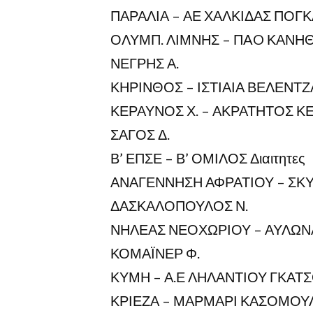
ΠΑΡΑΛΙΑ – ΑΕ ΧΑΛΚΙΔΑΣ ΠΟΓΚΑ
ΟΛΥΜΠ. ΛΙΜΝΗΣ – ΠAO ΚΑΝΗΘΟ
ΝΕΓΡΗΣ Α.
ΚΗΡΙΝΘΟΣ – ΙΣΤΙΑΙΑ ΒΕΛΕΝΤΖΑ
ΚΕΡΑΥΝΟΣ Χ. – ΑΚΡΑΤΗΤΟΣ ΚΕ
ΣΑΓΟΣ Δ.
Β’ ΕΠΣΕ – Β’ ΟΜΙΛΟΣ Διαιτητες
ΑΝΑΓΕΝΝΗΣΗ ΑΦΡΑΤΙΟΥ – ΣΚΥΡ
ΔΑΣΚΑΛΟΠΟΥΛΟΣ Ν.
ΝΗΛΕΑΣ ΝΕΟΧΩΡΙΟΥ – ΑΥΛΩΝΑ
ΚΟΜΑΪΝΕΡ Φ.
ΚΥΜΗ – Α.Ε ΛΗΛΑΝΤΙΟΥ ΓΚΑΤΣΟ
ΚΡΙΕΖΑ – ΜΑΡΜΑΡΙ ΚΑΣΟΜΟΥΛΗ