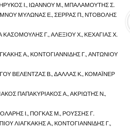
ΗΡΥΚΟΣ Ι., ΙΩΑΝΝΟΥ Μ., ΜΠΑΛΑΜΟΥΤΗΣ Σ.
ΜΝΟΥ ΜΥΛΩΝΑΣ Ε., ΣΕΡΡΑΣ Π., ΝΤΟΒΟΛΗΣ
ΚΑΣΟΜΟΥΛΗΣ Γ., ΑΛΕΞΙΟΥ Χ., ΚΕΧΑΓΙΑΣ Χ.
ΓΚΑΚΗΣ Α., ΚΟΝΤΟΓΙΑΝΝΙΔΗΣ Γ., ΑΝΤΩΝΙΟΥ
ΟΥ ΒΕΛΕΝΤΖΑΣ Β., ΔΑΛΛΑΣ Κ., ΚΟΜΑΪΝΕΡ
ΑΚΟΣ ΠΑΠΑΚΥΡΙΑΚΟΣ Α., ΑΚΡΙΩΤΗΣ Ν.,
ΛΑΡΗΣ Ι., ΠΟΓΚΑΣ Μ., ΡΟΥΣΣΗΣ Γ.
ΟΥ ΛΙΑΓΚΑΚΗΣ Α., ΚΟΝΤΟΓΙΑΝΝΙΔΗΣ Γ.,