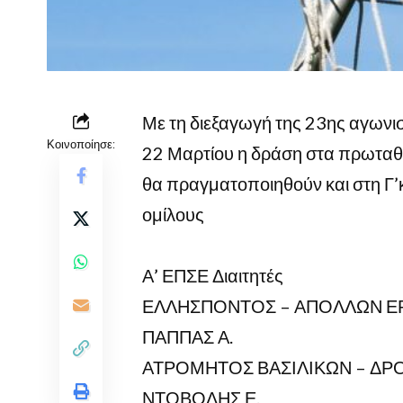
Με τη διεξαγωγή της 23ης αγωνισ
Κοινοποίησε:
22 Μαρτίου η δράση στα πρωταθλ
θα πραγματοποιηθούν και στη Γ’κ
ομίλους
Α’ ΕΠΣΕ Διαιτητές
ΕΛΛΗΣΠΟΝΤΟΣ – ΑΠΟΛΛΩΝ ΕΡΕ
ΠΑΠΠΑΣ Α.
ΑΤΡΟΜΗΤΟΣ ΒΑΣΙΛΙΚΩΝ – ΔΡΟΣ
ΝΤΟΒΟΛΗΣ Ε.