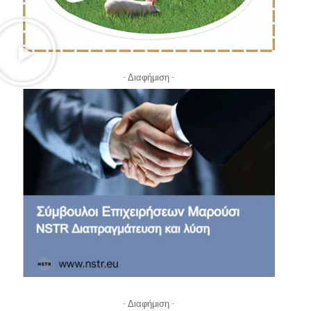
- Διαφήμιση -
- Διαφήμιση -