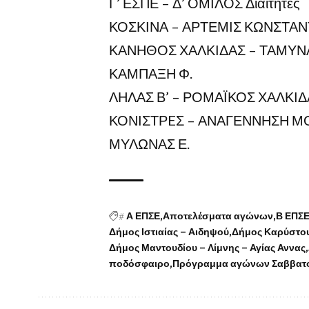
Γ’ ΕΣΠΕ – Δ’ ΟΜΙΛΟΣ Διαιτητες
ΚΟΣΚΙΝΑ – ΑΡΤΕΜΙΣ ΚΩΝΣΤΑΝΤΙ
ΚΑΝΗΘΟΣ ΧΑΛΚΙΔΑΣ – ΤΑΜΥΝΑΪ
ΚΑΜΠΑΞΗ Φ.
ΛΗΛΑΣ Β’ – ΡΟΜΑΪΚΟΣ ΧΑΛΚΙΔΑ
ΚΟΝΙΣΤΡEΣ – ΑΝΑΓΕΝΝΗΣΗ ΜΟ
ΜΥΛΩΝΑΣ Ε.
#
Α ΕΠΣΕ
Αποτελέσματα αγώνων
Β ΕΠΣ
Δήμος Ιστιαίας – Αιδηψού
Δήμος Καρύστο
Δήμος Μαντουδίου – Λίμνης – Αγίας Αννας
ποδόσφαιρο
Πρόγραμμα αγώνων Σαββατ