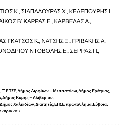
ΟΣ Κ., ΣΙΑΠΛΑΟΥΡΑΣ Χ., ΚΕΛΕΠΟΥΡΗΣ Ι.
ΚΟΣ Β’ ΚΑΡΡΑΣ Ε., ΚΑΡΒΕΛΑΣ Α.,
Σ ΓΚΑΤΣΟΣ Κ., ΝΑΤΣΗΣ Ξ., ΓΡΙΒΑΚΗΣ Α.
ΝΟΔΡΙΟΥ ΝΤΟΒΟΛΗΣ Ε., ΣΕΡΡΑΣ Π.,
Ε
Γ’ ΕΠΣΕ
Δήμος Διρφύων – Μεσσαπίων
Δήμος Ερέτριας
υ
Δήμος Κύμης – Αλιβερίου
Δήμος Χαλκιδέων
Διαιτητές
ΕΠΣΕ πρωτάθλημα
Εύβοια
οκύριακου