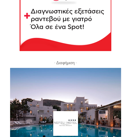
- Διαφήμιση -