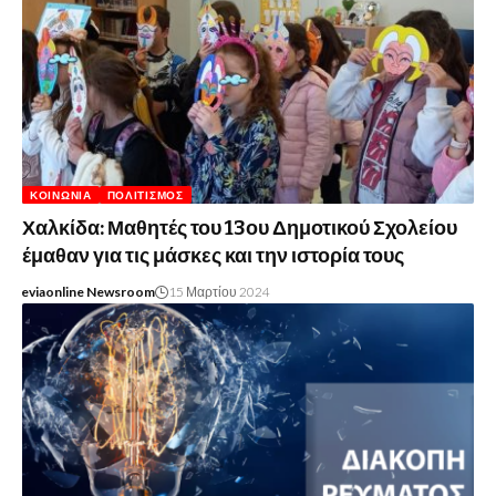
ΚΟΙΝΩΝΊΑ
ΠΟΛΙΤΙΣΜΌΣ
Χαλκίδα: Μαθητές του 13ου Δημοτικού Σχολείου
έμαθαν για τις μάσκες και την ιστορία τους
eviaonline Newsroom
15 Μαρτίου 2024