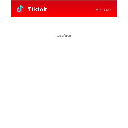
Tiktok
Follow
- Διαφήμιση -