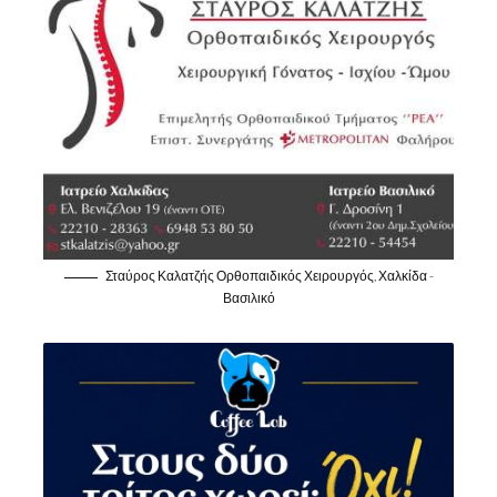
Σταύρος Καλατζής Ορθοπαιδικός Χειρουργός, Χαλκίδα -
Βασιλικό