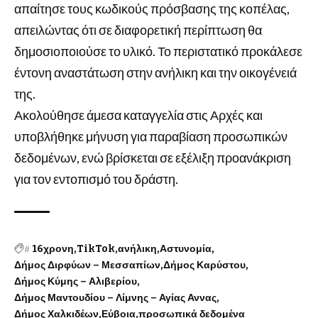
απαίτησε τους κωδικούς πρόσβασης της κοπέλας,
απειλώντας ότι σε διαφορετική περίπτωση θα
δημοσιοποιούσε το υλικό. Το περιστατικό προκάλεσε
έντονη αναστάτωση στην ανήλικη και την οικογένειά
της.
Ακολούθησε άμεσα καταγγελία στις Αρχές και
υποβλήθηκε μήνυση για παραβίαση προσωπικών
δεδομένων, ενώ βρίσκεται σε εξέλιξη προανάκριση
για τον εντοπισμό του δράστη.
#
16χρονη
TikTok
ανήλικη
Αστυνομία
Δήμος Διρφύων – Μεσσαπίων
Δήμος Καρύστου
Δήμος Κύμης – Αλιβερίου
Δήμος Μαντουδίου – Λίμνης – Αγίας Αννας
Δήμος Χαλκιδέων
Εύβοια
προσωπικά δεδομένα