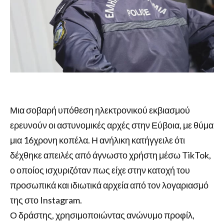
Μια σοβαρή υπόθεση ηλεκτρονικού εκβιασμού
ερευνούν οι αστυνομικές αρχές στην Εύβοια, με θύμα
μια 16χρονη κοπέλα. Η ανήλικη κατήγγειλε ότι
δέχθηκε απειλές από άγνωστο χρήστη μέσω TikTok,
ο οποίος ισχυριζόταν πως είχε στην κατοχή του
προσωπικά και ιδιωτικά αρχεία από τον λογαριασμό
της στο Instagram.
Ο δράστης, χρησιμοποιώντας ανώνυμο προφίλ,