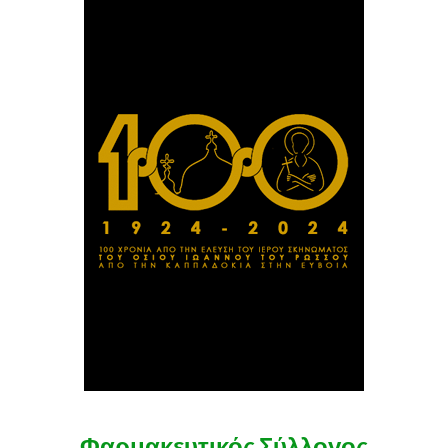
Φαρμακευτικός Σύλλογος