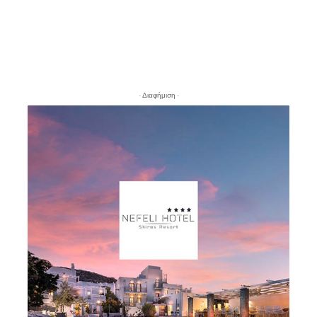
- Διαφήμιση -