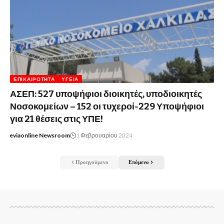
ΕΠΙΚΑΙΡΌΤΗΤΑ
ΥΓΕΊΑ
ΑΣΕΠ: 527 υποψήφιοι διοικητές, υποδιοικητές
Νοσοκομείων – 152 οι τυχεροί-229 Υποψήφιοι
για 21 θέσεις στις ΥΠΕ!
eviaonline Newsroom
1 Φεβρουαρίου 2024
Προηγούμενο
Επόμενο