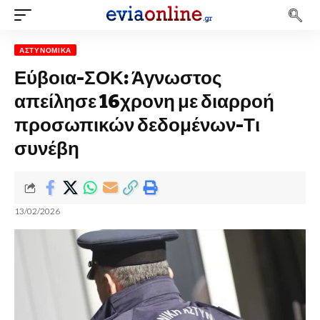
ΑΣΤΥΝΟΜΙΚΆ
Εύβοια-ΣΟΚ: Άγνωστος
απείλησε 16χρονη με διαρροή
προσωπικών δεδομένων-Τι
συνέβη
13/02/2026