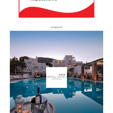
- Διαφήμιση -