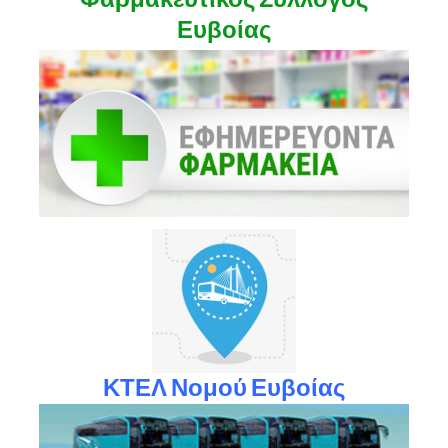
Ευβοίας
ΚΤΕΛ Νομού Ευβοίας