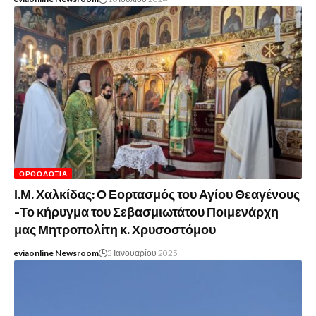
ΟΡΘΟΔΟΞΊΑ
Ι.Μ. Χαλκίδας: Ο Εορτασμός του Αγίου Θεαγένους
-Το κήρυγμα του Σεβασμιωτάτου Ποιμενάρχη
μας Μητροπολίτη κ. Χρυσοστόμου
eviaonline Newsroom
3 Ιανουαρίου 2025