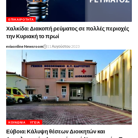
ΕΠΙΚΑΙΡΌΤΗΤΑ
Χαλκίδα: Διακοπή ρεύματος σε πολλές περιοχές
την Κυριακή το πρωί
eviaonline Newsroom
11 Αυγούστου 2023
ΚΟΙΝΩΝΊΑ
ΥΓΕΊΑ
Εύβοια: Κάλυψη θέσεων Διοικητών και