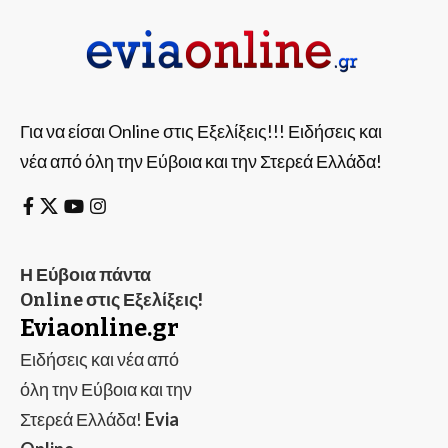
Για να είσαι Online στις Εξελίξεις!!! Ειδήσεις και
νέα από όλη την Εύβοια και την Στερεά Ελλάδα!
Η Εύβοια πάντα
Online στις Εξελίξεις!
Eviaonline.gr
Ειδήσεις και νέα από
όλη την Εύβοια και την
Στερεά Ελλάδα!
Evia