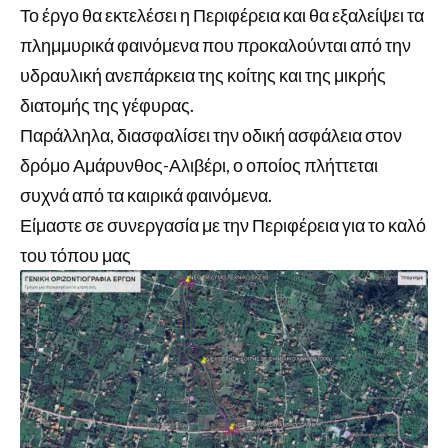
Το έργο θα εκτελέσει η Περιφέρεια και θα εξαλείψει τα
πλημμυρικά φαινόμενα που προκαλούνται από την
υδραυλική ανεπάρκεια της κοίτης και της μικρής
διατομής της γέφυρας.
Παράλληλα, διασφαλίσει την οδική ασφάλεια στον
δρόμο Αμάρυνθος-Αλιβέρι, ο οποίος πλήττεται
συχνά από τα καιρικά φαινόμενα.
Είμαστε σε συνεργασία με την Περιφέρεια για το καλό
του τόπου μας