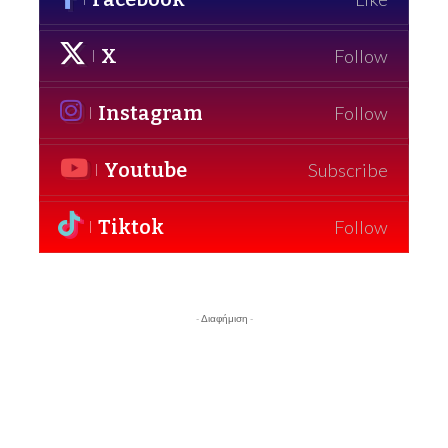
X
Follow
Instagram
Follow
Youtube
Subscribe
Tiktok
Follow
- Διαφήμιση -