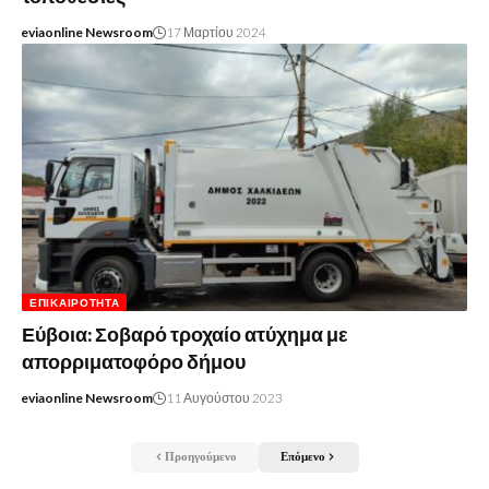
eviaonline Newsroom
17 Μαρτίου 2024
ΕΠΙΚΑΙΡΌΤΗΤΑ
Εύβοια: Σοβαρό τροχαίο ατύχημα με
απορριματοφόρο δήμου
eviaonline Newsroom
11 Αυγούστου 2023
Προηγούμενο
Επόμενο