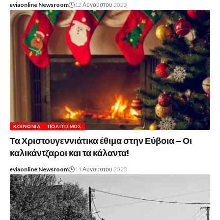
eviaonline Newsroom
12 Αυγούστου 2023
ΚΟΙΝΩΝΊΑ
ΠΟΛΙΤΙΣΜΌΣ
Τα Χριστουγεννιάτικα έθιμα στην Εύβοια – Οι
καλικάντζαροι και τα κάλαντα!
eviaonline Newsroom
11 Αυγούστου 2023