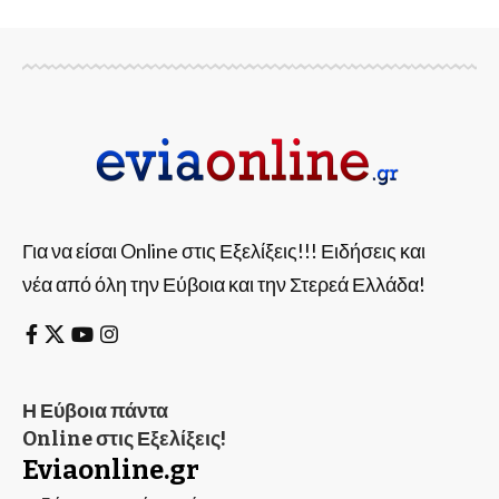
Για να είσαι Online στις Εξελίξεις!!! Ειδήσεις και
νέα από όλη την Εύβοια και την Στερεά Ελλάδα!
Η Εύβοια πάντα
Online στις Εξελίξεις!
Eviaonline.gr