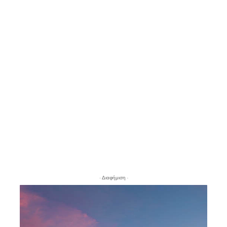
- Διαφήμιση -