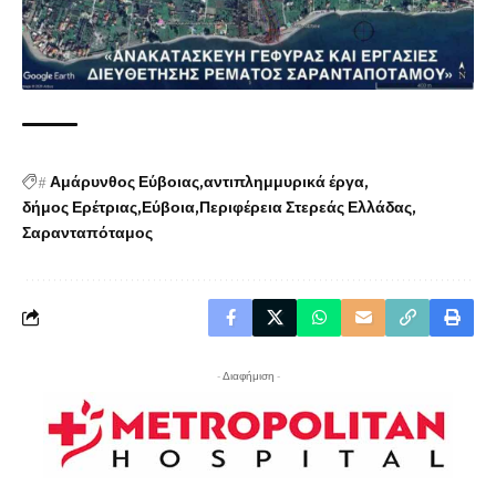
#
Αμάρυνθος Εύβοιας
αντιπλημμυρικά έργα
δήμος Ερέτριας
Εύβοια
Περιφέρεια Στερεάς Ελλάδας
Σαρανταπόταμος
- Διαφήμιση -