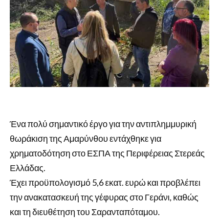
Ένα πολύ σημαντικό έργο για την αντιπλημμυρική
θωράκιση της Αμαρύνθου εντάχθηκε για
χρηματοδότηση στο ΕΣΠΑ της Περιφέρειας Στερεάς
Ελλάδας.
Έχει προϋπολογισμό 5,6 εκατ. ευρώ και προβλέπει
την ανακατασκευή της γέφυρας στο Γεράνι, καθώς
και τη διευθέτηση του Σαρανταπόταμου.