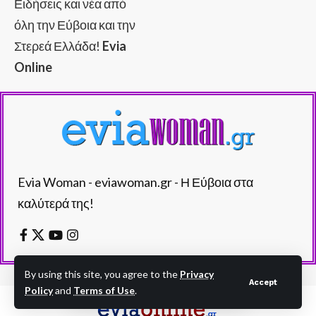
Ειδήσεις και νέα από
όλη την Εύβοια και την
Στερεά Ελλάδα!
Evia
Online
Evia Woman - eviawoman.gr - Η Εύβοια στα
καλύτερά της!
By using this site, you agree to the
Privacy
Accept
Policy
and
Terms of Use
.