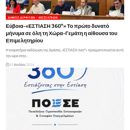
ΔΉΜΟΣ ΔΙΡΦΎΩΝ – ΜΕΣΣΑΠΊΩΝ
Εύβοια-«ΕΣΤΙΑΣΗ 360°» Το πρώτο δυνατό
μήνυμα σε όλη τη Χώρα-Γεμάτη η αίθουσα του
Επιμελητηρίου
Η εναρκτήρια εκδήλωση της δράσης «ΕΣΤΙΑΣΗ 360°» πραγματοποιείται αυτή
την ώρα στην…
15 Ιουλίου 2026