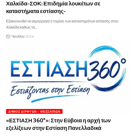
Χαλκίδα-ΣΟΚ: Επιδημία λουκέτων σε
καταστήματα εστίασης-
Εξακολουθεί να αιμορραγεί ο τομέας των καταστημάτων εστίασης στην
Χαλκίδα καθώς τα…
7 Ιουλίου 2026
ΔΉΜΟΣ ΔΙΡΦΎΩΝ – ΜΕΣΣΑΠΊΩΝ
«ΕΣΤΙΑΣΗ 360°»: Στην Εύβοια η αρχή των
εξελίξεων στην Εστίαση Πανελλαδικά