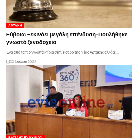
ΑΡΤΆΚΗ
Εύβοια: Ξεκινάει μεγάλη επένδυση-Πουλήθηκε
γνωστό ξενοδοχείο
Ένα από τα πιο γνωστά κτίρια στην είσοδο της Νέας Αρτάκης αλλάζει…
30 Ιουλίου 2026
ΒΑΣΊΛΗΣ ΕΥΘΥΜΊΟΥ