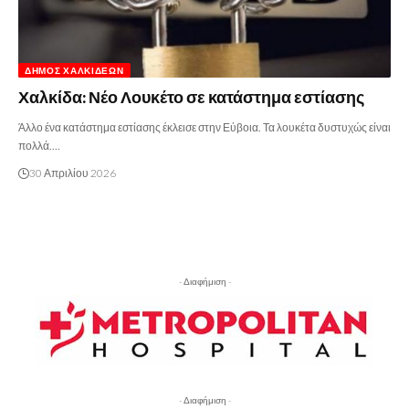
ΔΉΜΟΣ ΧΑΛΚΙΔΈΩΝ
Χαλκίδα: Νέο Λουκέτο σε κατάστημα εστίασης
Άλλο ένα κατάστημα εστίασης έκλεισε στην Εύβοια. Τα λουκέτα δυστυχώς είναι
πολλά.…
30 Απριλίου 2026
- Διαφήμιση -
- Διαφήμιση -