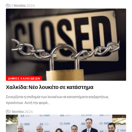
29 Ιουνίου 2026
ΔΉΜΟΣ ΧΑΛΚΙΔΈΩΝ
Χαλκίδα: Νέο λουκέτο σε κατάστημα
Συνεχίζεται η επιδημία των λουκέτων σε καταστήματα ανεξαρτήτως
προιόντων. Αυτή την φορά…
3 Ιουνίου 2026