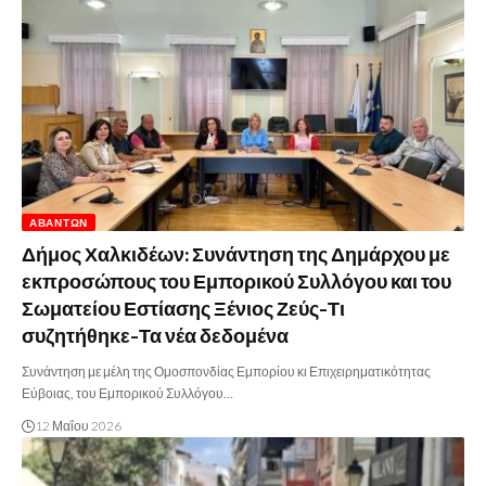
ΑΒΆΝΤΩΝ
Δήμος Χαλκιδέων: Συνάντηση της Δημάρχου με
εκπροσώπους του Εμπορικού Συλλόγου και του
Σωματείου Εστίασης Ξένιος Ζεύς-Τι
συζητήθηκε-Τα νέα δεδομένα
Συνάντηση με μέλη της Ομοσπονδίας Εμπορίου κι Επιχειρηματικότητας
Εύβοιας, του Εμπορικού Συλλόγου…
12 Μαΐου 2026