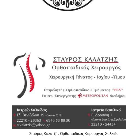
Σταύρος Καλατζής Ορθοπαιδικός Χειρουργός, Χαλκίδα -