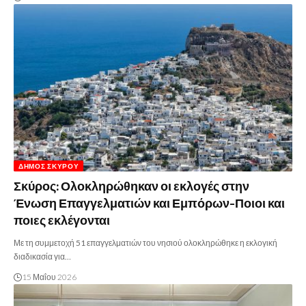
ΔΉΜΟΣ ΣΚΎΡΟΥ
Σκύρος: Ολοκληρώθηκαν οι εκλογές στην
Ένωση Επαγγελματιών και Εμπόρων-Ποιοι και
ποιες εκλέγονται
Με τη συμμετοχή 51 επαγγελματιών του νησιού ολοκληρώθηκε η εκλογική
διαδικασία για…
15 Μαΐου 2026