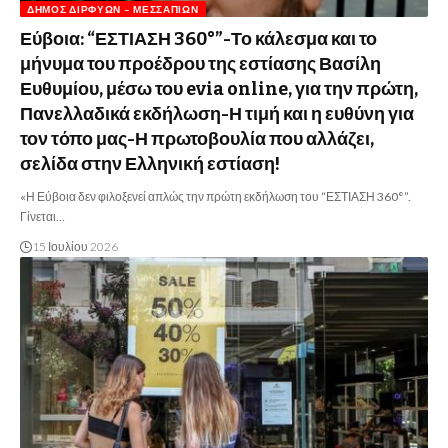
ΔΉΜΟΣ ΔΙΡΦΎΩΝ – ΜΕΣΣΑΠΊΩΝ
Εύβοια: “ΕΣΤΙΑΣΗ 360°”-Το κάλεσμα και το
μήνυμα του προέδρου της εστίασης Βασίλη
Ευθυμίου, μέσω του evia online, για την πρώτη,
Πανελλαδικά εκδήλωση-Η τιμή και η ευθύνη για
τον τόπο μας-Η πρωτοβουλία που αλλάζει,
σελίδα στην Ελληνική εστίαση!
«Η Εύβοια δεν φιλοξενεί απλώς την πρώτη εκδήλωση του “ΕΣΤΙΑΣΗ 360°”.
Γίνεται…
15 Ιουλίου 2026