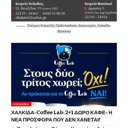
Σταύρος Καλατζής Ορθοπαιδικός Χειρουργός, Χαλκίδα -
Βασιλικό
ΚΟΙΝΩΝΊΑ
ΧΑΛΚΙΔΑ-Coffee Lab: 2+1 ΔΩΡΟ ΚΑΦΕ- Η
ΝΕΑ ΠΡΟΣΦΟΡΑ ΠΟΥ ΔΕΝ ΧΑΝΕΤΑΙ!