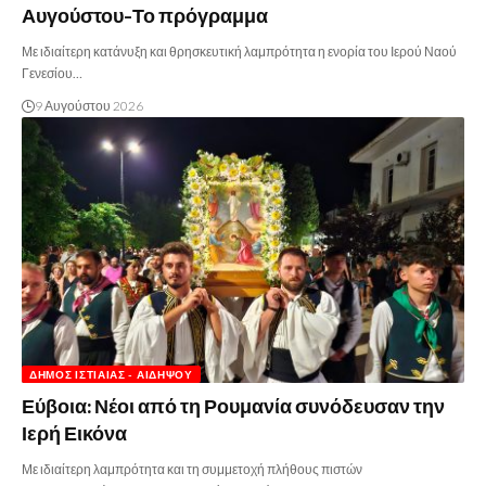
Αυγούστου-Το πρόγραμμα
Με ιδιαίτερη κατάνυξη και θρησκευτική λαμπρότητα η ενορία του Ιερού Ναού
Γενεσίου…
9 Αυγούστου 2026
ΔΉΜΟΣ ΙΣΤΙΑΊΑΣ - ΑΙΔΗΨΟΎ
Εύβοια: Νέοι από τη Ρουμανία συνόδευσαν την
Ιερή Εικόνα
Με ιδιαίτερη λαμπρότητα και τη συμμετοχή πλήθους πιστών