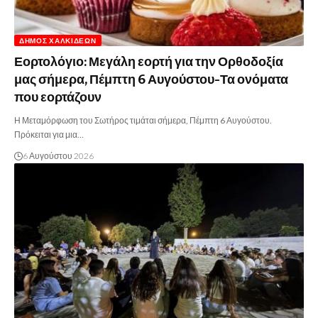
ΔΉΜΟΣ ΧΑΛΚΙΔΈΩΝ
Εορτολόγιο: Μεγάλη εορτή για την Ορθοδοξία
μας σήμερα, Πέμπτη 6 Αυγούστου-Τα ονόματα
που εορτάζουν
Η Μεταμόρφωση του Σωτήρος τιμάται σήμερα, Πέμπτη 6 Αυγούστου.
Πρόκειται για μια…
6 Αυγούστου 2026