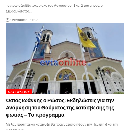
Το πρώτο Σαββατοκύριακο του Αυγούστου, 1 και 2 του μηνός, ο
Σεβασμιώτατος…
6 Αυγούστου 2026
6 ΑΥΓΟΎΣΤΟΥ
Όσιος Ιωάννης ο Ρώσος: Εκδηλώσεις για την
Ανάμνηση του Θαύματος της κατάσβεσης της
φωτιάς – Το πρόγραμμα
Με λαμπρότητα και κατάνυξη θα πραγματοποιηθούν την Πέμπτη 6 και την