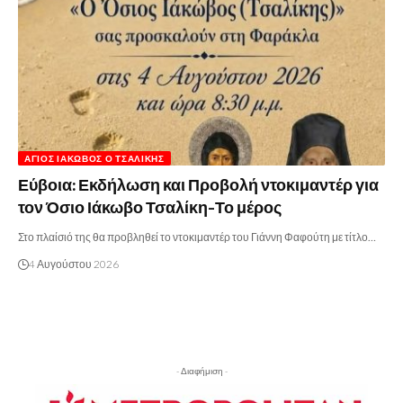
ΆΓΙΟΣ ΙΆΚΩΒΟΣ Ο ΤΣΑΛΊΚΗΣ
Εύβοια: Εκδήλωση και Προβολή ντοκιμαντέρ για
τον Όσιο Ιάκωβο Τσαλίκη-Το μέρος
Στο πλαίσιό της θα προβληθεί το ντοκιμαντέρ του Γιάννη Φαφούτη με τίτλο…
4 Αυγούστου 2026
- Διαφήμιση -