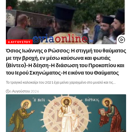
6 ΑΥΓΟΎΣΤΟΥ
Όσιος Ιωάννης o Ρώσσος: Η στιγμή του θαύματος
με την βροχή, εν μέσω καύσωνα και φωτιάς
(Βίντεο)-Η δέηση-Η διάσωση του Προκοπίου και
του Ιερού Σκηνώματος-Η εικόνα του Θαύματος
Το τραγικό καλοκαίρι του 2021 έχει μείνει χαραγμένο στο μυαλό και τις…
6 Αυγούστου 2026