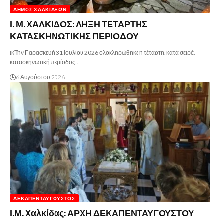
ΔΉΜΟΣ ΧΑΛΚΙΔΈΩΝ
Ι. Μ. ΧΑΛΚΙΔΟΣ: ΛΗΞΗ ΤΕΤΑΡΤΗΣ
ΚΑΤΑΣΚΗΝΩΤΙΚΗΣ ΠΕΡΙΟΔΟΥ
ικΤην Παρασκευή 31 Ιουλίου 2026 ολοκληρώθηκε η τέταρτη, κατά σειρά,
κατασκηνωτική περίοδος…
6 Αυγούστου 2026
ΔΕΚΑΠΕΝΤΑΎΓΟΥΣΤΟΣ
Ι.Μ. Χαλκίδας: ΑΡΧΗ ΔΕΚΑΠΕΝΤΑΥΓΟΥΣΤΟΥ