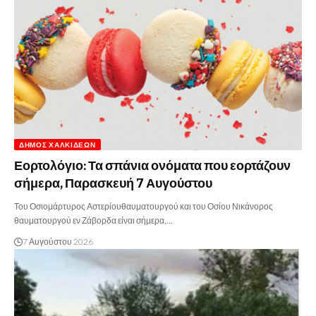
ΔΉΜΟΣ ΧΑΛΚΙΔΈΩΝ
Εορτολόγιο: Τα σπάνια ονόματα που εορτάζουν
σήμερα, Παρασκευή 7 Αυγούστου
Του Οσιομάρτυρος Αστερίουθαυματουργού και του Οσίου Νικάνορος
θαυματουργού εν Ζάβορδα είναι σήμερα,…
7 Αυγούστου 2026