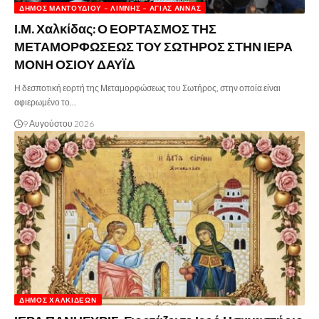
ΔΉΜΟΣ ΜΑΝΤΟΥΔΊΟΥ – ΛΊΜΝΗΣ – ΑΓΊΑΣ ΑΝΝΑΣ
Ι.Μ. Χαλκίδας: Ο ΕΟΡΤΑΣΜΟΣ ΤΗΣ
ΜΕΤΑΜΟΡΦΩΣΕΩΣ ΤΟΥ ΣΩΤΗΡΟΣ ΣΤΗΝ ΙΕΡΑ
ΜΟΝΗ ΟΣΙΟΥ ΔΑΥΪΔ
Η δεσποτική εορτή της Μεταμορφώσεως του Σωτήρος, στην οποία είναι
αφιερωμένο το…
9 Αυγούστου 2026
ΔΉΜΟΣ ΧΑΛΚΙΔΈΩΝ