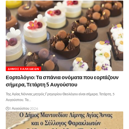
ΔΉΜΟΣ ΧΑΛΚΙΔΈΩΝ
Εορτολόγιο: Τα σπάνια ονόματα που εορτάζουν
σήμερα, Τετάρτη 5 Αυγούστου
Της Αγίας Νόννας μητρός Γρηγορίου Θεολόγου είναι σήμερα, Τετάρτη, 5
Αυγούστου. Τα…
5 Αυγούστου 2026