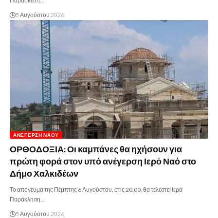
Παρασκευή…
5 Αυγούστου 2026
ΑΝΈΓΕΡΣΗ ΝΑΟΎ
ΟΡΘΟΔΟΞΙΑ: Οι καμπάνες θα ηχήσουν για
πρώτη φορά στον υπό ανέγερση Ιερό Ναό στο
Δήμο Χαλκιδέων
Το απόγευμα της Πέμπτης 6 Αυγούστου, στις 20:00, θα τελεστεί Ιερά
Παράκληση…
5 Αυγούστου 2026