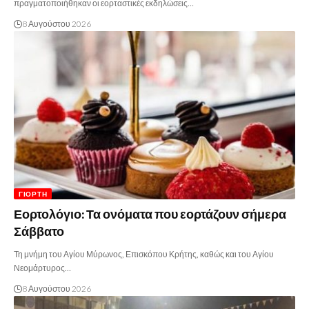
πραγματοποιήθηκαν οι εορταστικές εκδηλώσεις…
8 Αυγούστου 2026
ΓΙΟΡΤΉ
Εορτολόγιο: Τα ονόματα που εορτάζουν σήμερα
Σάββατο
Τη μνήμη του Αγίου Μύρωνος, Επισκόπου Κρήτης, καθώς και του Αγίου
Νεομάρτυρος…
8 Αυγούστου 2026