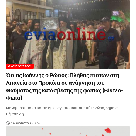
6 ΑΥΓΟΎΣΤΟΥ
Όσιος Ιωάννης ο Ρώσος: Πλήθος πιστών στη
Λιτανεία στο Προκόπι σε ανάμνηση του
Θαύματος της κατάσβεσης της φωτιάς (Βίντεο-
Φωτο)
Με λαμπρότητα και κατάνυξη πραγματοποιείται αυτή την ώρα, σήμερα
Πέμπτη 6 η…
7 Αυγούστου 2026