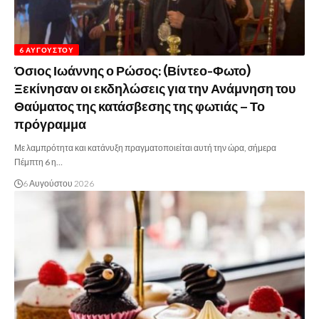
6 ΑΥΓΟΎΣΤΟΥ
Όσιος Ιωάννης ο Ρώσος: (Βίντεο-Φωτο)
Ξεκίνησαν οι εκδηλώσεις για την Ανάμνηση του
Θαύματος της κατάσβεσης της φωτιάς – Το
πρόγραμμα
Με λαμπρότητα και κατάνυξη πραγματοποιείται αυτή την ώρα, σήμερα
Πέμπτη 6 η…
6 Αυγούστου 2026