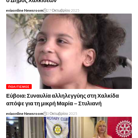
ο Δήμος Χαλκιδέων
eviaonline Newsroom
27 Οκτωβρίου 2025
ΠΟΛΙΤΙΣΜΌΣ
Εύβοια: Συναυλία αλληλεγγύης στη Χαλκίδα
απόψε για τη μικρή Μαρία – Στυλιανή
eviaonline Newsroom
3 Οκτωβρίου 2025