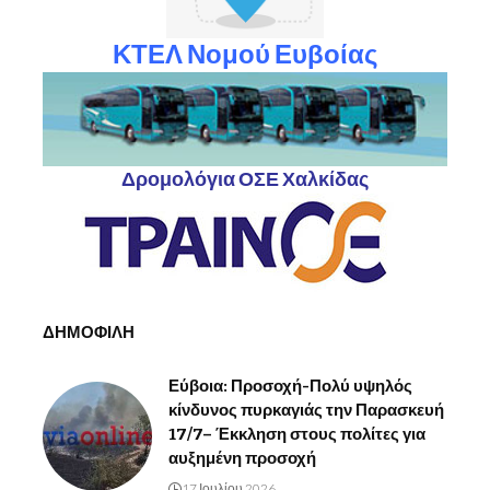
ΚΤΕΛ Νομού Ευβοίας
Δρομολόγια ΟΣΕ Χαλκίδας
ΔΗΜΟΦΙΛΗ
Εύβοια: Προσοχή-Πολύ υψηλός
κίνδυνος πυρκαγιάς την Παρασκευή
17/7– Έκκληση στους πολίτες για
αυξημένη προσοχή
17 Ιουλίου 2026