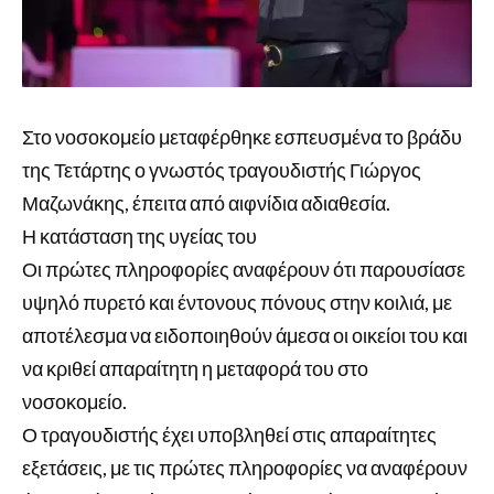
Στο νοσοκομείο μεταφέρθηκε εσπευσμένα το βράδυ
της Τετάρτης ο γνωστός τραγουδιστής Γιώργος
Μαζωνάκης, έπειτα από αιφνίδια αδιαθεσία.
Η κατάσταση της υγείας του
Οι πρώτες πληροφορίες αναφέρουν ότι παρουσίασε
υψηλό πυρετό και έντονους πόνους στην κοιλιά, με
αποτέλεσμα να ειδοποιηθούν άμεσα οι οικείοι του και
να κριθεί απαραίτητη η μεταφορά του στο
νοσοκομείο.
Ο τραγουδιστής έχει υποβληθεί στις απαραίτητες
εξετάσεις, με τις πρώτες πληροφορίες να αναφέρουν