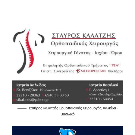
Σταύρος Καλατζής Ορθοπαιδικός Χειρουργός, Χαλκίδα -
Βασιλικό