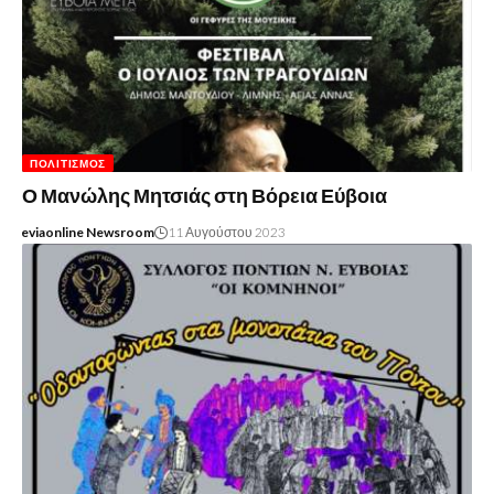
ΠΟΛΙΤΙΣΜΌΣ
Ο Μανώλης Μητσιάς στη Βόρεια Εύβοια
eviaonline Newsroom
11 Αυγούστου 2023