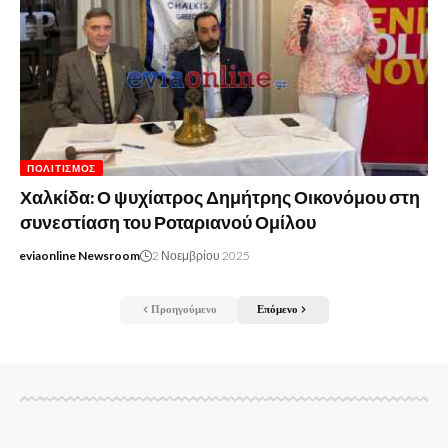
ΠΟΛΙΤΙΣΜΌΣ
Χαλκίδα: Ο ψυχίατρος Δημήτρης Οικονόμου στη
συνεστίαση του Ροταριανού Ομίλου
eviaonline Newsroom
2 Νοεμβρίου 2025
Προηγούμενο
Επόμενο