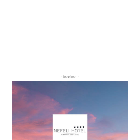
- Διαφήμιση -