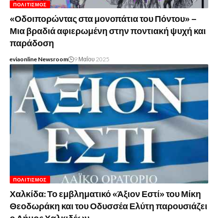
ΠΟΛΙΤΙΣΜΌΣ
«Οδοιπορώντας στα μονοπάτια του Πόντου» –
Μια βραδιά αφιερωμένη στην ποντιακή ψυχή και
παράδοση
eviaonline Newsroom
9 Μαΐου 2025
ΠΟΛΙΤΙΣΜΌΣ
Χαλκίδα: Το εμβληματικό «Άξιον Εστί» του Μίκη
Θεοδωράκη και του Οδυσσέα Ελύτη παρουσιάζει