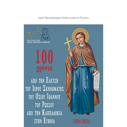
- Ιερό Προσκύνημα Οσίου Ιωάννη Ρώσου -