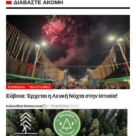
ΔΙΑΒΑΣΤΕ ΑΚΟΜΗ
ΚΟΙΝΩΝΊΑ
ΠΟΛΙΤΙΣΜΌΣ
Εύβοια: Έρχεται η Λευκή Νύχτα στην Ιστιαία!
eviaonline Newsroom
11 Αυγούστου 2023