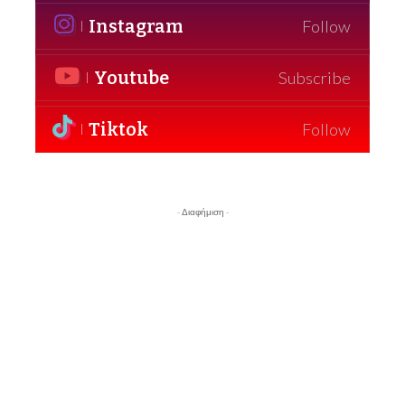
Instagram
Follow
Youtube
Subscribe
Tiktok
Follow
- Διαφήμιση -