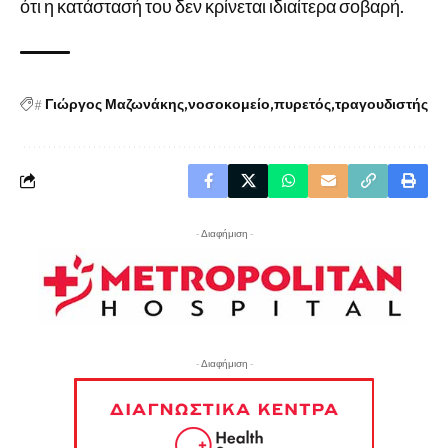
ότι η κατάστασή του δεν κρίνεται ιδιαίτερα σοβαρή.
#
Γιώργος Μαζωνάκης
νοσοκομείο
πυρετός
τραγουδιστής
- Διαφήμιση -
- Διαφήμιση -