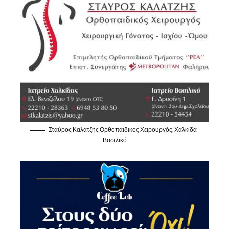
Σταύρος Καλατζής Ορθοπαιδικός Χειρουργός, Χαλκίδα -
Βασιλικό