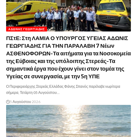
ΆΔΩΝΗΣ ΓΕΩΡΓΙΆΔΗΣ
ΠΣτΕ: Στη ΛΑΜΙΑ Ο ΥΠΟΥΡΓΟΣ ΥΓΕΙΑΣ ΑΔΩΝΙΣ
ΓΕΩΡΓΙΑΔΗΣ ΓΙΑ ΤΗΝ ΠΑΡΑΛΑΒΗ 7 Νέων
ΑΣΘΕΝΟΦΟΡΩΝ-Τα αιτήματα για τα Νοσοκομεία
της Εύβοιας και της υπόλοιπης Στερεάς-Τα
σημαντικά έργα που έχουν γίνει στον τομέα της
Υγείας σε συνεργασία, με την 5η ΥΠΕ
Ο Περιφερειάρχης Στερεάς Ελλάδας Φάνης Σπανός παρέλαβε νωρίτερα
σήμερα, Τετάρτη 05 Αυγούστου…
5 Αυγούστου 2026