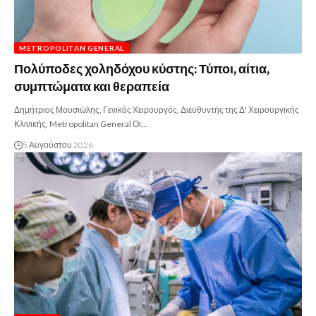
METROPOLITAN GENERAL
Πολύποδες χοληδόχου κύστης: Τύποι, αίτια,
συμπτώματα και θεραπεία
Δημήτριος Μουσιώλης, Γενικός Χειρουργός, Διευθυντής της Δ' Χειρουργικής
Κλινικής, Metropolitan General Οι…
5 Αυγούστου 2026