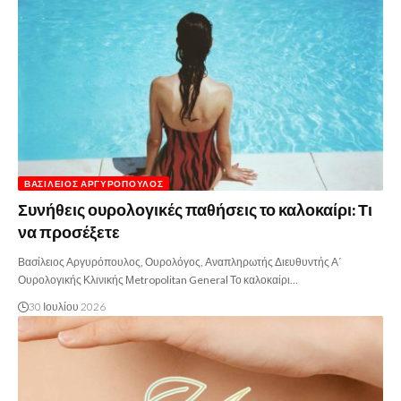
ΒΑΣΊΛΕΙΟΣ ΑΡΓΥΡΌΠΟΥΛΟΣ
Συνήθεις ουρολογικές παθήσεις το καλοκαίρι: Τι
να προσέξετε
Βασίλειος Αργυρόπουλος, Ουρολόγος, Αναπληρωτής Διευθυντής Α΄
Ουρολογικής Κλινικής Μetropolitan General Το καλοκαίρι…
30 Ιουλίου 2026