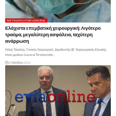
METROPOLITAN GENERAL
Ελάχιστα επεμβατική χειρουργική: Λιγότερο
τραύμα, μεγαλύτερη ασφάλεια, ταχύτερη
ανάρρωση
Ηλίας Τσιώλης, Γενικός Χειρουργός, Διευθυντής ΙΒ΄ Χειρουργικής Κλινικής
Metropolitan General Τα τελευταία…
28 Ιουλίου 2026