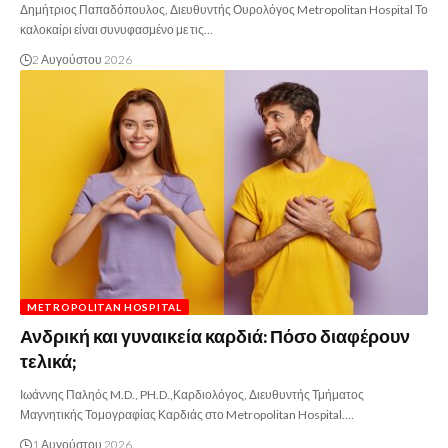
Δημήτριος Παπαδόπουλος, Διευθυντής Ουρολόγος Metropolitan Hospital Το
καλοκαίρι είναι συνυφασμένο με τις…
2 Αυγούστου 2026
METROPOLITAN HOSPITAL
Ανδρική και γυναικεία καρδιά: Πόσο διαφέρουν
τελικά;
Ιωάννης Παληός M.D., PH.D.,Καρδιολόγος, Διευθυντής Τμήματος
Μαγνητικής Τομογραφίας Καρδιάς στο Metropolitan Hospital.…
1 Αυγούστου 2026