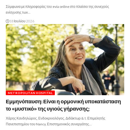
Σύμφωνα με πληροφορίες του evia online στο πλαίσιο της συνεχούς
ενίσχυσης των…
18 Ιουλίου 2026
METROPOLITAN HOSPITAL
Εμμηνόπαυση: Είναι η ορμονική υποκατάσταση
το «μυστικό» της υγιούς γήρανσης;
Χάρης Κανδηλώρος, Ενδοκρινολόγος, Διδάκτωρ & τ. Επιμελητής
Πανεπιστημίου του Nancy, Επιστημονικός συνεργάτης…