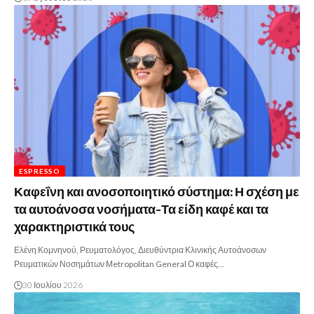
ESPRESSO
Καφεΐνη και ανοσοποιητικό σύστημα: Η σχέση με
τα αυτοάνοσα νοσήματα-Τα είδη καφέ και τα
χαρακτηριστικά τους
Ελένη Κομνηνού, Ρευματολόγος, Διευθύντρια Κλινικής Αυτοάνοσων
Ρευματικών Νοσημάτων Μetropolitan General Ο καφές…
30 Ιουλίου 2026