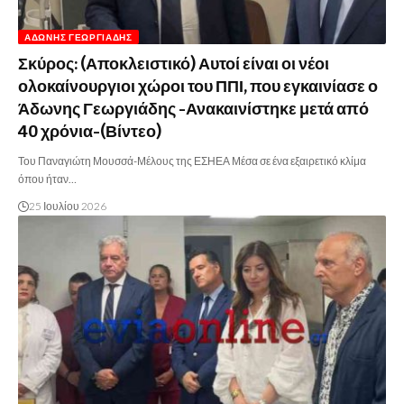
ΆΔΩΝΗΣ ΓΕΩΡΓΙΆΔΗΣ
Σκύρος: (Αποκλειστικό) Αυτοί είναι οι νέοι
ολοκαίνουργιοι χώροι του ΠΠΙ, που εγκαινίασε ο
Άδωνης Γεωργιάδης -Ανακαινίστηκε μετά από
40 χρόνια-(Βίντεο)
Του Παναγιώτη Μουσσά-Μέλους της ΕΣΗΕΑ Μέσα σε ένα εξαιρετικό κλίμα
όπου ήταν…
25 Ιουλίου 2026