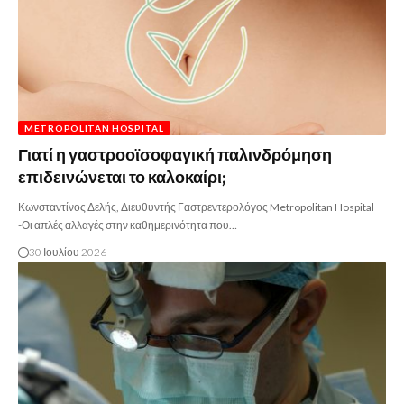
METROPOLITAN HOSPITAL
Γιατί η γαστροοϊσοφαγική παλινδρόμηση
επιδεινώνεται το καλοκαίρι;
Κωνσταντίνος Δελής, Διευθυντής Γαστρεντερολόγος Metropolitan Hospital
-Οι απλές αλλαγές στην καθημερινότητα που…
30 Ιουλίου 2026