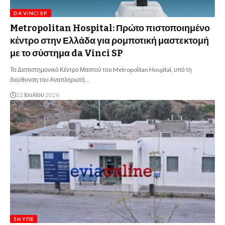
DA VINCI SP
Metropolitan Hospital: Πρώτο πιστοποιημένο
κέντρο στην Ελλάδα για ρομποτική μαστεκτομή
με το σύστημα da Vinci SP
Το Διεπιστημονικό Κέντρο Μαστού του Metropolitan Hospital, υπό τη
διεύθυνση του Αναπληρωτή…
22 Ιουλίου 2026
5Η ΥΠΕ