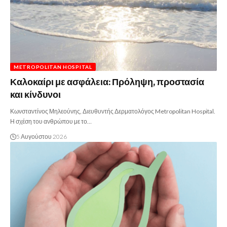
METROPOLITAN HOSPITAL
Καλοκαίρι με ασφάλεια: Πρόληψη, προστασία
και κίνδυνοι
Κωνσταντίνος Μηλεούνης, Διευθυντής Δερματολόγος Metropolitan Hospital.
Η σχέση του ανθρώπου με το…
5 Αυγούστου 2026