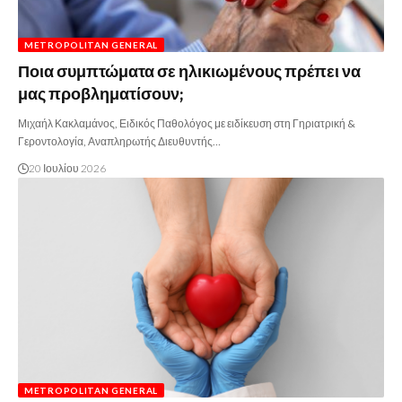
METROPOLITAN GENERAL
Ποια συμπτώματα σε ηλικιωμένους πρέπει να
μας προβληματίσουν;
Μιχαήλ Κακλαμάνος, Ειδικός Παθολόγος με ειδίκευση στη Γηριατρική &
Γεροντολογία, Αναπληρωτής Διευθυντής…
20 Ιουλίου 2026
METROPOLITAN GENERAL