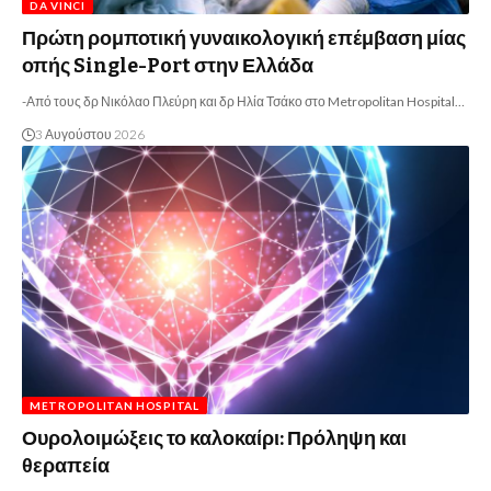
DA VINCI
Πρώτη ρομποτική γυναικολογική επέμβαση μίας
οπής Single-Port στην Ελλάδα
-Από τους δρ Νικόλαο Πλεύρη και δρ Ηλία Τσάκο στο Metropolitan Hospital…
3 Αυγούστου 2026
METROPOLITAN HOSPITAL
Ουρολοιμώξεις το καλοκαίρι: Πρόληψη και
θεραπεία