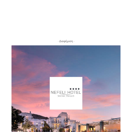
- Διαφήμιση -