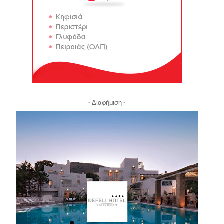
- Διαφήμιση -