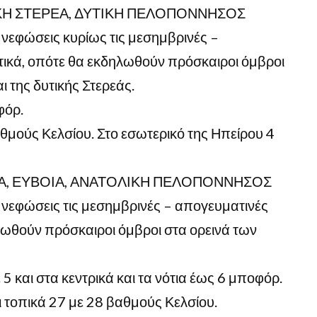
ΤΙΚΗ ΣΤΕΡΕΑ, ΔΥΤΙΚΗ ΠΕΛΟΠΟΝΝΗΣΟΣ
ς νεφώσεις κυρίως τις μεσημβρινές –
ικά, οπότε θα εκδηλωθούν πρόσκαιροι όμβροι
ι της δυτικής Στερεάς.
φόρ.
μούς Κελσίου. Στο εσωτερικό της Ηπείρου 4
ΕΑ, ΕΥΒΟΙΑ, ΑΝΑΤΟΛΙΚΗ ΠΕΛΟΠΟΝΝΗΣΟΣ
ς νεφώσεις τις μεσημβρινές – απογευματινές
ιωθούν πρόσκαιροι όμβροι στα ορεινά των
ε 5 και στα κεντρικά και τα νότια έως 6 μποφόρ.
 τοπικά 27 με 28 βαθμούς Κελσίου.