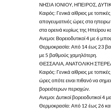
ΝΗΣΙΑ ΙΟΝΙΟΥ, ΗΠΕΙΡΟΣ, ΔΥ
Καιρός: Γενικά αίθριος με τοπικέ
απογευματινές ώρες στα ηπειρωτ
στα ορεινά κυρίως της Ηπείρου κα
Ανεμοι: Βορειοδυτικοί 4 με 6 μπο
Θερμοκρασία: Από 14 έως 23 βαθ
με 5 βαθμούς χαμηλότερη.
ΘΕΣΣΑΛΙΑ, ΑΝΑΤΟΛΙΚΗ ΣΤΕΡ
Καιρός: Γενικά αίθριος με τοπικέ
ώρες οπότε ειναι πιθανό να σημε
βορειότερων περιοχών.
Ανεμοι: Δυτικοί βορειοδυτικοί 4 μ
Θερμοκρασία: Από 12 έως 26 και