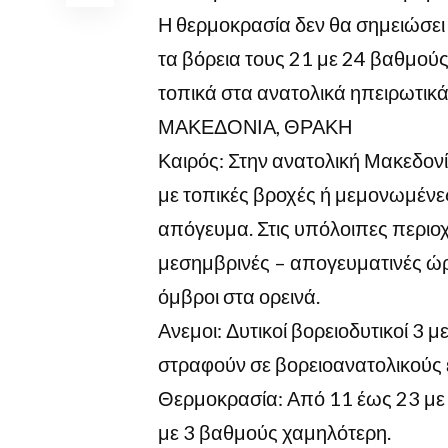
Η θερμοκρασία δεν θα σημειώσει 
τα βόρεια τους 21 με 24 βαθμούς,
τοπικά στα ανατολικά ηπειρωτικά
ΜΑΚΕΔΟΝΙΑ, ΘΡΑΚΗ
Καιρός: Στην ανατολική Μακεδον
με τοπικές βροχές ή μεμονωμένες
απόγευμα. Στις υπόλοιπες περιοχ
μεσημβρινές – απογευματινές ώ
όμβροι στα ορεινά.
Ανεμοι: Δυτικοί βορειοδυτικοί 3 
στραφούν σε βορειοανατολικούς
Θερμοκρασία: Από 11 έως 23 με 
με 3 βαθμούς χαμηλότερη.