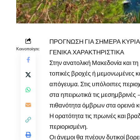
ΠΡΟΓΝΩΣΗ ΓΙΑ ΣΗΜΕΡΑ ΚΥΡΙΑ
Κοινοποίησε:
ΓΕΝΙΚΑ ΧΑΡΑΚΤΗΡΙΣΤΙΚΑ
Στην ανατολική Μακεδονία και τ
τοπικές βροχές ή μεμονωμένες κα
απόγευμα. Στις υπόλοιπες περιοχ
στα ηπειρωτικά τις μεσημβρινές
πιθανότητα όμβρων στα ορεινά κυ
Η ορατότητα τις πρωινές και βραδ
περιορισμένη.
Οι άνεμοι θα πνέουν δυτικοί βορε