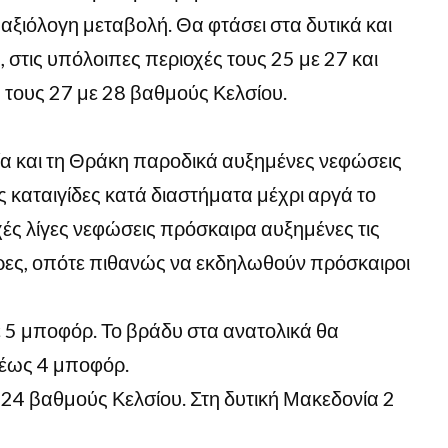
αξιόλογη μεταβολή. Θα φτάσει στα δυτικά και
 στις υπόλοιπες περιοχές τους 25 με 27 και
 τους 27 με 28 βαθμούς Κελσίου.
ία και τη Θράκη παροδικά αυξημένες νεφώσεις
 καταιγίδες κατά διαστήματα μέχρι αργά το
ές λίγες νεφώσεις πρόσκαιρα αυξημένες τις
ρες, οπότε πιθανώς να εκδηλωθούν πρόσκαιροι
με 5 μποφόρ. Το βράδυ στα ανατολικά θα
 έως 4 μποφόρ.
24 βαθμούς Κελσίου. Στη δυτική Μακεδονία 2