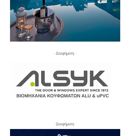
- Διαφήμιση -
- Διαφήμιση -