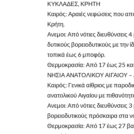
ΚΥΚΛΑΔΕΣ, ΚΡΗΤΗ
Καιρός: Αραιές νεφώσεις που απ
Κρήτη.
Ανεμοι: Από νότιες διευθύνσεις 
δυτικούς βορειοδυτικούς με την ί
τοπικά έως 6 μποφόρ.
Θερμοκρασία: Από 17 έως 25 και
ΝΗΣΙΑ ΑΝΑΤΟΛΙΚΟΥ ΑΙΓΑΙΟΥ 
Καιρός: Γενικά αίθριος με παροδι
ανατολικού Αιγαίου με πιθανότη
Ανεμοι: Από νότιες διευθύνσεις 
βορειοδυτικούς πρόσκαιρα στα ν
Θερμοκρασία: Από 17 έως 27 βαθ