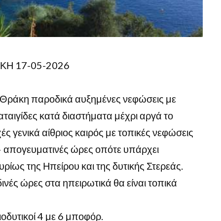
ΚΗ 17-05-2026
η Θράκη παροδικά αυξημένες νεφώσεις με
ταιγίδες κατά διαστήματα μέχρι αργά το
ές γενικά αίθριος καιρός με τοπικές νεφώσεις
 – απογευματινές ώρες οπότε υπάρχει
ρίως της Ηπείρου και της δυτικής Στερεάς.
ινές ώρες στα ηπειρωτικά θα είναι τοπικά
ιοδυτικοί 4 με 6 μποφόρ.