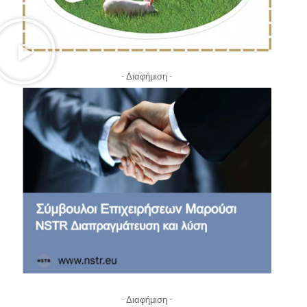
- Διαφήμιση -
- Διαφήμιση -