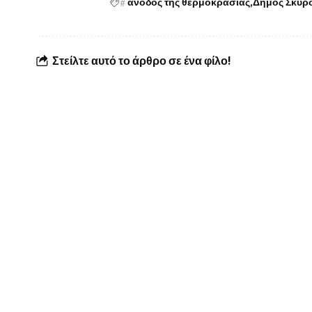
#
άνοδος της θερμοκρασίας
Δήμος Σκύρ
Στείλτε αυτό το άρθρο σε ένα φίλο!