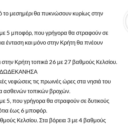
ό το μεσημέρι θα πυκνώσουν κυρίως στην
4 με 5 μποφόρ, που γρήγορα θα στραφούν σε
δια ένταση και μόνο στην Κρήτη θα πνέουν
 στην Κρήτη τοπικά 26 με 27 βαθμούς Κελσίου.
– ΔΩΔΕΚΑΝΗΣΑ
κές νεφώσεις τις πρωινές ώρες στα νησιά του
τα ασθενών τοπικών βροχών.
3 με 5, που γρήγορα θα στραφούν σε δυτικούς
ότια έως 6 μποφόρ.
μούς Κελσίου. Στα βόρεια 3 με 4 βαθμούς