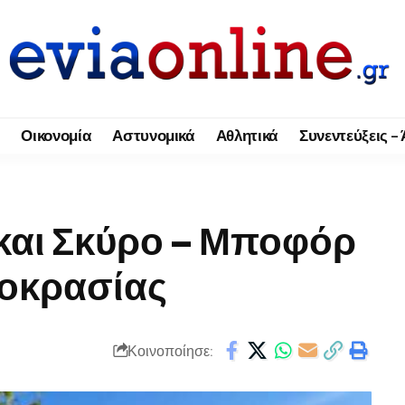
Οικονομία
Αστυνομικά
Αθλητικά
Συνεντεύξεις –
 και Σκύρο – Μποφόρ
μοκρασίας
Κοινοποίησε: