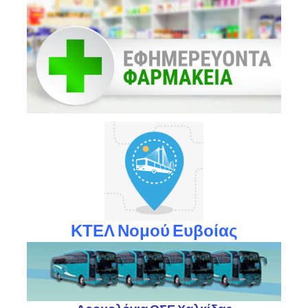
ΚΤΕΛ Νομού Ευβοίας