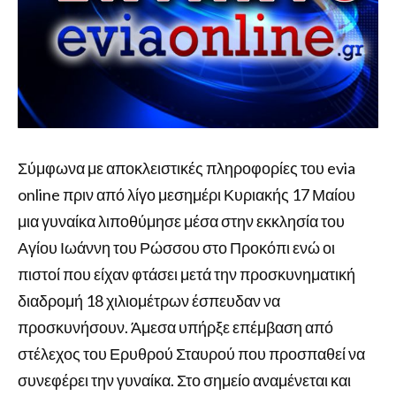
Σύμφωνα με αποκλειστικές πληροφορίες του evia
online πριν από λίγο μεσημέρι Κυριακής 17 Μαίου
μια γυναίκα λιποθύμησε μέσα στην εκκλησία του
Αγίου Ιωάννη του Ρώσσου στο Προκόπι ενώ οι
πιστοί που είχαν φτάσει μετά την προσκυνηματική
διαδρομή 18 χιλιομέτρων έσπευδαν να
προσκυνήσουν. Άμεσα υπήρξε επέμβαση από
στέλεχος του Ερυθρού Σταυρού που προσπαθεί να
συνεφέρει την γυναίκα. Στο σημείο αναμένεται και