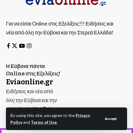
Για να είσαι Online στις Εξελίξεις!!! Ειδήσεις και
νέα από όλη την Εύβοια και την Στερεά Ελλάδα!
Η Εύβοια πάντα
Online στις Εξελίξεις!
Eviaonline.gr
Ειδήσεις και νέα από
όλη την Εύβοια και την
Στερεά Ελλάδα!
Evia
By using this site, you agree to the
Privacy
Online
Accept
Policy
and
Terms of Use
.