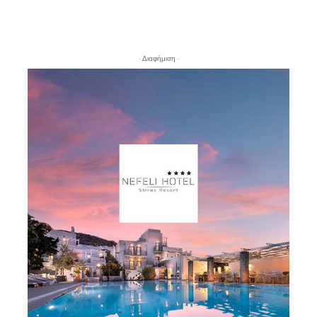
- Διαφήμιση -