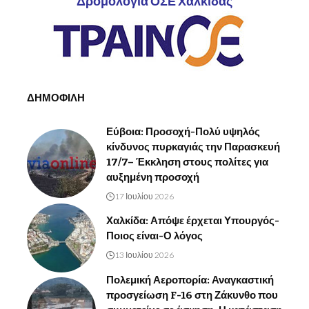
Δρομολόγια ΟΣΕ Χαλκίδας
ΔΗΜΟΦΙΛΗ
Εύβοια: Προσοχή-Πολύ υψηλός
κίνδυνος πυρκαγιάς την Παρασκευή
17/7– Έκκληση στους πολίτες για
αυξημένη προσοχή
17 Ιουλίου 2026
Χαλκίδα: Απόψε έρχεται Υπουργός-
Ποιος είναι-Ο λόγος
13 Ιουλίου 2026
Πολεμική Αεροπορία: Αναγκαστική
προσγείωση F-16 στη Ζάκυνθο που