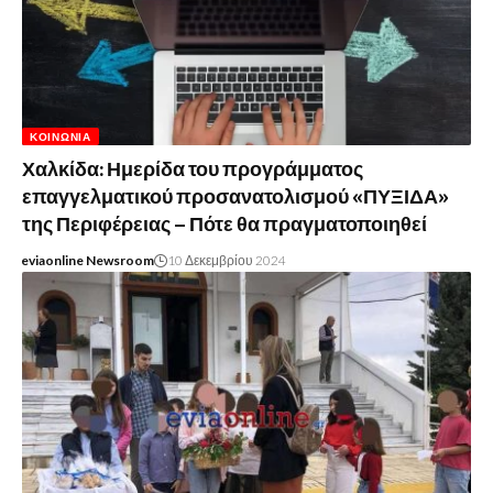
ΚΟΙΝΩΝΊΑ
Χαλκίδα: Ημερίδα του προγράμματος
επαγγελματικού προσανατολισμού «ΠΥΞΙΔΑ»
της Περιφέρειας – Πότε θα πραγματοποιηθεί
eviaonline Newsroom
10 Δεκεμβρίου 2024