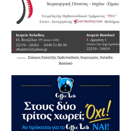
Σταύρος Καλατζής Ορθοπαιδικός Χειρουργός, Χαλκίδα -
Βασιλικό