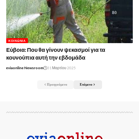
ΚΟΙΝΩΝΊΑ
Εύβοια: Που θα γίνουν ψεκασμοί για τα
κουνούπια αυτή την εβδομάδα
eviaonline Newsroom
31 Μαρτίου 2025
Προηγούμενο
Επόμενο