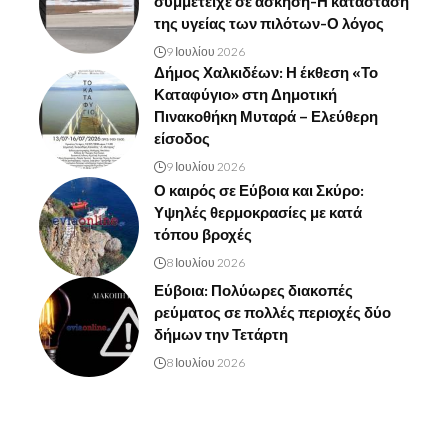
συμμετείχε σε άσκηση-Η κατάσταση
της υγείας των πιλότων-Ο λόγος
9 Ιουλίου 2026
Δήμος Χαλκιδέων: Η έκθεση «Το
Καταφύγιο» στη Δημοτική
Πινακοθήκη Μυταρά – Ελεύθερη
είσοδος
9 Ιουλίου 2026
Ο καιρός σε Εύβοια και Σκύρο:
Υψηλές θερμοκρασίες με κατά
τόπου βροχές
8 Ιουλίου 2026
Εύβοια: Πολύωρες διακοπές
ρεύματος σε πολλές περιοχές δύο
δήμων την Τετάρτη
8 Ιουλίου 2026