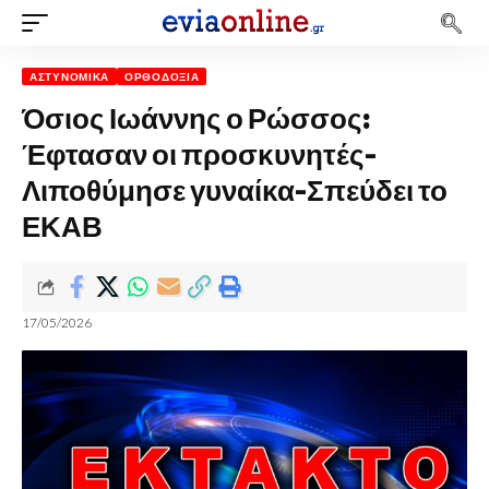
ΑΣΤΥΝΟΜΙΚΆ
ΟΡΘΟΔΟΞΊΑ
Όσιος Ιωάννης ο Ρώσσος:
Έφτασαν οι προσκυνητές-
Λιποθύμησε γυναίκα-Σπεύδει το
ΕΚΑΒ
17/05/2026