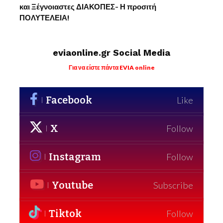
και Ξέγνοιαστες ΔΙΑΚΟΠΕΣ- Η προσιτή
ΠΟΛΥΤΕΛΕΙΑ!
eviaonline.gr Social Media
Για να είστε πάντα EVIA online
Facebook
Like
X
Follow
Instagram
Follow
Youtube
Subscribe
Tiktok
Follow