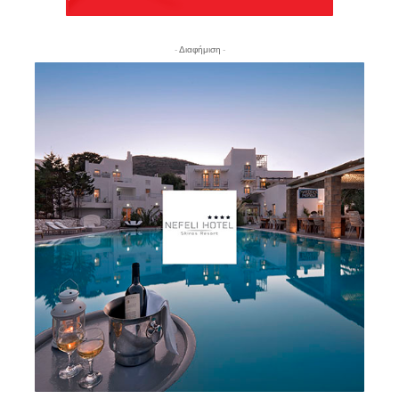
- Διαφήμιση -