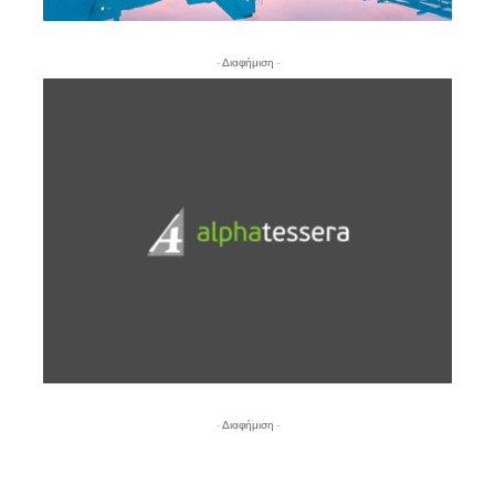
- Διαφήμιση -
- Διαφήμιση -