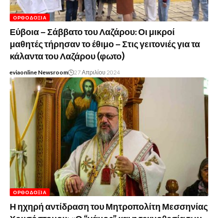
ΟΡΘΟΔΟΞΊΑ
Εύβοια – Σάββατο του Λαζάρου: Οι μικροί
μαθητές τήρησαν το έθιμο – Στις γειτονιές για τα
κάλαντα του Λαζάρου (φωτο)
eviaonline Newsroom
27 Απριλίου 2024
ΟΡΘΟΔΟΞΊΑ
Η ηχηρή αντίδραση του Μητροπολίτη Μεσσηνίας