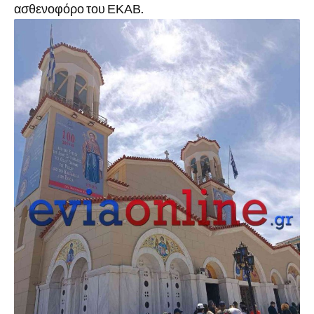
ασθενοφόρο του ΕΚΑΒ.