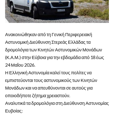
Ανακοινώθηκαν από τη Γενική Περιφερειακή
Αστυνομική Διεύθυνση Στερεάς Ελλάδας τα
δρομολόγια των Κινητών Αστυνομικών Μονάδων
(Κ.Α.Μ.) στην Εύβοια για την εβδομάδα από 18 έως
24 Μαΐου 2026.
Η Ελληνική Αστυνομία καλεί τους πολίτες να
εμπιστεύονται τους αστυνομικούς των Κινητών
Μονάδων και να απευθύνονται σε αυτούς για
οποιοδήποτε ζήτημα χρειαστούν.
Αναλυτικά τα δρομολόγια στη Διεύθυνση Αστυνομίας
Ευβοίας: