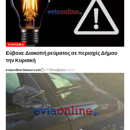
ΚΟΙΝΩΝΊΑ
Εύβοια: Διακοπή ρεύματος σε περιοχές Δήμου
την Κυριακή
eviaonline Newsroom
19 Οκτωβρίου 2025