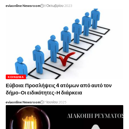
eviaonline Newsroom
8 Οκτωβρίου 2023
ΚΟΙΝΩΝΊΑ
Εύβοια: Προσλήψεις 4 ατόμων από αυτό τον
δήμο-Οι ειδικότητες-Η διάρκεια
eviaonline Newsroom
7 Ιουνίου 2025