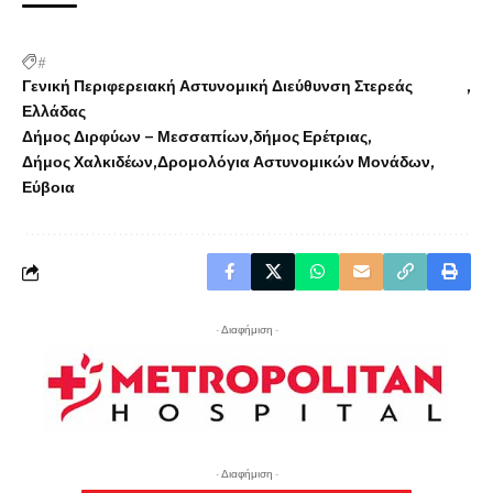
#
Γενική Περιφερειακή Αστυνομική Διεύθυνση Στερεάς
Ελλάδας
Δήμος Διρφύων – Μεσσαπίων
δήμος Ερέτριας
Δήμος Χαλκιδέων
Δρομολόγια Αστυνομικών Μονάδων
Εύβοια
- Διαφήμιση -
- Διαφήμιση -