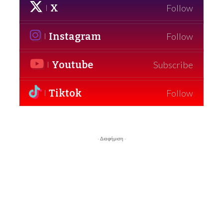
X
Follow
Instagram
Follow
Youtube
Subscribe
Tiktok
Follow
- Διαφήμιση -