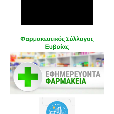
Φαρμακευτικός Σύλλογος
Ευβοίας