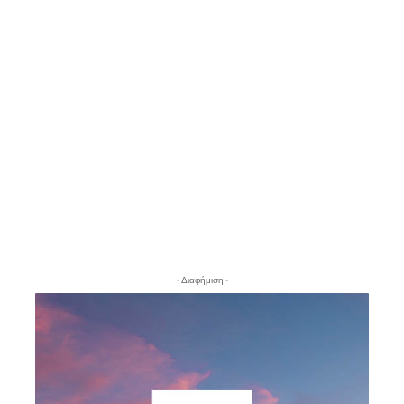
- Διαφήμιση -