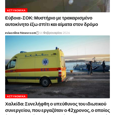
ΑΣΤΥΝΟΜΙΚΆ
Εύβοια-ΣΟΚ: Μυστήριο με τρακαρισμένο
αυτοκίνητο έξω σπίτι και αίματα στον δρόμο
eviaonline Newsroom
14 Φεβρουαρίου 2026
ΑΣΤΥΝΟΜΙΚΆ
Χαλκίδα: Συνελήφθη ο υπεύθυνος του ιδιωτικού
συνεργείου, που εργαζόταν ο 42χρονος, ο οποίος