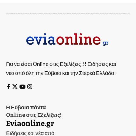
Για να είσαι Online στις Εξελίξεις!!! Ειδήσεις και
νέα από όλη την Εύβοια και την Στερεά Ελλάδα!
Η Εύβοια πάντα
Online στις Εξελίξεις!
Eviaonline.gr
Ειδήσεις και νέα από