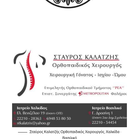
Σταύρος Καλατζής Ορθοπαιδικός Χειρουργός, Χαλκίδα -
Βασιλικό