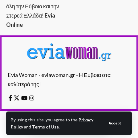
όλη την Εύβοια και την
Στερεά Ελλάδα!
Evia
Online
Evia Woman - eviawoman.gr - Η Εύβοια στα
καλύτερά της!
By using this site, you agree to the
Privacy
Accept
Policy
and
Terms of Use
.