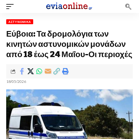
ΑΣΤΥΝΟΜΙΚΆ
Εύβοια: Τα δρομολόγια των
κινητών αστυνομικών μονάδων
από 18 έως 24 Μαΐου-Οι περιοχές
18/05/2026