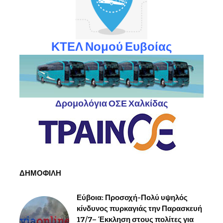
ΚΤΕΛ Νομού Ευβοίας
Δρομολόγια ΟΣΕ Χαλκίδας
ΔΗΜΟΦΙΛΗ
Εύβοια: Προσοχή-Πολύ υψηλός
κίνδυνος πυρκαγιάς την Παρασκευή
17/7– Έκκληση στους πολίτες για