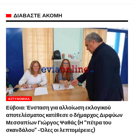
ΔΙΑΒΑΣΤΕ ΑΚΟΜΗ
ΑΣΤΥΝΟΜΙΚΆ
Εύβοια: Ένσταση για αλλοίωση εκλογικού
αποτελέσματος κατέθεσε ο δήμαρχος Διρφύων
Μεσσαπίων Γιώργος Ψαθάς (Η “πέτρα του
σκανδάλου” -Όλες οι λεπτομέρειες)