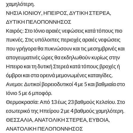
χαμηλότερη.
ΝΗΣΙΑ ΙΟΝΙΟΥ, ΗΠΕΙΡΟΣ, ΔΥΤΙΚΗ ΣΤΕΡΕΑ,
ΔΥΤΙΚΗ ΠΕΛΟΠΟΝΝΗΣΟΣ
Καιρός: Στο Ιόνιο αραιές νεφώσεις κατά τόπους πιο
πυκνές. Στις υπόλοιπες περιοχές αραιές νεφώσεις
που γρήγορα θα πυκνώσουν και τις μεσημβρινές και
απογευματινές ώρες θα εκδηλωθούν κυρίως στην
Ηπειρο και τη δυτική Στερεά κατά τόπους βροχές ή
όμβροι και στα ορεινά μεμονωμένες καταιγίδες.
Ανεμοι: Δυτικοί βορειοδυτικοί 4 με 5 και βαθμιαία στο
Ιόνιο 5 με 6 μποφόρ.
Θερμοκρασία: Από 13 έως 23 βαθμούς Κελσίου. Στο
εσωτερικό της Ηπείρου 2 με 4 βαθμούς χαμηλότερη.
ΘΕΣΣΑΛΙΑ, ΑΝΑΤΟΛΙΚΗ ΣΤΕΡΕΑ, ΕΥΒΟΙΑ,
ΑΝΑΤΟΛΙΚΗ ΠΕΛΟΠΟΝΝΗΣΟΣ