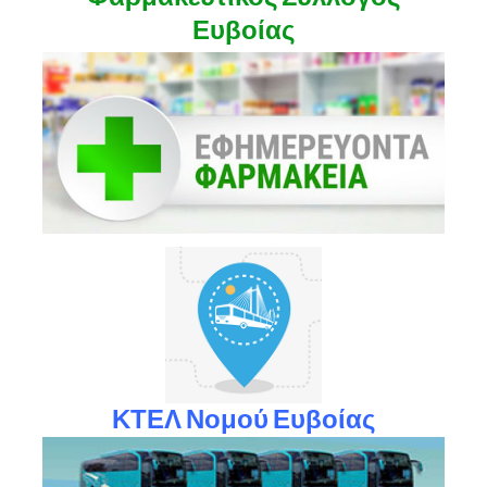
Ευβοίας
ΚΤΕΛ Νομού Ευβοίας