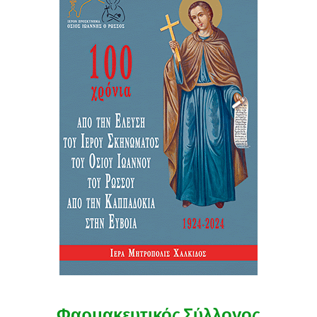
Φαρμακευτικός Σύλλογος