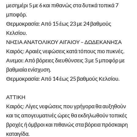
μεσημέρι 5 με 6 και πιθανώς στα δυτικά τοπικά 7
μποφόρ.
Θερμοκρασία: Από 15 έως 23 με 24 βαθμούς
Κελσίου.
ΝΗΣΙΑ ΑΝΑΤΟΛΙΚΟΥ ΑΙΓΑΙΟΥ – ΔΩΔΕΚΑΝΗΣΑ
Καιρός: Αραιές νεφώσεις κατά τόπους πιο πυκνές.
Ανεμοι: Από βόρειες διευθύνσεις 3 με 5 μποφόρ με
βαθμιαία ενίσχυση.
Θερμοκρασία: Από 14 έως 25 βαθμούς Κελσίου.
ΑΤΤΙΚΗ
Καιρός: Λίγες νεφώσεις που γρήγορα θα αυξηθούν
και τις απογευματινές ώρες θα εκδηλωθούν τοπικές
βροχές ή όμβροι και πιθανώς στα βόρεια πρόσκαιρη
καταιγίδα.