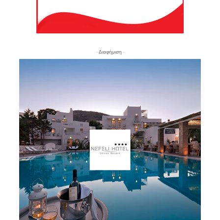
- Διαφήμιση -