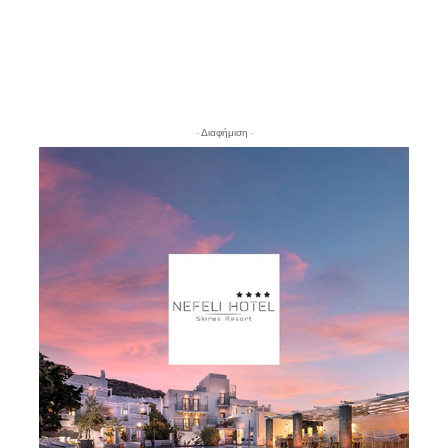
- Διαφήμιση -