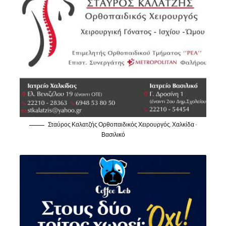
Σταύρος Καλατζής Ορθοπαιδικός Χειρουργός, Χαλκίδα -
Βασιλικό