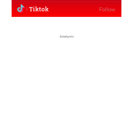
Tiktok
Follow
- Διαφήμιση -