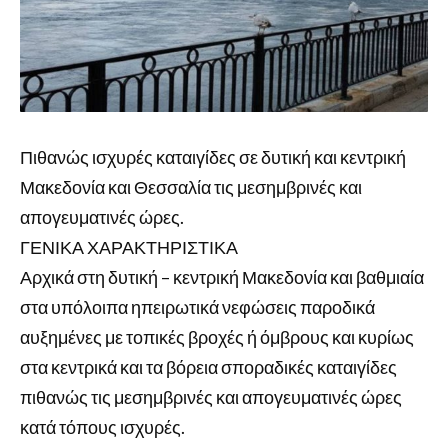
Πιθανώς ισχυρές καταιγίδες σε δυτική και κεντρική
Μακεδονία και Θεσσαλία τις μεσημβρινές και
απογευματινές ώρες.
ΓΕΝΙΚΑ ΧΑΡΑΚΤΗΡΙΣΤΙΚΑ
Αρχικά στη δυτική – κεντρική Μακεδονία και βαθμιαία
στα υπόλοιπα ηπειρωτικά νεφώσεις παροδικά
αυξημένες με τοπικές βροχές ή όμβρους και κυρίως
στα κεντρικά και τα βόρεια σποραδικές καταιγίδες
πιθανώς τις μεσημβρινές και απογευματινές ώρες
κατά τόπους ισχυρές.