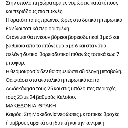
Στην υπόλοιπη χώρα αραιές νεφώσεις κατά τόπους
και περιόδους πιο πυκνές.
Η ορατότητα τις πρωινές ώρες στα δυτικά ηπειρωτικά
θα είναι τοπικά περιορισμένη.
Οι άνεμοι θα πνέουν βόρειοι βορειοδυτικοί 3 με 5 και
βαθμιαία από το απόγευμα 5 με 6 και στα νότια
πελάγη δυτικοί βορειοδυτικοί πιθανώς τοπικά έως 7
μποφόρ.
Η θερμοκρασία δεν θα σημειώσει αξιόλογη μεταβολή.
Θα φτάσει στα ανατολικά ηπειρωτικά και τα
Δωδεκάνησα τους 25 και στις υπόλοιπες περιοχές
τους 23 με 24 βαθμούς Κελσίου.
ΜΑΚΕΔΟΝΙΑ, ΘΡΑΚΗ
Καιρός: Στη Μακεδονία νεφώσεις με τοπικές βροχές
ή όμβρους αρχικά στη δυτική και την κεντρική