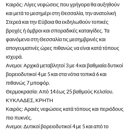
Καιρός: Λίγες νεφώσεις που γρήγορα θα αυξηθούν
και μετά το μεσημέρι στη Θεσσαλία, την ανατολική
Στερεά και την Εύβοια θα εκδηλωθούν τοπικές
βροχές ή όμβροι και σποραδικές καταιγίδες. Τα
φαινόμενα στη Θεσσαλία τις μεσημβρινές και
απογευματινές ώρες πιθανώς να είναι κατά τόπους
ισχυρά.
Ανεμοι: Αρχικά μεταβλητοί 3 με 4 και βαθμιαία δυτικοί
βορειοδυτικοί 4 με 5 και στα νότια τοπικά 6 και
πιθανώς 7 μποφόρ.
Θερμοκρασία: Από 14 έως 25 βαθμούς Κελσίου.
ΚΥΚΛΑΔΕΣ, ΚΡΗΤΗ
Καιρός: Αραιές νεφώσεις κατά τόπους και περιόδους
πιο πυκνές.
Ανεμοι: Δυτικοί βορειοδυτικοί 4 με 5 και από το