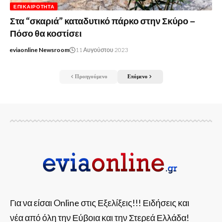
ΕΠΙΚΑΙΡΌΤΗΤΑ
Στα “σκαριά” καταδυτικό πάρκο στην Σκύρο –
Πόσο θα κοστίσει
eviaonline Newsroom
11 Αυγούστου 2023
Προηγούμενο
Επόμενο
Για να είσαι Online στις Εξελίξεις!!! Ειδήσεις και
νέα από όλη την Εύβοια και την Στερεά Ελλάδα!