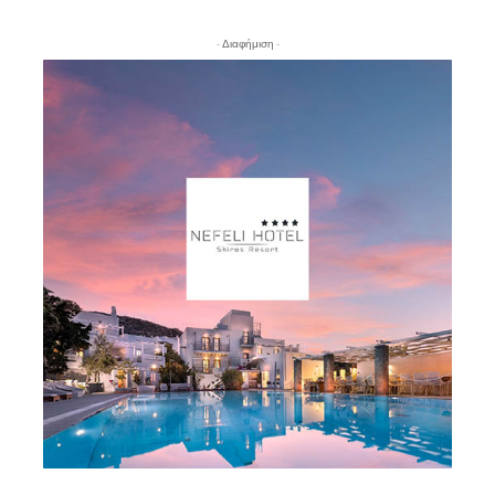
- Διαφήμιση -