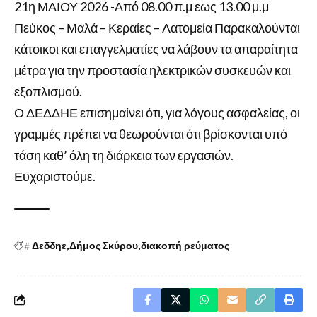
21η ΜΑΙΟΥ 2026 -Από 08.00 π.μ εως 13.00 μ.μ
Πεύκος – Μαλά – Κεραίες – Λατομεία Παρακαλούνται
κάτοικοι και επαγγελματίες να λάβουν τα απαραίτητα
μέτρα για την προστασία ηλεκτρικών συσκευών και
εξοπλισμού.
Ο ΔΕΔΔΗΕ επισημαίνει ότι, για λόγους ασφαλείας, οι
γραμμές πρέπει να θεωρούνται ότι βρίσκονται υπό
τάση καθ’ όλη τη διάρκεια των εργασιών.
Ευχαριστούμε.
#
Δεδδηε
Δήμος Σκύρου
διακοπή ρεύματος