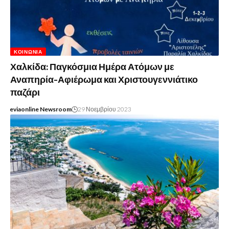
ΚΟΙΝΩΝΊΑ
Χαλκίδα: Παγκόσμια Ημέρα Ατόμων με
Αναπηρία-Αφιέρωμα και Χριστουγεννιάτικο
παζάρι
eviaonline Newsroom
29 Νοεμβρίου 2023