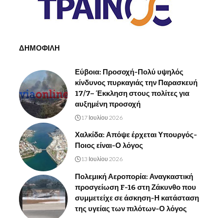
ΔΗΜΟΦΙΛΗ
Εύβοια: Προσοχή-Πολύ υψηλός
κίνδυνος πυρκαγιάς την Παρασκευή
17/7– Έκκληση στους πολίτες για
αυξημένη προσοχή
17 Ιουλίου 2026
Χαλκίδα: Απόψε έρχεται Υπουργός-
Ποιος είναι-Ο λόγος
13 Ιουλίου 2026
Πολεμική Αεροπορία: Αναγκαστική
προσγείωση F-16 στη Ζάκυνθο που
συμμετείχε σε άσκηση-Η κατάσταση
της υγείας των πιλότων-Ο λόγος