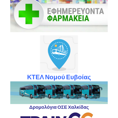
ΚΤΕΛ Νομού Ευβοίας
Δρομολόγια ΟΣΕ Χαλκίδας