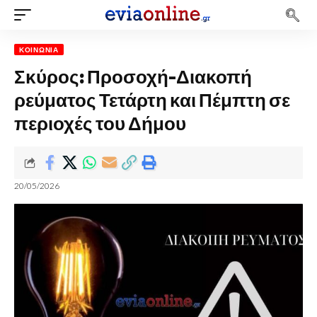
ΚΟΙΝΩΝΊΑ
Σκύρος: Προσοχή-Διακοπή
ρεύματος Τετάρτη και Πέμπτη σε
περιοχές του Δήμου
20/05/2026