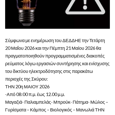
Σύμφωνα με ενημέρωση του ΔΕΔΔΗΕ την Τετάρτη
20 Μαΐου 2026 και την Πέμπτη 21 Μαίου 2026 θα
πραγματοποιηθούν προγραμματισμένες διακοπές
ρεύματος λόγω εργασιών συντήρησης και ενίσχυσης
του δικτύου ηλεκτροδότησης στις παρακάτω
περιοχές της Σκύρου:
ΤΗΝ 20η ΜΑΙΟΥ 2026
-Από 08:00 π.μ. έως 12.00 μ.μ.
Μαγαζιά- Παλιαμπελάς- Μπρούκ- Πάτημα- Μώλος –
Γυρίσματα – Κάμπος – Βιολογικός – Μανωλιά ΤΗΝ