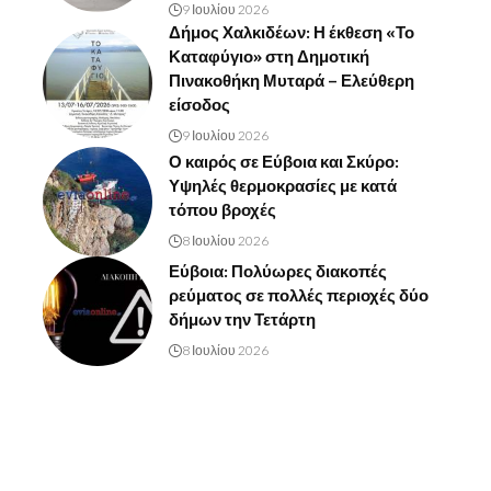
9 Ιουλίου 2026
Δήμος Χαλκιδέων: Η έκθεση «Το
Καταφύγιο» στη Δημοτική
Πινακοθήκη Μυταρά – Ελεύθερη
είσοδος
9 Ιουλίου 2026
Ο καιρός σε Εύβοια και Σκύρο:
Υψηλές θερμοκρασίες με κατά
τόπου βροχές
8 Ιουλίου 2026
Εύβοια: Πολύωρες διακοπές
ρεύματος σε πολλές περιοχές δύο
δήμων την Τετάρτη
8 Ιουλίου 2026