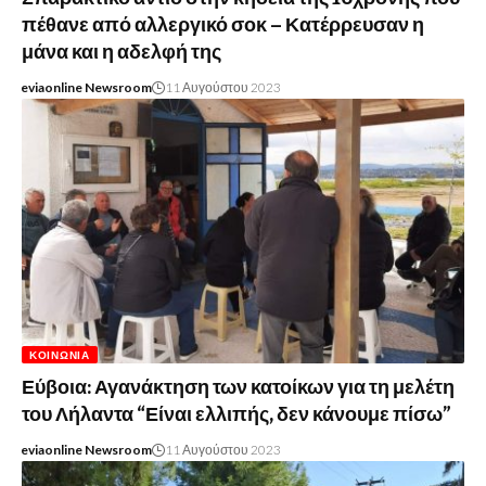
πέθανε από αλλεργικό σοκ – Κατέρρευσαν η
μάνα και η αδελφή της
eviaonline Newsroom
11 Αυγούστου 2023
ΚΟΙΝΩΝΊΑ
Εύβοια: Αγανάκτηση των κατοίκων για τη μελέτη
του Λήλαντα “Είναι ελλιπής, δεν κάνουμε πίσω”
eviaonline Newsroom
11 Αυγούστου 2023