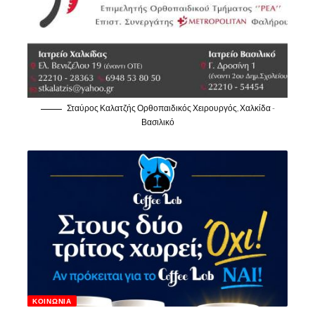
Σταύρος Καλατζής Ορθοπαιδικός Χειρουργός, Χαλκίδα -
Βασιλικό
ΚΟΙΝΩΝΊΑ