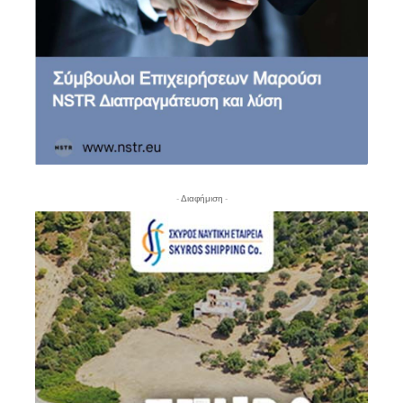
- Διαφήμιση -