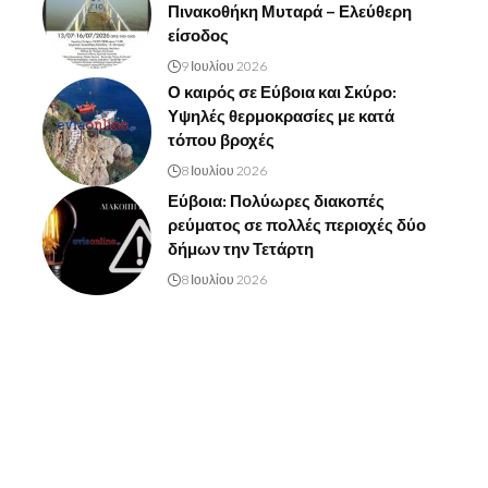
Πινακοθήκη Μυταρά – Ελεύθερη
είσοδος
9 Ιουλίου 2026
Ο καιρός σε Εύβοια και Σκύρο:
Υψηλές θερμοκρασίες με κατά
τόπου βροχές
8 Ιουλίου 2026
Εύβοια: Πολύωρες διακοπές
ρεύματος σε πολλές περιοχές δύο
δήμων την Τετάρτη
8 Ιουλίου 2026