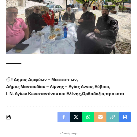
#
Δήμος Διρφύων – Μεσσαπίων
Δήμος Μαντουδίου – Λίμνης – Αγίας Αννας
Εύβοια
Ι. Ν. Αγίων Κωνσταντίνου και Ελένης
Ορθοδοξία
προκόπι
- Διαφήμιση -