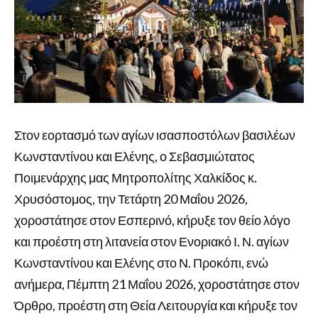
Στον εορτασμό των αγίων ισασποστόλων βασιλέων
Κωνσταντίνου και Ελένης, ο Σεβασμιώτατος
Ποιμενάρχης μας Μητροπολίτης Χαλκίδος κ.
Χρυσόστομος, την Τετάρτη 20 Μαΐου 2026,
χοροστάτησε στον Εσπερινό, κήρυξε τον θείο λόγο
και προέστη στη λιτανεία στον Ενοριακό Ι. Ν. αγίων
Κωνσταντίνου και Ελένης στο Ν. Προκόπι, ενώ
ανήμερα, Πέμπτη 21 Μαΐου 2026, χοροστάτησε στον
Όρθρο, προέστη στη Θεία Λειτουργία και κήρυξε τον