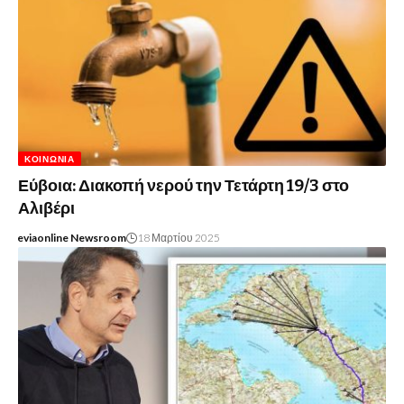
ΚΟΙΝΩΝΊΑ
Εύβοια: Διακοπή νερού την Τετάρτη 19/3 στο
Αλιβέρι
eviaonline Newsroom
18 Μαρτίου 2025