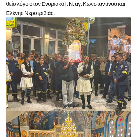
θείο λόγο στον Ενοριακό Ι. Ν. αγ. Κωνσταντίνου και
Ελένης Νεροτριβιάς.