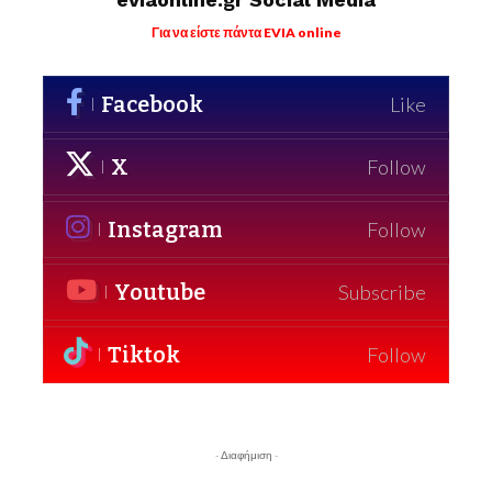
Για να είστε πάντα EVIA online
Facebook
Like
X
Follow
Instagram
Follow
Youtube
Subscribe
Tiktok
Follow
- Διαφήμιση -