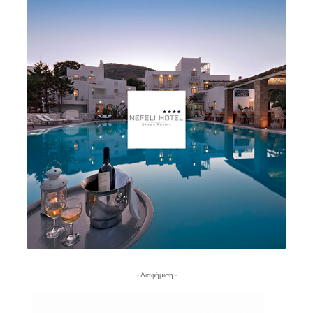
- Διαφήμιση -