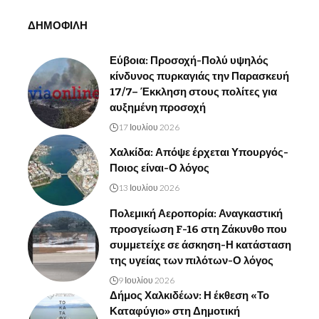
ΔΗΜΟΦΙΛΗ
Εύβοια: Προσοχή-Πολύ υψηλός
κίνδυνος πυρκαγιάς την Παρασκευή
17/7– Έκκληση στους πολίτες για
αυξημένη προσοχή
17 Ιουλίου 2026
Χαλκίδα: Απόψε έρχεται Υπουργός-
Ποιος είναι-Ο λόγος
13 Ιουλίου 2026
Πολεμική Αεροπορία: Αναγκαστική
προσγείωση F-16 στη Ζάκυνθο που
συμμετείχε σε άσκηση-Η κατάσταση
της υγείας των πιλότων-Ο λόγος
9 Ιουλίου 2026
Δήμος Χαλκιδέων: Η έκθεση «Το
Καταφύγιο» στη Δημοτική