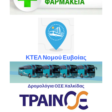
ΚΤΕΛ Νομού Ευβοίας
Δρομολόγια ΟΣΕ Χαλκίδας