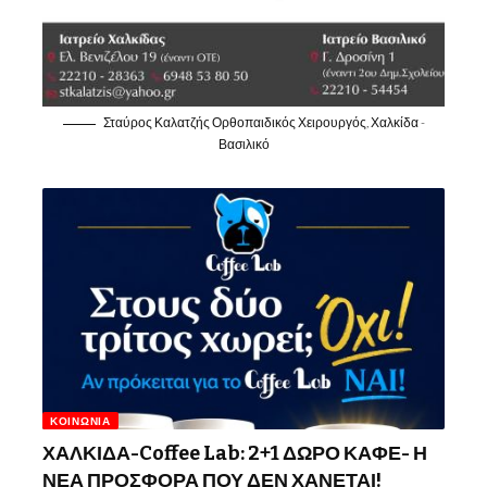
Σταύρος Καλατζής Ορθοπαιδικός Χειρουργός, Χαλκίδα -
Βασιλικό
ΚΟΙΝΩΝΊΑ
ΧΑΛΚΙΔΑ-Coffee Lab: 2+1 ΔΩΡΟ ΚΑΦΕ- Η
ΝΕΑ ΠΡΟΣΦΟΡΑ ΠΟΥ ΔΕΝ ΧΑΝΕΤΑΙ!