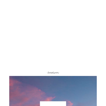
- Διαφήμιση -