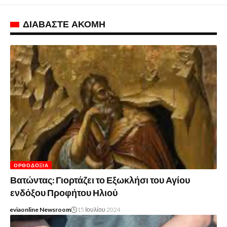
ΔΙΑΒΑΣΤΕ ΑΚΟΜΗ
ΟΡΘΟΔΟΞΊΑ
Βατώντας: Γιορτάζει το Εξωκλήσι του Αγίου
ενδόξου Προφήτου Ηλιού
eviaonline Newsroom
15 Ιουλίου 2024