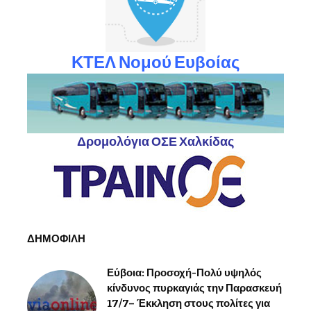
ΚΤΕΛ Νομού Ευβοίας
Δρομολόγια ΟΣΕ Χαλκίδας
ΔΗΜΟΦΙΛΗ
Εύβοια: Προσοχή-Πολύ υψηλός
κίνδυνος πυρκαγιάς την Παρασκευή
17/7– Έκκληση στους πολίτες για