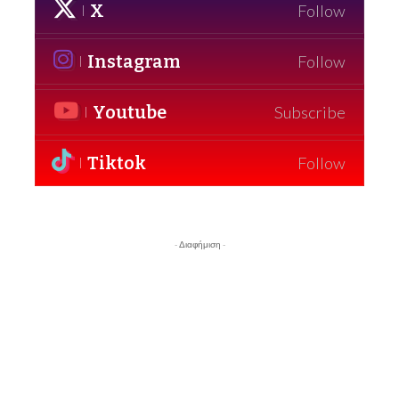
X
Follow
Instagram
Follow
Youtube
Subscribe
Tiktok
Follow
- Διαφήμιση -