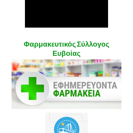
Φαρμακευτικός Σύλλογος
Ευβοίας