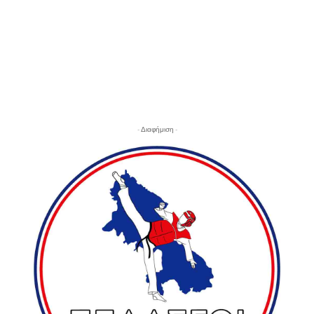
- Διαφήμιση -