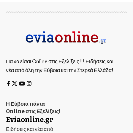
Για να είσαι Online στις Εξελίξεις!!! Ειδήσεις και
νέα από όλη την Εύβοια και την Στερεά Ελλάδα!
Η Εύβοια πάντα
Online στις Εξελίξεις!
Eviaonline.gr
Ειδήσεις και νέα από