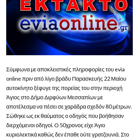
Σύμφωνα με αποκλειστικές πληροφορίες του evia
online πριν από λίγο βράδυ Παρασκευής 22 Μαίου
αυτοκίνητο ξέφυγε της πορείας του στην περιοχή
Άγιος στο Δήμο Διρφύων Μεσσαπίων με
αποτέλεσμα να πέσει σε χαράδρα σχεδόν 80 μέτρων.
Σώθηκε ως εκ θαύματος ο οδηγός που βοήθησαν
διερχόμενοι οδηγοί. Ο 50χρονος είχε Άγιο
κυριολεκτικά καθώς δεν έπαθε ούτε γρατζουνιά. Στο