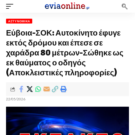
ΑΣΤΥΝΟΜΙΚΆ
Εύβοια-ΣΟΚ: Αυτοκίνητο έφυγε
εκτός δρόμου και έπεσε σε
χαράδρα 80 μέτρων-Σώθηκε ως
εκ θαύματος ο οδηγός
(Αποκλειστικές πληροφορίες)
22/05/2026