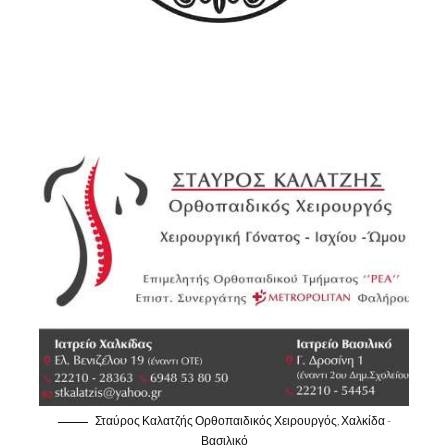
Σταύρος Καλατζής Ορθοπαιδικός Χειρουργός, Χαλκίδα -
Βασιλικό