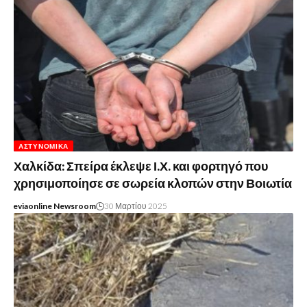
ΑΣΤΥΝΟΜΙΚΆ
Χαλκίδα: Σπείρα έκλεψε Ι.Χ. και φορτηγό που
χρησιμοποίησε σε σωρεία κλοπών στην Βοιωτία
eviaonline Newsroom
30 Μαρτίου 2025