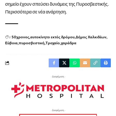
σημείο έχουν σπεύσει δυνάμεις της Πυροσβεστικής.
Περισσότερα σε νέα ανάρτηση.
#
50χρονος
αυτοκίνητο εκτός δρόμου
Δήμος Χαλκιδέων
Εύβοια
πυροσβεστική
Τροχαίο
χαράδρα
- Διαφήμιση -
- Διαφήμιση -