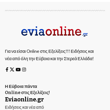
Για να είσαι Online στις Εξελίξεις!!! Ειδήσεις και
νέα από όλη την Εύβοια και την Στερεά Ελλάδα!
Η Εύβοια πάντα
Online στις Εξελίξεις!
Eviaonline.gr
Ειδήσεις και νέα από