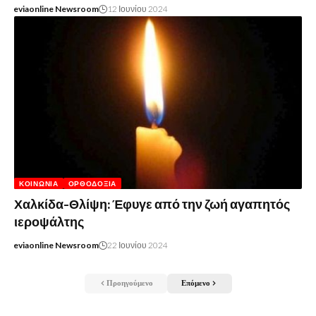
eviaonline Newsroom
12 Ιουνίου 2024
ΚΟΙΝΩΝΊΑ
ΟΡΘΟΔΟΞΊΑ
Χαλκίδα-Θλίψη: Έφυγε από την ζωή αγαπητός
ιεροψάλτης
eviaonline Newsroom
22 Ιουνίου 2024
Προηγούμενο
Επόμενο