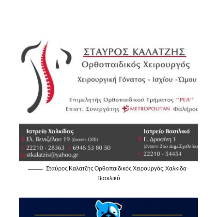
Σταύρος Καλατζής Ορθοπαιδικός Χειρουργός, Χαλκίδα -
Βασιλικό