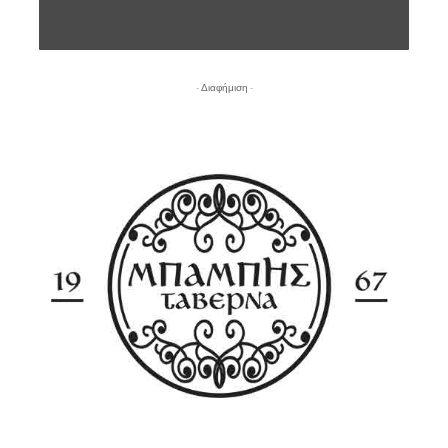
- Διαφήμιση -