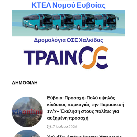
ΚΤΕΛ Νομού Ευβοίας
Δρομολόγια ΟΣΕ Χαλκίδας
ΔΗΜΟΦΙΛΗ
Εύβοια: Προσοχή-Πολύ υψηλός
κίνδυνος πυρκαγιάς την Παρασκευή
17/7– Έκκληση στους πολίτες για
αυξημένη προσοχή
17 Ιουλίου 2026