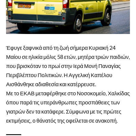
Έφυγε ξαφνικά από τη ζωή σήμερα Κυριακή 24
Μαίου σε ηλικία μόλις 58 ετών, μητέρα τριών παιδιών,
που βρισκόταν το πρωί στην Ιερά Μονή Παναγίας
Περιβλέπτου Πολιτικών. Η Αγγελική Καπέλου
Αισθάνθηκε αδιαθεσία και κατέρρευσε.
Με το ΕΚΑΒ μεταφέρθηκε στο Νοσοκομείο, Χαλκίδας
όπου παρά τις υπεράνθρωπες προσπάθειες των
γιατρών δεν τα κατάφερε. Σύμφωνα με τις πρώτες
εκτιμήσεις, ο θάνατός της οφείλεται σε ανακοπή.