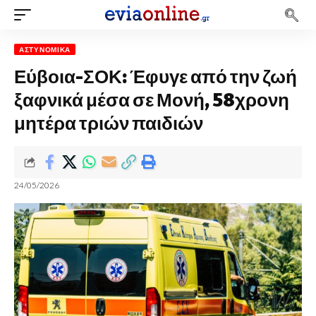
ΑΣΤΥΝΟΜΙΚΆ
Εύβοια-ΣΟΚ: Έφυγε από την ζωή
ξαφνικά μέσα σε Μονή, 58χρονη
μητέρα τριών παιδιών
24/05/2026