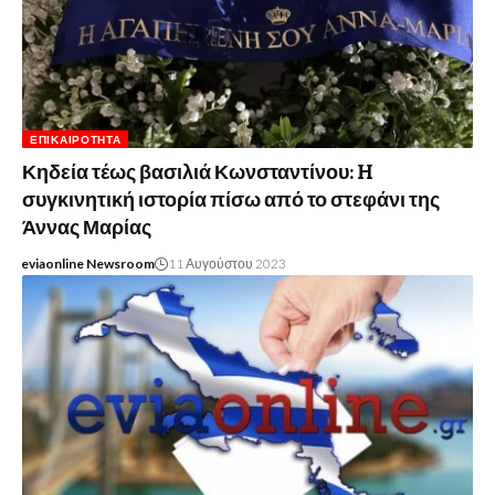
ΕΠΙΚΑΙΡΌΤΗΤΑ
Κηδεία τέως βασιλιά Κωνσταντίνου: H
συγκινητική ιστορία πίσω από το στεφάνι της
Άννας Μαρίας
eviaonline Newsroom
11 Αυγούστου 2023