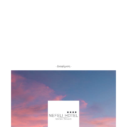
- Διαφήμιση -