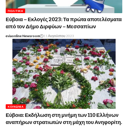
ΠΟΛΙΤΙΚΉ
Εύβοια – Εκλογές 2023: Τα πρώτα αποτελέσματα
από τον Δήμο Διρφύων – Μεσσαπίων
eviaonline Newsroom
11 Αυγούστου 2023
ΚΟΙΝΩΝΊΑ
Εύβοια: Εκδήλωση στη μνήμη των 110 Ελλήνων
αναπήρων στρατιωτών στη μάχη του Ανηφορίτη.