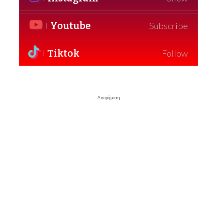
Youtube
Subscribe
Tiktok
Follow
- Διαφήμιση -