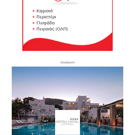
- Διαφήμιση -