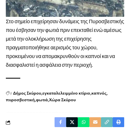
Στο σημείο επιχείρησαν δυνάμεις της Πυροσβεστικής
που έσβησαν την φωτιά πριν επεκταθεί ενώ αμέσως
μετά την ολοκλήρωση της επιχείρησης
πραγματοποιήθηκε αερισμός του χώρου,
προκειμένου να απομακρυνθούν οι καπνοί και να
διασφαλιστεί η ασφάλεια στην περιοχή.
#
Δήμος Σκύρου
εγκαταλελειμμένο κτίριο
καπνός
πυροσβεστική
φωτιά
Χώρα Σκύρου