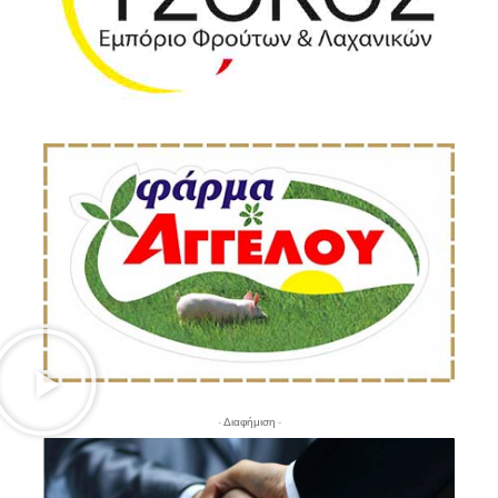
- Διαφήμιση -