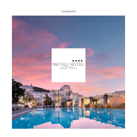
- Διαφήμιση -