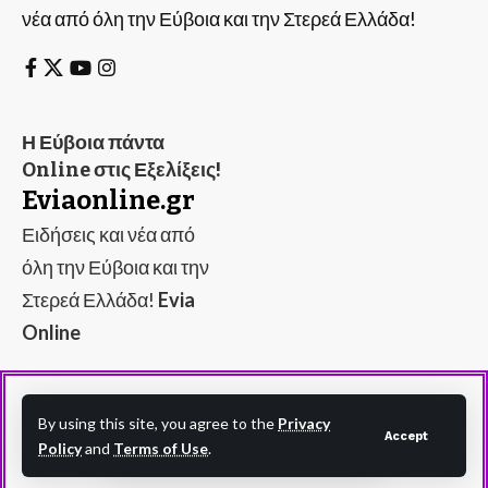
νέα από όλη την Εύβοια και την Στερεά Ελλάδα!
Η Εύβοια πάντα
Online στις Εξελίξεις!
Eviaonline.gr
Ειδήσεις και νέα από
όλη την Εύβοια και την
Στερεά Ελλάδα!
Evia
Online
By using this site, you agree to the
Privacy
Accept
Policy
and
Terms of Use
.