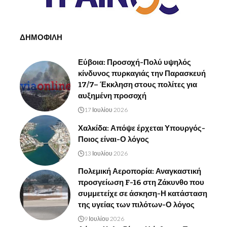
ΔΗΜΟΦΙΛΗ
Εύβοια: Προσοχή-Πολύ υψηλός
κίνδυνος πυρκαγιάς την Παρασκευή
17/7– Έκκληση στους πολίτες για
αυξημένη προσοχή
17 Ιουλίου 2026
Χαλκίδα: Απόψε έρχεται Υπουργός-
Ποιος είναι-Ο λόγος
13 Ιουλίου 2026
Πολεμική Αεροπορία: Αναγκαστική
προσγείωση F-16 στη Ζάκυνθο που
συμμετείχε σε άσκηση-Η κατάσταση
της υγείας των πιλότων-Ο λόγος
9 Ιουλίου 2026