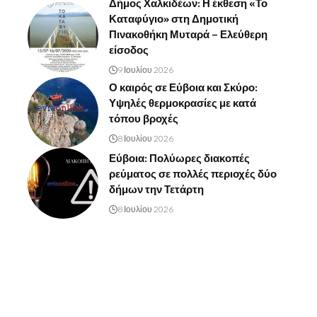
Δήμος Χαλκιδέων: Η έκθεση «Το
Καταφύγιο» στη Δημοτική
Πινακοθήκη Μυταρά – Ελεύθερη
είσοδος
9 Ιουλίου 2026
Ο καιρός σε Εύβοια και Σκύρο:
Υψηλές θερμοκρασίες με κατά
τόπου βροχές
8 Ιουλίου 2026
Εύβοια: Πολύωρες διακοπές
ρεύματος σε πολλές περιοχές δύο
δήμων την Τετάρτη
8 Ιουλίου 2026