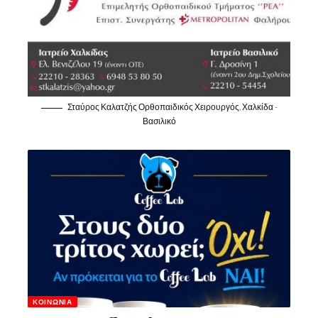
Σταύρος Καλατζής Ορθοπαιδικός Χειρουργός, Χαλκίδα -
Βασιλικό
ΚΟΙΝΩΝΊΑ