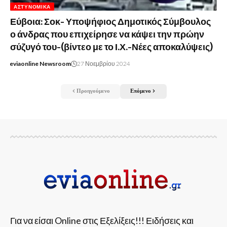
ΑΣΤΥΝΟΜΙΚΆ
Εύβοια: Σοκ- Υποψήφιος Δημοτικός Σύμβουλος
ο άνδρας που επιχείρησε να κάψει την πρώην
σύζυγό του-(βίντεο με το Ι.Χ.-Νέες αποκαλύψεις)
eviaonline Newsroom
27 Νοεμβρίου 2024
Προηγούμενο
Επόμενο
Για να είσαι Online στις Εξελίξεις!!! Ειδήσεις και