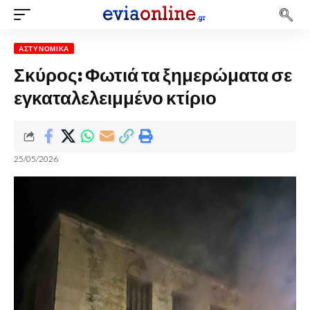
ΑΣΤΥΝΟΜΙΚΆ
Σκύρος: Φωτιά τα ξημερώματα σε
εγκαταλελειμμένο κτίριο
25/05/2026