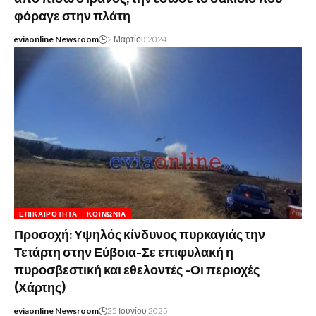
φόραγε στην πλάτη
eviaonline Newsroom
2 Μαρτίου 2024
ΕΠΙΚΑΙΡΌΤΗΤΑ
ΚΟΙΝΩΝΊΑ
Προσοχή: Υψηλός κίνδυνος πυρκαγιάς την
Τετάρτη στην Εύβοια-Σε επιφυλακή η
πυροσβεστική και εθελοντές -Οι περιοχές
(Χάρτης)
eviaonline Newsroom
25 Ιουνίου 2025