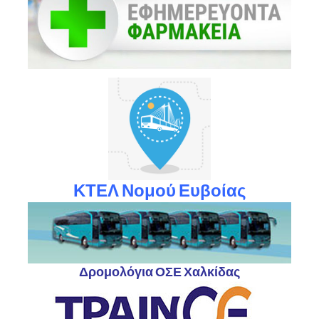
ΚΤΕΛ Νομού Ευβοίας
Δρομολόγια ΟΣΕ Χαλκίδας