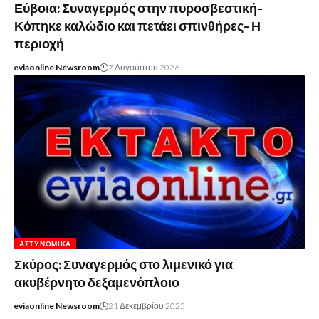
Εύβοια: Συναγερμός στην πυροσβεστική-
Κόπηκε καλώδιο και πετάει σπινθήρες- Η
περιοχή
eviaonline Newsroom
7 Αυγούστου 2026
ΑΣΤΥΝΟΜΙΚΆ
Σκύρος: Συναγερμός στο λιμενικό για
ακυβέρνητο δεξαμενόπλοιο
eviaonline Newsroom
21 Δεκεμβρίου 2025