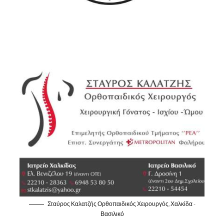
Σταύρος Καλατζής Ορθοπαιδικός Χειρουργός, Χαλκίδα -
Βασιλικό