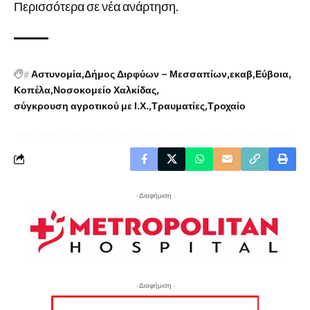
Περισσότερα σε νέα ανάρτηση.
#
Αστυνομία
Δήμος Διρφύων – Μεσσαπίων
εκαβ
Εύβοια
Κοπέλα
Νοσοκομείο Χαλκίδας
σύγκρουση αγροτικού με Ι.Χ.
Τραυματίες
Τροχαίο
- Διαφήμιση -
- Διαφήμιση -