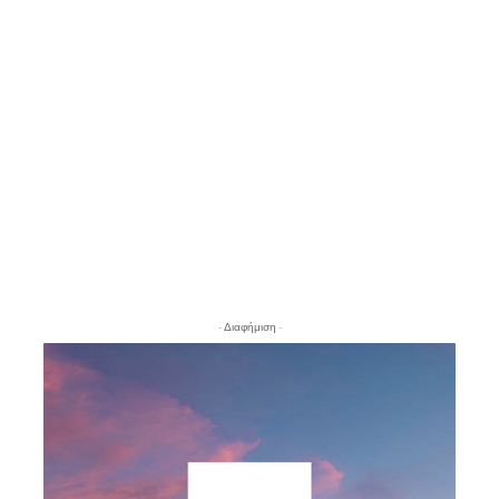
- Διαφήμιση -