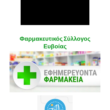
Φαρμακευτικός Σύλλογος
Ευβοίας