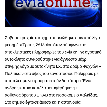
Σοβαρό τροχαίο ατύχημα σημειώθηκε πριν από λίγο
μεσημέρι Τρίτης 26 Μαίου όταν σύμφωνα με
αποκλειστικές πληροφορίες του evia online αγροτικό
αυτοκίνητο συγκρούστηκε για άγνωστο μέχρι
στιγμής λόγο με αυτοκίνητο Ι.Χ. στο δρόμο Ψαχνών –
Πολιτικών στο ύψος του εργοστασίου Παλίρροια με
αποτέλεσμα να τραυματιστούν δύο άτομα. Ένας
άνδρας και μια κοπέλα μεταφέρθηκαν με
ασθενοφόρο του ΕΚΑΒ στο Νοσοκομείο Χαλκίδας.
Στο σημείο έφτασε άμεσα και η αστυνομία.