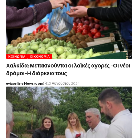
ΚΟΙΝΩΝΊΑ
ΟΙΚΟΝΟΜΊΑ
Χαλκίδα: Μετακινούνται οι λαϊκές αγορές -Οι νέοι
δρόμοι-Η διάρκεια τους
eviaonline Newsroom
15 Αυγούστου 2024