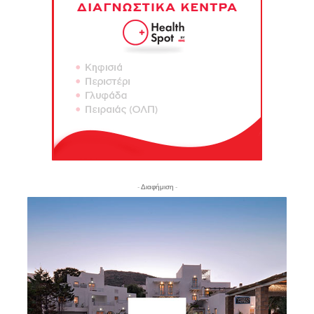
- Διαφήμιση -