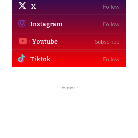
X
Follow
Instagram
Follow
Youtube
Subscribe
Tiktok
Follow
- Διαφήμιση -