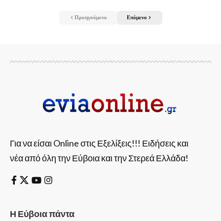
Προηγούμενο
Επόμενο
Για να είσαι Online στις Εξελίξεις!!! Ειδήσεις και
νέα από όλη την Εύβοια και την Στερεά Ελλάδα!
Η Εύβοια πάντα