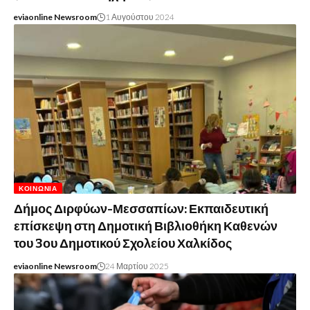
eviaonline Newsroom
1 Αυγούστου 2024
ΚΟΙΝΩΝΊΑ
Δήμος Διρφύων-Μεσσαπίων: Εκπαιδευτική
επίσκεψη στη Δημοτική Βιβλιοθήκη Καθενών
του 3ου Δημοτικού Σχολείου Χαλκίδος
eviaonline Newsroom
24 Μαρτίου 2025