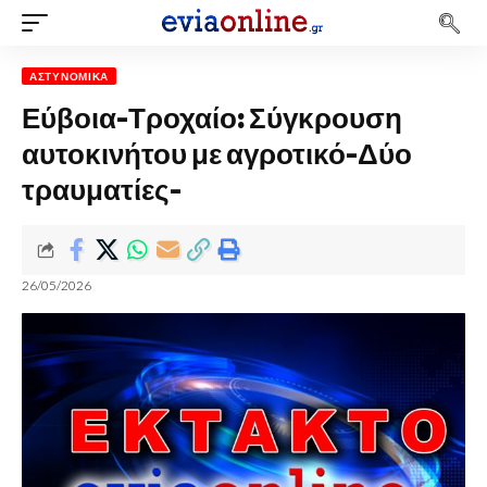
ΑΣΤΥΝΟΜΙΚΆ
Εύβοια-Τροχαίο: Σύγκρουση
αυτοκινήτου με αγροτικό-Δύο
τραυματίες-
26/05/2026