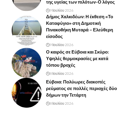
της υγείας των πιλότων-Ο λόγος
9 Ιουλίου 2026
Δήμος Χαλκιδέων: Η έκθεση «Το
Καταφύγιο» στη Δημοτική
Πινακοθήκη Μυταρά – Ελεύθερη
είσοδος
9 Ιουλίου 2026
Ο καιρός σε Εύβοια και Σκύρο:
Υψηλές θερμοκρασίες με κατά
τόπου βροχές
8 Ιουλίου 2026
Εύβοια: Πολύωρες διακοπές
ρεύματος σε πολλές περιοχές δύο
δήμων την Τετάρτη
8 Ιουλίου 2026