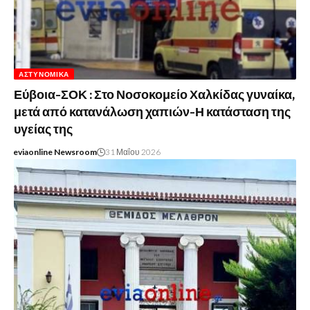
ΑΣΤΥΝΟΜΙΚΆ
Εύβοια-ΣΟΚ : Στο Νοσοκομείο Χαλκίδας γυναίκα,
μετά από κατανάλωση χαπιών-Η κατάσταση της
υγείας της
eviaonline Newsroom
31 Μαΐου 2026