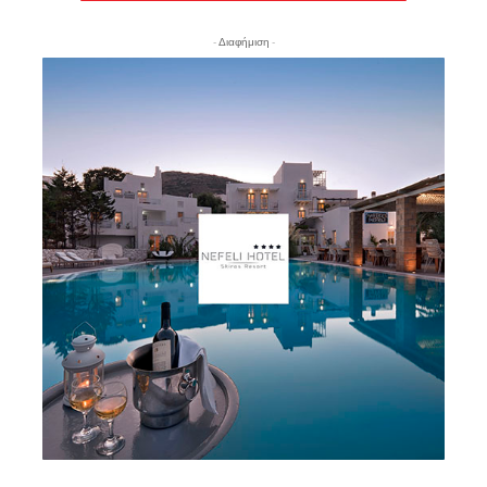
- Διαφήμιση -