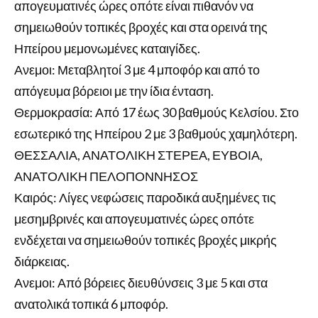
απογευματινές ώρες οπότε είναι πιθανόν να
σημειωθούν τοπικές βροχές και στα ορεινά της
Ηπείρου μεμονωμένες καταιγίδες.
Ανεμοι: Μεταβλητοί 3 με 4 μποφόρ και από το
απόγευμα βόρειοι με την ίδια ένταση.
Θερμοκρασία: Από 17 έως 30 βαθμούς Κελσίου. Στο
εσωτερικό της Ηπείρου 2 με 3 βαθμούς χαμηλότερη.
ΘΕΣΣΑΛΙΑ, ΑΝΑΤΟΛΙΚΗ ΣΤΕΡΕΑ, ΕΥΒΟΙΑ,
ΑΝΑΤΟΛΙΚΗ ΠΕΛΟΠΟΝΝΗΣΟΣ
Καιρός: Λίγες νεφώσεις παροδικά αυξημένες τις
μεσημβρινές και απογευματινές ώρες οπότε
ενδέχεται να σημειωθούν τοπικές βροχές μικρής
διάρκειας.
Ανεμοι: Από βόρειες διευθύνσεις 3 με 5 και στα
ανατολικά τοπικά 6 μποφόρ.