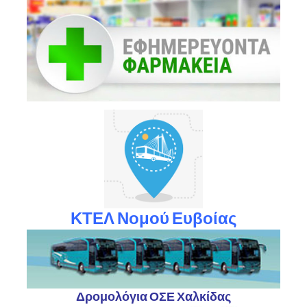
ΚΤΕΛ Νομού Ευβοίας
Δρομολόγια ΟΣΕ Χαλκίδας