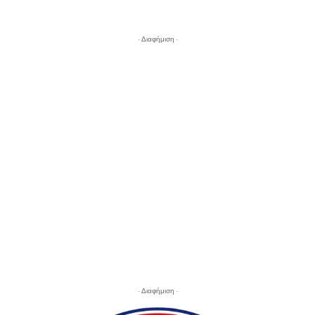
- Διαφήμιση -
- Διαφήμιση -