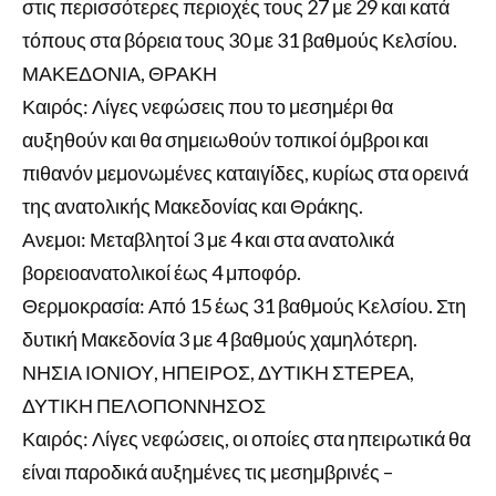
στις περισσότερες περιοχές τους 27 με 29 και κατά
τόπους στα βόρεια τους 30 με 31 βαθμούς Κελσίου.
ΜΑΚΕΔΟΝΙΑ, ΘΡΑΚΗ
Καιρός: Λίγες νεφώσεις που το μεσημέρι θα
αυξηθούν και θα σημειωθούν τοπικοί όμβροι και
πιθανόν μεμονωμένες καταιγίδες, κυρίως στα ορεινά
της ανατολικής Μακεδονίας και Θράκης.
Ανεμοι: Μεταβλητοί 3 με 4 και στα ανατολικά
βορειοανατολικοί έως 4 μποφόρ.
Θερμοκρασία: Από 15 έως 31 βαθμούς Κελσίου. Στη
δυτική Μακεδονία 3 με 4 βαθμούς χαμηλότερη.
ΝΗΣΙΑ ΙΟΝΙΟΥ, ΗΠΕΙΡΟΣ, ΔΥΤΙΚΗ ΣΤΕΡΕΑ,
ΔΥΤΙΚΗ ΠΕΛΟΠΟΝΝΗΣΟΣ
Καιρός: Λίγες νεφώσεις, οι οποίες στα ηπειρωτικά θα
είναι παροδικά αυξημένες τις μεσημβρινές –