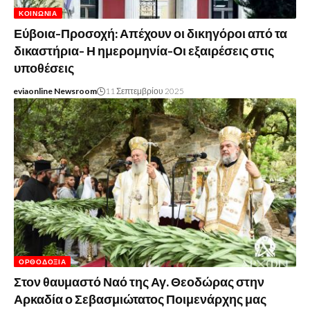
ΚΟΙΝΩΝΊΑ
Εύβοια-Προσοχή: Απέχουν οι δικηγόροι από τα
δικαστήρια- Η ημερομηνία-Οι εξαιρέσεις στις
υποθέσεις
eviaonline Newsroom
11 Σεπτεμβρίου 2025
ΟΡΘΟΔΟΞΊΑ
Στον θαυμαστό Ναό της Αγ. Θεοδώρας στην
Αρκαδία ο Σεβασμιώτατος Ποιμενάρχης μας