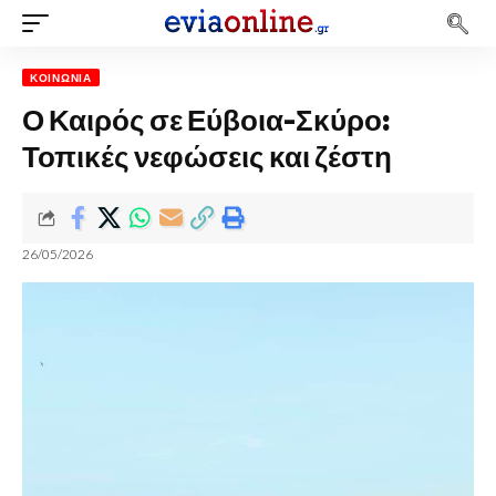
ΚΟΙΝΩΝΊΑ
Ο Καιρός σε Εύβοια-Σκύρο:
Τοπικές νεφώσεις και ζέστη
26/05/2026