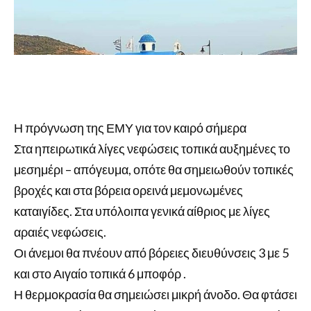
Η πρόγνωση της ΕΜΥ για τον καιρό σήμερα
Στα ηπειρωτικά λίγες νεφώσεις τοπικά αυξημένες το
μεσημέρι – απόγευμα, οπότε θα σημειωθούν τοπικές
βροχές και στα βόρεια ορεινά μεμονωμένες
καταιγίδες. Στα υπόλοιπα γενικά αίθριος με λίγες
αραιές νεφώσεις.
Οι άνεμοι θα πνέουν από βόρειες διευθύνσεις 3 με 5
και στο Αιγαίο τοπικά 6 μποφόρ .
Η θερμοκρασία θα σημειώσει μικρή άνοδο. Θα φτάσει