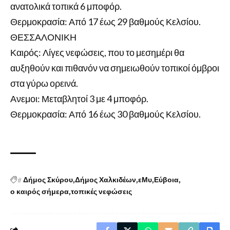
ανατολικά τοπικά 6 μποφόρ.
Θερμοκρασία: Από 17 έως 29 βαθμούς Κελσίου.
ΘΕΣΣΑΛΟΝΙΚΗ
Καιρός: Λίγες νεφώσεις, που το μεσημέρι θα
αυξηθούν και πιθανόν να σημειωθούν τοπικοί όμβροι
στα γύρω ορεινά.
Ανεμοι: Μεταβλητοί 3 με 4 μποφόρ.
Θερμοκρασία: Από 16 έως 30 βαθμούς Κελσίου.
#
Δήμος Σκύρου
Δήμος Χαλκιδέων
εΜυ
Εύβοια
ο καιρός σήμερα
τοπικές νεφώσεις