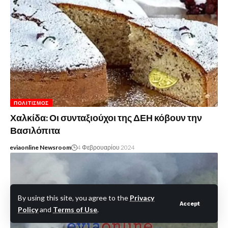
ΠΟΛΙΤΙΣΜΌΣ
Χαλκίδα: Οι συνταξιούχοι της ΔΕΗ κόβουν την
Βασιλόπιτα
eviaonline Newsroom
4 Φεβρουαρίου 2024
By using this site, you agree to the
Privacy
Accept
Policy
and
Terms of Use
.