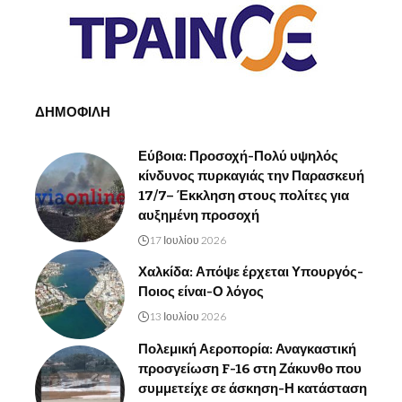
ΔΗΜΟΦΙΛΗ
Εύβοια: Προσοχή-Πολύ υψηλός
κίνδυνος πυρκαγιάς την Παρασκευή
17/7– Έκκληση στους πολίτες για
αυξημένη προσοχή
17 Ιουλίου 2026
Χαλκίδα: Απόψε έρχεται Υπουργός-
Ποιος είναι-Ο λόγος
13 Ιουλίου 2026
Πολεμική Αεροπορία: Αναγκαστική
προσγείωση F-16 στη Ζάκυνθο που
συμμετείχε σε άσκηση-Η κατάσταση