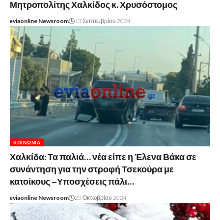
Μητροπολίτης Χαλκίδος κ. Χρυσόστομος
eviaonline Newsroom
13 Σεπτεμβρίου 2024
ΚΟΙΝΩΝΊΑ
Χαλκίδα: Τα παλιά… νέα είπε η Έλενα Βάκα σε
συνάντηση για την στροφή Τσεκούρα με
κατοίκους –Υποσχέσεις πάλι…
eviaonline Newsroom
25 Οκτωβρίου 2024