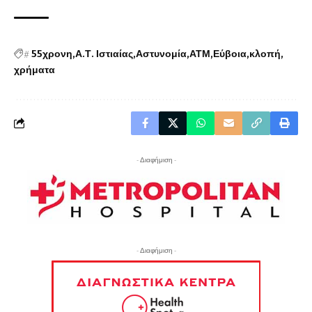
#
55χρονη
Α.Τ. Ιστιαίας
Αστυνομία
ΑΤΜ
Εύβοια
κλοπή
χρήματα
- Διαφήμιση -
- Διαφήμιση -