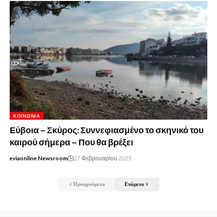
ΚΟΙΝΩΝΊΑ
Εύβοια – Σκύρος: Συννεφιασμένο το σκηνικό του
καιρού σήμερα – Που θα βρέξει
eviaonline Newsroom
27 Φεβρουαρίου 2025
Προηγούμενο
Επόμενο