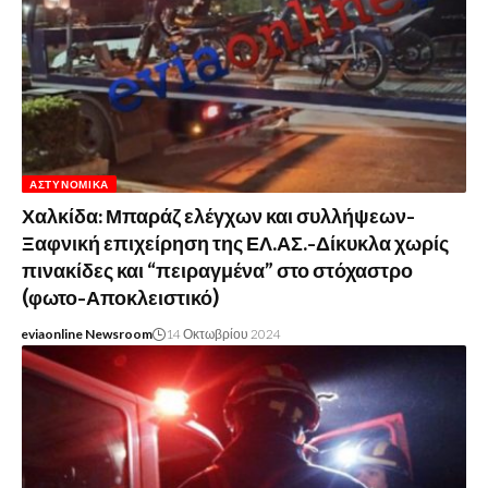
ΑΣΤΥΝΟΜΙΚΆ
Χαλκίδα: Μπαράζ ελέγχων και συλλήψεων-
Ξαφνική επιχείρηση της ΕΛ.ΑΣ.-Δίκυκλα χωρίς
πινακίδες και “πειραγμένα” στο στόχαστρο
(φωτο-Αποκλειστικό)
eviaonline Newsroom
14 Οκτωβρίου 2024