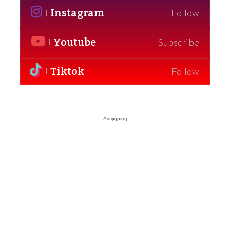
Instagram
Follow
Youtube
Subscribe
Tiktok
Follow
- Διαφήμιση -