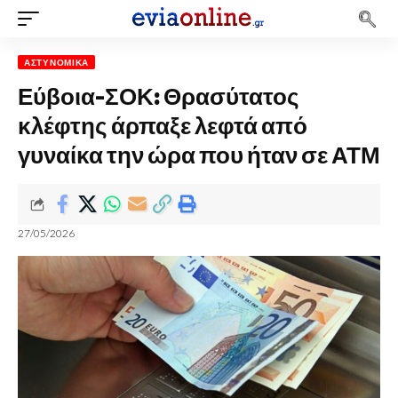
ΑΣΤΥΝΟΜΙΚΆ
Εύβοια-ΣΟΚ: Θρασύτατος
κλέφτης άρπαξε λεφτά από
γυναίκα την ώρα που ήταν σε ΑΤΜ
27/05/2026