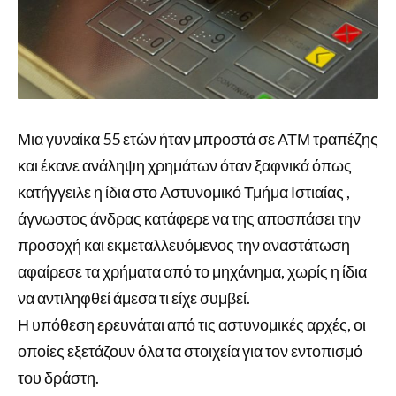
Μια γυναίκα 55 ετών ήταν μπροστά σε ΑΤΜ τραπέζης
και έκανε ανάληψη χρημάτων όταν ξαφνικά όπως
κατήγγειλε η ίδια στο Αστυνομικό Τμήμα Ιστιαίας ,
άγνωστος άνδρας κατάφερε να της αποσπάσει την
προσοχή και εκμεταλλευόμενος την αναστάτωση
αφαίρεσε τα χρήματα από το μηχάνημα, χωρίς η ίδια
να αντιληφθεί άμεσα τι είχε συμβεί.
Η υπόθεση ερευνάται από τις αστυνομικές αρχές, οι
οποίες εξετάζουν όλα τα στοιχεία για τον εντοπισμό
του δράστη.