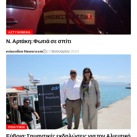
ΑΣΤΥΝΟΜΙΚΆ
Ν. Αρτάκη: Φωτιά σε σπίτι
eviaonline Newsroom
23 Ιανουαρίου 2024
ΠΟΛΙΤΙΚΉ
Εύβοια: Σημαντικές εκδηλώσεις για τον Αλιευτικό