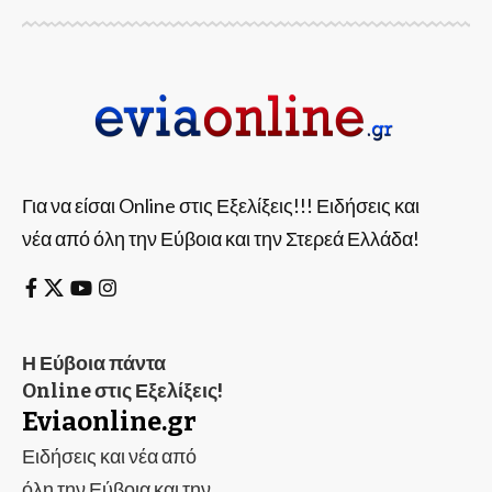
Για να είσαι Online στις Εξελίξεις!!! Ειδήσεις και
νέα από όλη την Εύβοια και την Στερεά Ελλάδα!
Η Εύβοια πάντα
Online στις Εξελίξεις!
Eviaonline.gr
Ειδήσεις και νέα από
όλη την Εύβοια και την