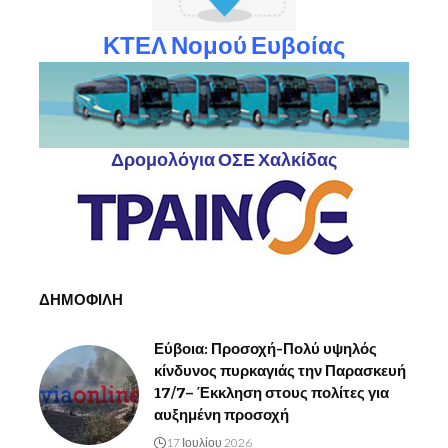
ΚΤΕΛ Νομού Ευβοίας
Δρομολόγια ΟΣΕ Χαλκίδας
ΔΗΜΟΦΙΛΗ
Εύβοια: Προσοχή-Πολύ υψηλός
κίνδυνος πυρκαγιάς την Παρασκευή
17/7– Έκκληση στους πολίτες για
αυξημένη προσοχή
17 Ιουλίου 2026