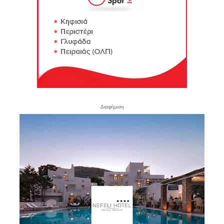
- Διαφήμιση -