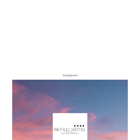
- Διαφήμιση -