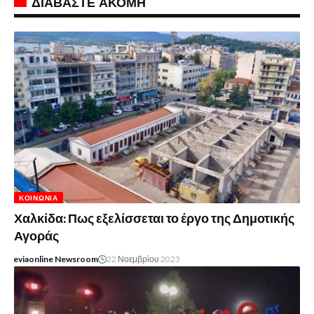
ΔΙΑΒΑΣΤΕ ΑΚΟΜΗ
ΚΟΙΝΩΝΊΑ
Χαλκίδα: Πως εξελίσσεται το έργο της Δημοτικής
Αγοράς
eviaonline Newsroom
22 Νοεμβρίου 2023