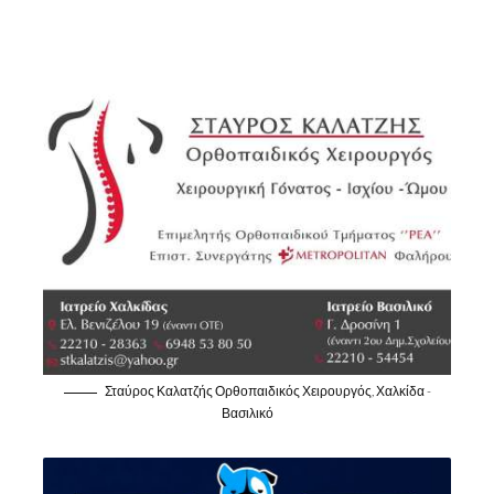
Σταύρος Καλατζής Ορθοπαιδικός Χειρουργός, Χαλκίδα -
Βασιλικό