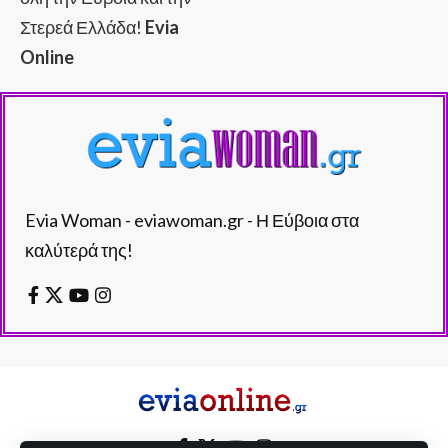
Στερεά Ελλάδα!
Evia
Online
Evia Woman - eviawoman.gr - Η Εύβοια στα
καλύτερά της!