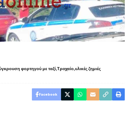
ύγκρουση φορτηγού με ταξί
Τροχαίο
υλικές ζημιές
Facebook