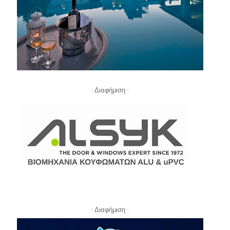
- Διαφήμιση -
- Διαφήμιση -