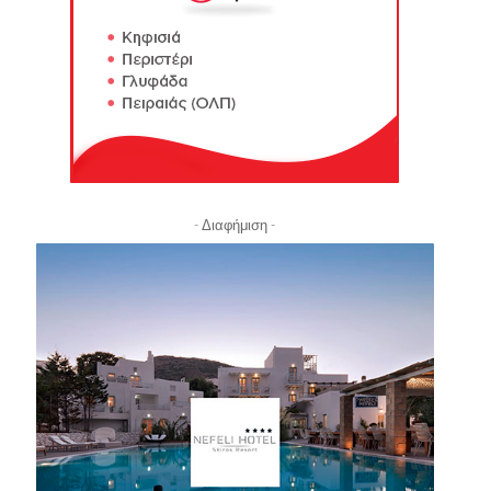
- Διαφήμιση -