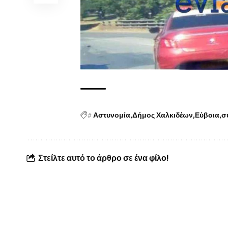
#
Αστυνομία
Δήμος Χαλκιδέων
Εύβοια
σ
Στείλτε αυτό το άρθρο σε ένα φίλο!