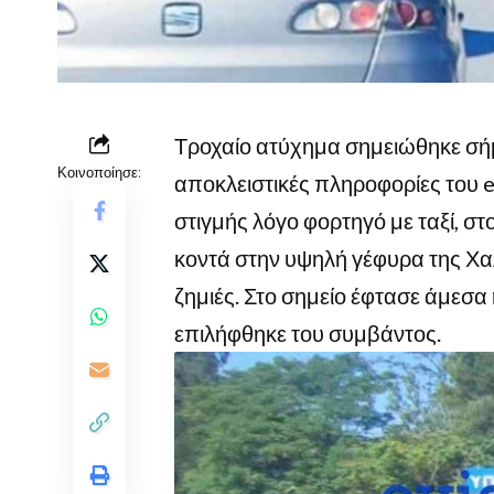
Τροχαίο ατύχημα σημειώθηκε σή
Κοινοποίησε:
αποκλειστικές πληροφορίες του 
στιγμής λόγο φορτηγό με ταξί, 
κοντά στην υψηλή γέφυρα της Χα
ζημιές. Στο σημείο έφτασε άμεσα
επιλήφθηκε του συμβάντος.