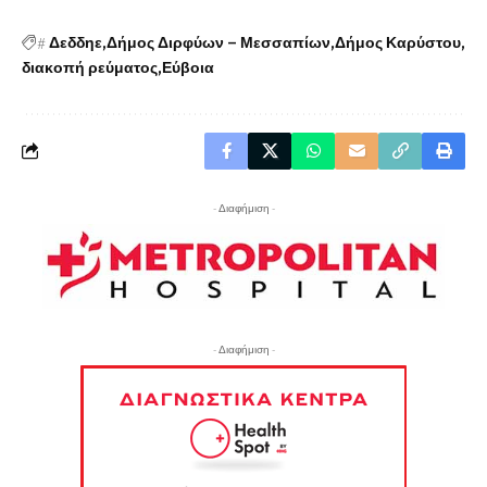
#
Δεδδηε
Δήμος Διρφύων – Μεσσαπίων
Δήμος Καρύστου
διακοπή ρεύματος
Εύβοια
- Διαφήμιση -
- Διαφήμιση -