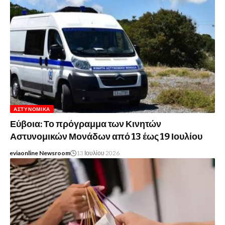
ΑΣΤΥΝΟΜΙΚΆ
Εύβοια: Το πρόγραμμα των Κινητών
Αστυνομικών Μονάδων από 13 έως 19 Ιουλίου
eviaonline Newsroom
13 Ιουλίου 2026