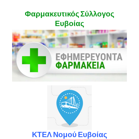
Φαρμακευτικός Σύλλογος
Ευβοίας
ΚΤΕΛ Νομού Ευβοίας