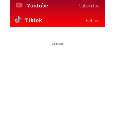
Youtube
Subscribe
Tiktok
Follow
- Διαφήμιση -