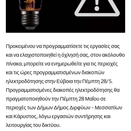
Προκειμένου να προγραμματίσετε τις εργασίες σας
και να ελαχιστοποιηθεί η όχλησή σας, στον ακόλουθο
πίνακα, μπορείτε να ενημερωθείτε για τις περιοχές
και τις ώρες προγραμματισμένων διακοπών
ηλεκτροδότησης στην Εύβοια την Πέμπτη 28/5.
Προγραμματισμένες διακοπές ηλεκτροδότησης θα
πραγματοποιηθούν την Πέμπτη 28 Μαΐου σε
περιοχές των Δήμων Δήμος Διρφύων – Μεσσαπίων
και Κάρυστος, λόγω εργασιών συντήρησης και
λειτουργίας του δικτύου.