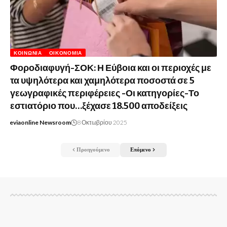
ΚΟΙΝΩΝΊΑ
ΟΙΚΟΝΟΜΊΑ
Φοροδιαφυγή-ΣΟΚ: Η Εύβοια και οι περιοχές με
τα υψηλότερα και χαμηλότερα ποσοστά σε 5
γεωγραφικές περιφέρειες -Οι κατηγορίες-Το
εστιατόριο που…ξέχασε 18.500 αποδείξεις
eviaonline Newsroom
8 Οκτωβρίου 2025
Προηγούμενο
Επόμενο