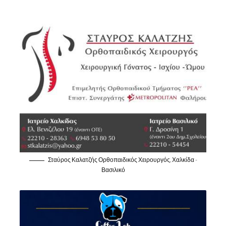
Σταύρος Καλατζής Ορθοπαιδικός Χειρουργός, Χαλκίδα -
Βασιλικό