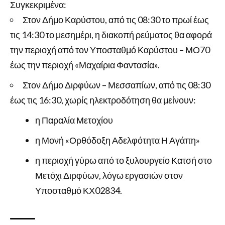
Συγκεκριμένα:
Στον Δήμο Καρύστου, από τις 08:30 το πρωί έως
τις 14:30 το μεσημέρι, η διακοπή ρεύματος θα αφορά
την περιοχή από τον Υποσταθμό Καρύστου – ΜΟ70
έως την περιοχή «Μαχαίρια Φαντασία».
Στον Δήμο Διρφύων – Μεσσαπίων, από τις 08:30
έως τις 16:30, χωρίς ηλεκτροδότηση θα μείνουν:
η Παραλία Μετοχίου
η Μονή «Ορθόδοξη Αδελφότητα Η Αγάπη»
η περιοχή γύρω από το ξυλουργείο Κατσή στο
Μετόχι Διρφύων, λόγω εργασιών στον
Υποσταθμό ΚΧ02834.