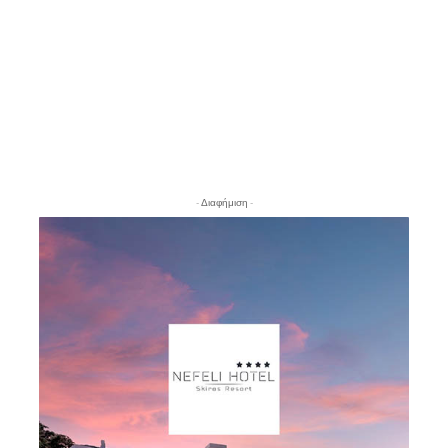
- Διαφήμιση -