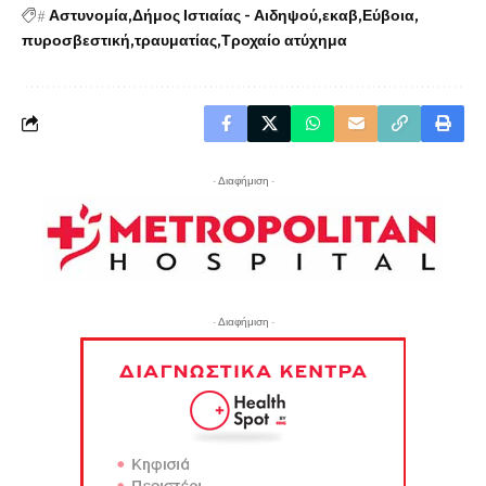
#
Αστυνομία
Δήμος Ιστιαίας - Αιδηψού
εκαβ
Εύβοια
πυροσβεστική
τραυματίας
Τροχαίο ατύχημα
- Διαφήμιση -
- Διαφήμιση -