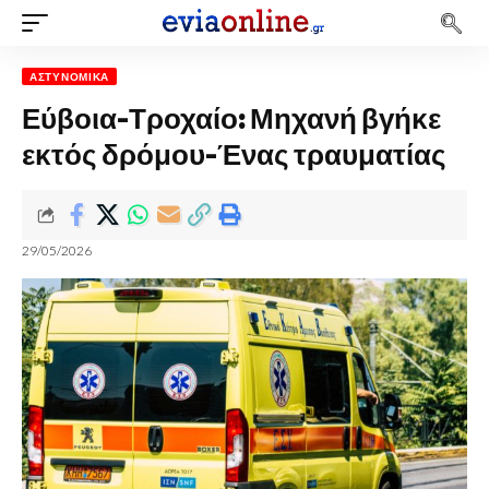
ΑΣΤΥΝΟΜΙΚΆ
Εύβοια-Τροχαίο: Μηχανή βγήκε
εκτός δρόμου-Ένας τραυματίας
29/05/2026