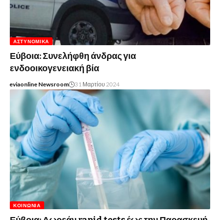
ΑΣΤΥΝΟΜΙΚΆ
Εύβοια: Συνελήφθη άνδρας για
ενδοοικογενειακή βία
eviaonline Newsroom
31 Μαρτίου 2024
ΚΟΙΝΩΝΊΑ