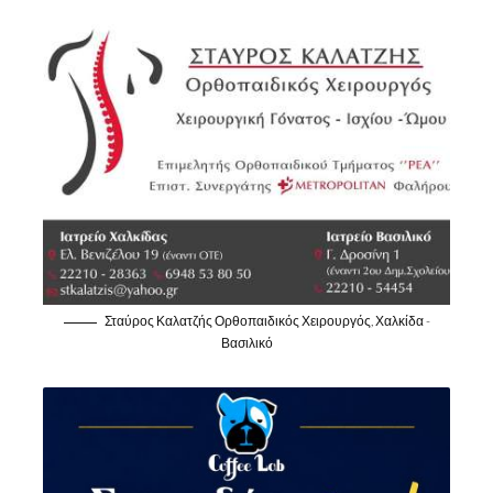
Σταύρος Καλατζής Ορθοπαιδικός Χειρουργός, Χαλκίδα -
Βασιλικό