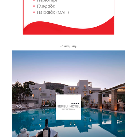
- Διαφήμιση -