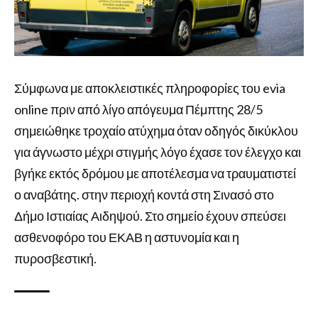
Σύμφωνα με αποκλειστικές πληροφορίες του evia
online πριν από λίγο απόγευμα Πέμπτης 28/5
σημειώθηκε τροχαίο ατύχημα όταν οδηγός δικύκλου
για άγνωστο μέχρι στιγμής λόγο έχασε τον έλεγχο και
βγήκε εκτός δρόμου με αποτέλεσμα να τραυματιστεί
ο αναβάτης. στην περιοχή κοντά στη Σινασό στο
Δήμο Ιστιαίας Αιδηψού. Στο σημείο έχουν σπεύσει
ασθενοφόρο του ΕΚΑΒ η αστυνομία και η
πυροσβεστική.