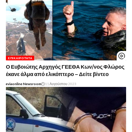
ΕΠΙΚΑΙΡΌΤΗΤΑ
Ο Ευβοιώτης Αρχηγός ΓΕΕΘΑ Κων/νος Φλώρος
έκανε άλμα από ελικόπτερο – Δείτε βίντεο
eviaonline Newsroom
11 Αυγούστου 2023