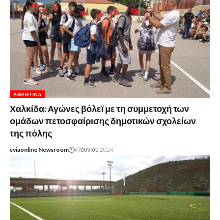
ΑΘΛΗΤΙΚΆ
Χαλκίδα: Αγώνες βόλεϊ με τη συμμετοχή των
ομάδων πετοσφαίρισης δημοτικών σχολείων
της πόλης
eviaonline Newsroom
4 Ιουνίου 2024