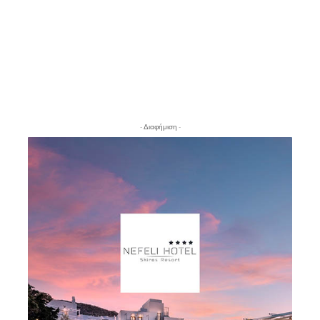
- Διαφήμιση -