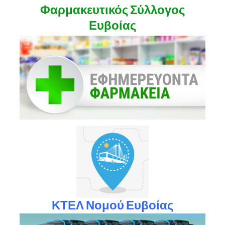
Φαρμακευτικός Σύλλογος
Ευβοίας
ΚΤΕΛ Νομού Ευβοίας