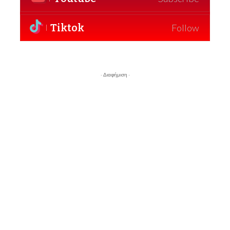
Tiktok
Follow
- Διαφήμιση -