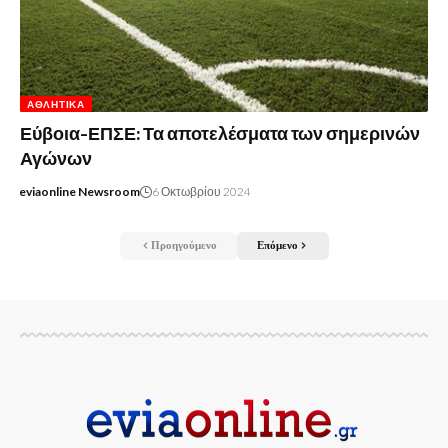
ΑΘΛΗΤΙΚΆ
Εύβοια-ΕΠΣΕ: Τα αποτελέσματα των σημερινών
Αγώνων
eviaonline Newsroom
6 Οκτωβρίου 2024
Προηγούμενο
Επόμενο