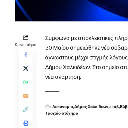
Σύμφωνα με αποκλειστικές πληρο
Κοινοποίησε:
30 Μαίου σημειώθηκε νέο σοβαρό 
άγνωστους μέχρι στιγμής λόγους
Δήμου Χαλκιδέων. Στο σημείο σπε
νέα ανάρτηση.
#
Αστυνομία
Δήμος Χαλκιδέων
εκαβ
Εύβ
Τροχαίο ατύχημα