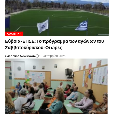
ΑΘΛΗΤΙΚΆ
Εύβοια-ΕΠΣΕ: Το πρόγραμμα των αγώνων του
Σαββατοκύριακου-Οι ώρες
eviaonline Newsroom
18 Οκτωβρίου 2025