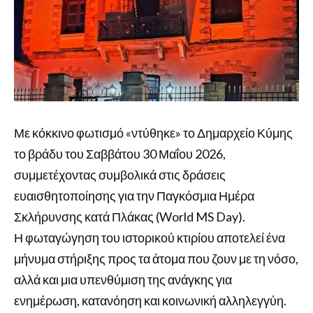
Με κόκκινο φωτισμό «ντύθηκε» το Δημαρχείο Κύμης
το βράδυ του Σαββάτου 30 Μαΐου 2026,
συμμετέχοντας συμβολικά στις δράσεις
ευαισθητοποίησης για την Παγκόσμια Ημέρα
Σκλήρυνσης κατά Πλάκας (World MS Day).
Η φωταγώγηση του ιστορικού κτιρίου αποτελεί ένα
μήνυμα στήριξης προς τα άτομα που ζουν με τη νόσο,
αλλά και μια υπενθύμιση της ανάγκης για
ενημέρωση, κατανόηση και κοινωνική αλληλεγγύη.