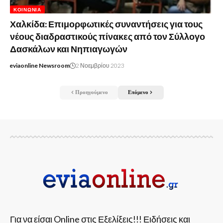
ΚΟΙΝΩΝΊΑ
Χαλκίδα: Επιμορφωτικές συναντήσεις για τους
νέους διαδραστικούς πίνακες από τον Σύλλογο
Δασκάλων και Νηπιαγωγών
eviaonline Newsroom
2 Νοεμβρίου 2023
Προηγούμενο
Επόμενο
Για να είσαι Online στις Εξελίξεις!!! Ειδήσεις και