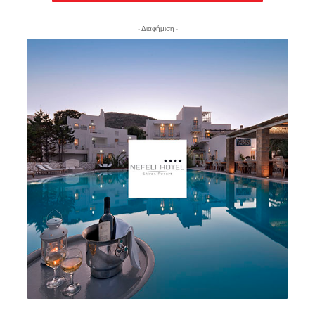
- Διαφήμιση -