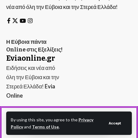
νέα από όλη την Εύβοια και την Στερεά Ελλάδα!
Η Εύβοια πάντα
Online στις Εξελίξεις!
Eviaonline.gr
Ειδήσεις και νέα από
όλη την Εύβοια και την
Στερεά Ελλάδα!
Evia
Online
By using this site, you agree to the
Privacy
Accept
Policy
and
Terms of Use
.