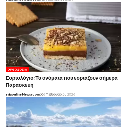
ΟΡΘΟΔΟΞΊΑ
Εορτολόγιο: Τα ονόματα που εορτάζουν σήμερα
Παρασκευή
eviaonline Newsroom
6 Φεβρουαρίου 2026