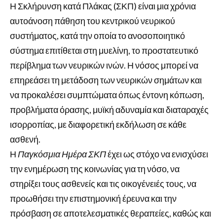
Η Σκλήρυνση κατά Πλάκας (ΣΚΠ) είναι μια χρόνια
αυτοάνοση πάθηση του κεντρικού νευρικού
συστήματος, κατά την οποία το ανοσοποιητικό
σύστημα επιτίθεται στη μυελίνη, το προστατευτικό
περίβλημα των νευρικών ινών. Η νόσος μπορεί να
επηρεάσει τη μετάδοση των νευρικών σημάτων και
να προκαλέσει συμπτώματα όπως έντονη κόπωση,
προβλήματα όρασης, μυϊκή αδυναμία και διαταραχές
ισορροπίας, με διαφορετική εκδήλωση σε κάθε
ασθενή.
Η
Παγκόσμια Ημέρα ΣΚΠ
έχει ως στόχο να ενισχύσει
την ενημέρωση της κοινωνίας για τη νόσο, να
στηρίξει τους ασθενείς και τις οικογένειές τους, να
προωθήσει την επιστημονική έρευνα και την
πρόσβαση σε αποτελεσματικές θεραπείες, καθώς και