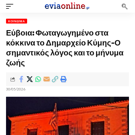
ΚΟΙΝΩΝΊΑ
Εύβοια: Φωταγωγημένο στα
κόκκινα το Δημαρχείο Κύμης-Ο
σημαντικός λόγος και το μήνυμα
ζωής
30/05/2026