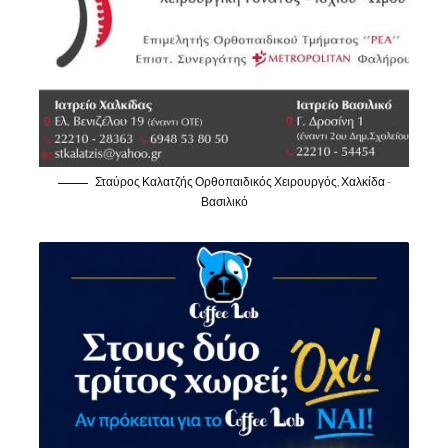
Σταύρος Καλατζής Ορθοπαιδικός Χειρουργός, Χαλκίδα -
Βασιλικό