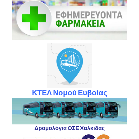
ΚΤΕΛ Νομού Ευβοίας
Δρομολόγια ΟΣΕ Χαλκίδας