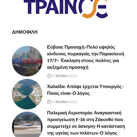
ΔΗΜΟΦΙΛΗ
Εύβοια: Προσοχή-Πολύ υψηλός
κίνδυνος πυρκαγιάς την Παρασκευή
17/7– Έκκληση στους πολίτες για
αυξημένη προσοχή
17 Ιουλίου 2026
Χαλκίδα: Απόψε έρχεται Υπουργός-
Ποιος είναι-Ο λόγος
13 Ιουλίου 2026
Πολεμική Αεροπορία: Αναγκαστική
προσγείωση F-16 στη Ζάκυνθο που
συμμετείχε σε άσκηση-Η κατάσταση
της υγείας των πιλότων-Ο λόγος