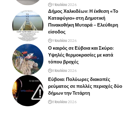
9 Ιουλίου 2026
Δήμος Χαλκιδέων: Η έκθεση «Το
Καταφύγιο» στη Δημοτική
Πινακοθήκη Μυταρά – Ελεύθερη
είσοδος
9 Ιουλίου 2026
Ο καιρός σε Εύβοια και Σκύρο:
Υψηλές θερμοκρασίες με κατά
τόπου βροχές
8 Ιουλίου 2026
Εύβοια: Πολύωρες διακοπές
ρεύματος σε πολλές περιοχές δύο
δήμων την Τετάρτη
8 Ιουλίου 2026