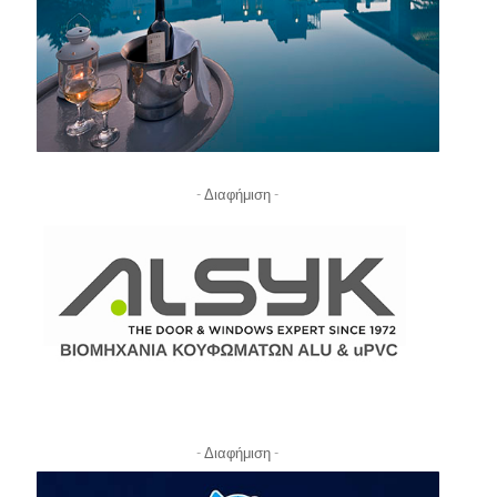
- Διαφήμιση -
- Διαφήμιση -