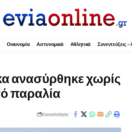
Οικονομία
Αστυνομικά
Αθλητικά
Συνεντεύξεις –
κα ανασύρθηκε χωρίς
πό παραλία
Κοινοποίησε: