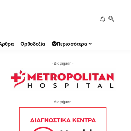
 Άρθρα
Ορθοδοξία
Περισσότερα
- Διαφήμιση -
- Διαφήμιση -