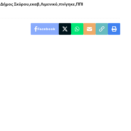
Δήμος Σκύρου
εκαβ
Λιμενικό
πνίγηκε
ΠΠΙ
Facebook