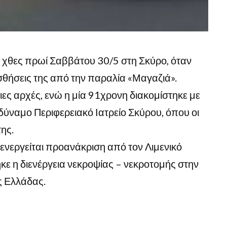
 χθες πρωί Σαββάτου 30/5 στη Σκύρο, όταν
σθήσεις της από την παραλία «Μαγαζιά».
ες αρχές, ενώ η μία 91χρονη διακομίστηκε με
ναμο Περιφερειακό Ιατρείο Σκύρου, όπου οι
ης.
διενεργείται προανάκριση από τον Λιμενικό
ε η διενέργεια νεκροψίας – νεκροτομής στην
ς Ελλάδας.