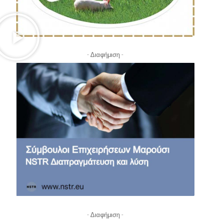
- Διαφήμιση -
- Διαφήμιση -