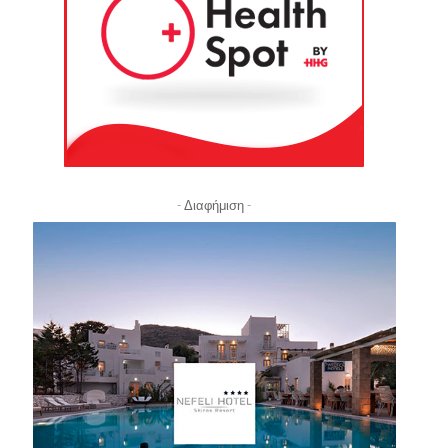
- Διαφήμιση -