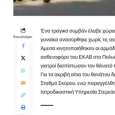
Ένα τραγικό συμβάν έλαβε χώρα
Κοινοποίησε:
γυναίκα ανασύρθηκε χωρίς τις αι
Άμεσα κινητοποιήθηκαν οι αρμόδι
ασθενοφόρο του ΕΚΑΒ στο Πολυδύ
γιατροί διαπίστωσαν τον θάνατό τ
Για τα ακριβή αίτια του θανάτου 
Σταθμό Σκύρου, ενώ παραγγέλθηκ
Ιατροδικαστική Υπηρεσία Στερεά