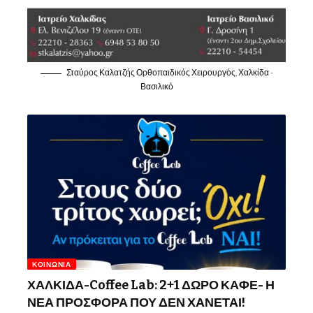
Σταύρος Καλατζής Ορθοπαιδικός Χειρουργός, Χαλκίδα -
Βασιλικό
ΚΟΙΝΩΝΊΑ
ΧΑΛΚΙΔΑ-Coffee Lab: 2+1 ΔΩΡΟ ΚΑΦΕ- Η
ΝΕΑ ΠΡΟΣΦΟΡΑ ΠΟΥ ΔΕΝ ΧΑΝΕΤΑΙ!