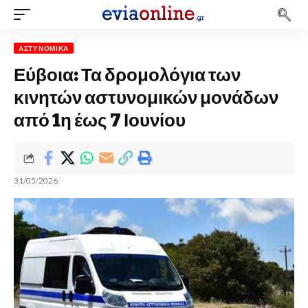
ΑΣΤΥΝΟΜΙΚΆ
Εύβοια: Τα δρομολόγια των
κινητών αστυνομικών μονάδων
από 1η έως 7 Ιουνίου
31/05/2026