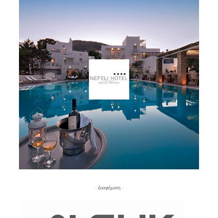
- Διαφήμιση -