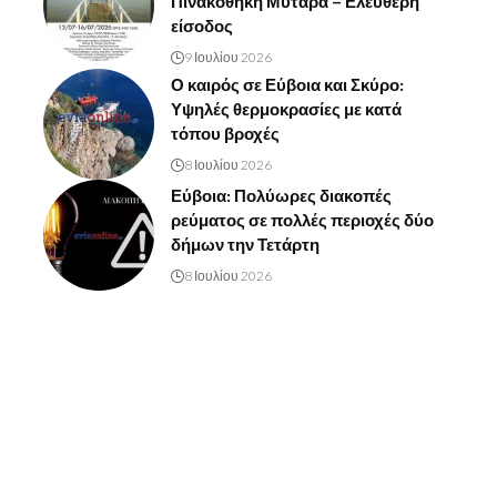
Πινακοθήκη Μυταρά – Ελεύθερη
είσοδος
9 Ιουλίου 2026
Ο καιρός σε Εύβοια και Σκύρο:
Υψηλές θερμοκρασίες με κατά
τόπου βροχές
8 Ιουλίου 2026
Εύβοια: Πολύωρες διακοπές
ρεύματος σε πολλές περιοχές δύο
δήμων την Τετάρτη
8 Ιουλίου 2026