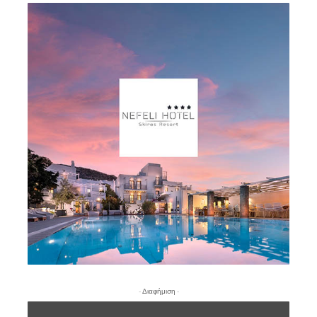
- Διαφήμιση -