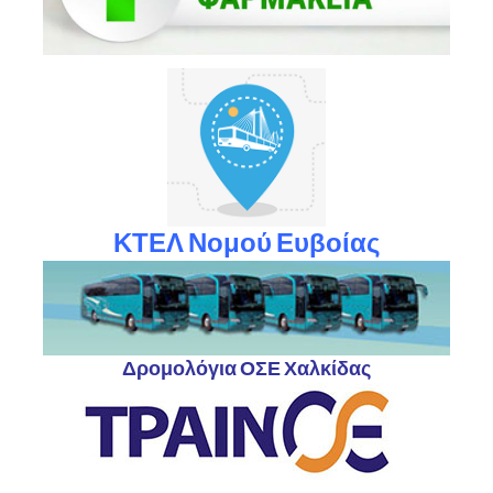
ΚΤΕΛ Νομού Ευβοίας
Δρομολόγια ΟΣΕ Χαλκίδας