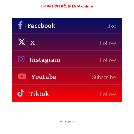
Για να είστε πάντα EVIA online
Facebook
Like
X
Follow
Instagram
Follow
Youtube
Subscribe
Tiktok
Follow
- Διαφήμιση -