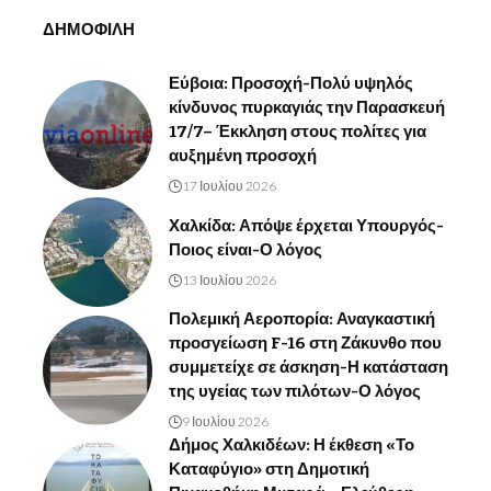
ΔΗΜΟΦΙΛΗ
Εύβοια: Προσοχή-Πολύ υψηλός
κίνδυνος πυρκαγιάς την Παρασκευή
17/7– Έκκληση στους πολίτες για
αυξημένη προσοχή
17 Ιουλίου 2026
Χαλκίδα: Απόψε έρχεται Υπουργός-
Ποιος είναι-Ο λόγος
13 Ιουλίου 2026
Πολεμική Αεροπορία: Αναγκαστική
προσγείωση F-16 στη Ζάκυνθο που
συμμετείχε σε άσκηση-Η κατάσταση
της υγείας των πιλότων-Ο λόγος
9 Ιουλίου 2026
Δήμος Χαλκιδέων: Η έκθεση «Το
Καταφύγιο» στη Δημοτική