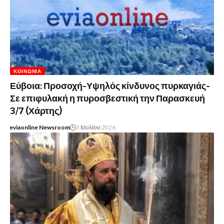
ΚΟΙΝΩΝΊΑ
Εύβοια: Προσοχή-Υψηλός κίνδυνος πυρκαγιάς-
Σε επιφυλακή η πυροσβεστική την Παρασκευή
3/7 (Χάρτης)
eviaonline Newsroom
3 Ιουλίου 2026