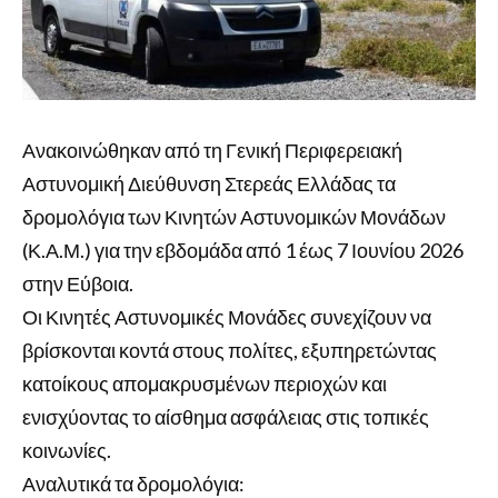
Ανακοινώθηκαν από τη Γενική Περιφερειακή
Αστυνομική Διεύθυνση Στερεάς Ελλάδας τα
δρομολόγια των Κινητών Αστυνομικών Μονάδων
(Κ.Α.Μ.) για την εβδομάδα από 1 έως 7 Ιουνίου 2026
στην Εύβοια.
Οι Κινητές Αστυνομικές Μονάδες συνεχίζουν να
βρίσκονται κοντά στους πολίτες, εξυπηρετώντας
κατοίκους απομακρυσμένων περιοχών και
ενισχύοντας το αίσθημα ασφάλειας στις τοπικές
κοινωνίες.
Αναλυτικά τα δρομολόγια: