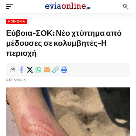
ΚΟΙΝΩΝΊΑ
Εύβοια-ΣΟΚ: Νέο χτύπημα από
μέδουσες σε κολυμβητές-Η
περιοχή
01/06/2026