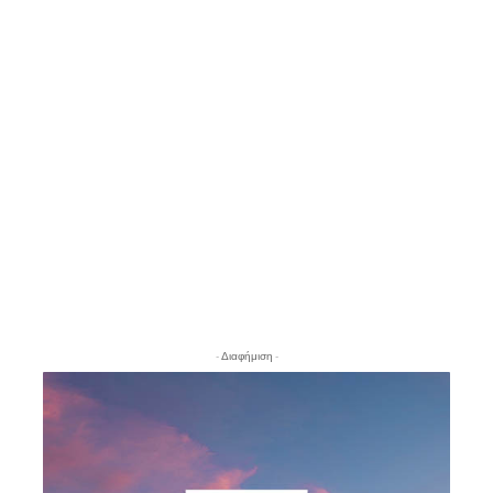
- Διαφήμιση -