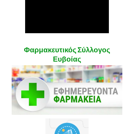
Φαρμακευτικός Σύλλογος
Ευβοίας