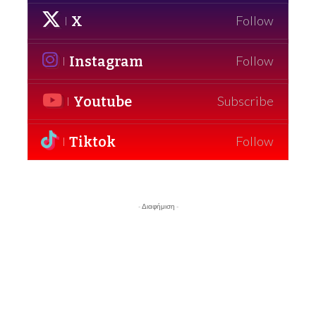
X
Follow
Instagram
Follow
Youtube
Subscribe
Tiktok
Follow
- Διαφήμιση -