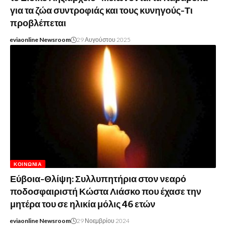
για τα ζώα συντροφιάς και τους κυνηγούς-Τι
προβλέπεται
eviaonline Newsroom
29 Αυγούστου 2025
ΚΟΙΝΩΝΊΑ
Εύβοια-Θλίψη: Συλλυπητήρια στον νεαρό
ποδοσφαιριστή Κώστα Λιάσκο που έχασε την
μητέρα του σε ηλικία μόλις 46 ετών
eviaonline Newsroom
29 Νοεμβρίου 2024