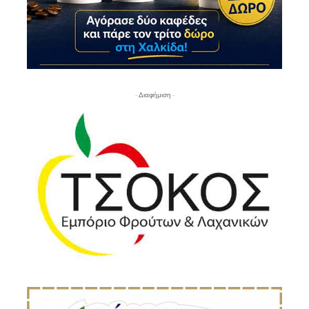
- Διαφήμιση -