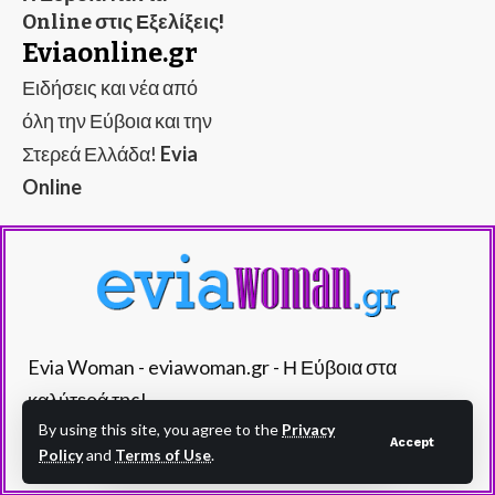
Online στις Εξελίξεις!
Eviaonline.gr
Ειδήσεις και νέα από
όλη την Εύβοια και την
Στερεά Ελλάδα!
Evia
Online
Evia Woman - eviawoman.gr - Η Εύβοια στα
καλύτερά της!
By using this site, you agree to the
Privacy
Accept
Policy
and
Terms of Use
.