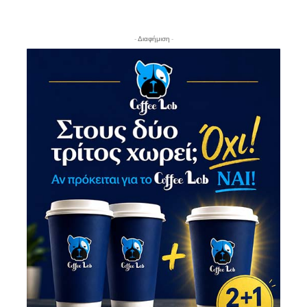
- Διαφήμιση -