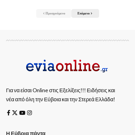
Προηγούμενο
Επόμενο
Για να είσαι Online στις Εξελίξεις!!! Ειδήσεις και
νέα από όλη την Εύβοια και την Στερεά Ελλάδα!
Η Εύβοια πάντα