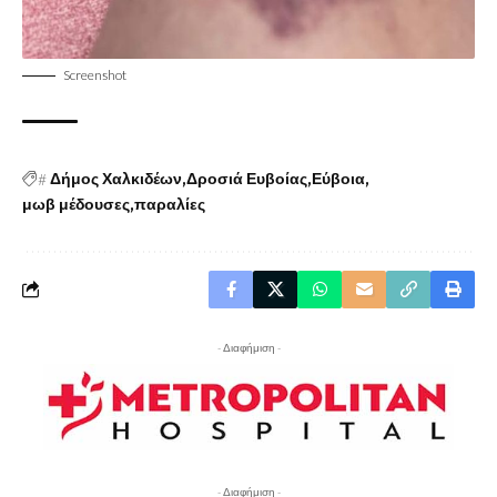
Screenshot
#
Δήμος Χαλκιδέων
Δροσιά Ευβοίας
Εύβοια
μωβ μέδουσες
παραλίες
- Διαφήμιση -
- Διαφήμιση -