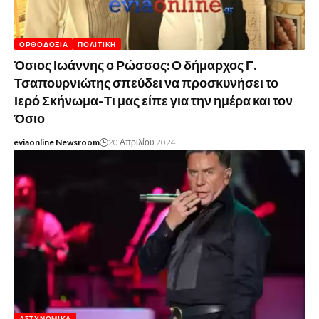
ΟΡΘΟΔΟΞΊΑ
ΠΟΛΙΤΙΚΉ
Όσιος Ιωάννης ο Ρώσσος: Ο δήμαρχος Γ.
Τσαπουρνιώτης σπεύδει να προσκυνήσει το
Ιερό Σκήνωμα-Τι μας είπε για την ημέρα και τον
Όσιο
eviaonline Newsroom
20 Απριλίου 2024
ΑΣΤΥΝΟΜΙΚΆ