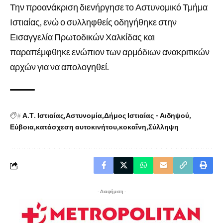
Την προανάκριση διενήργησε το Αστυνομικό Τμήμα
Ιστιαίας, ενώ ο συλληφθείς οδηγήθηκε στην
Εισαγγελία Πρωτοδικών Χαλκίδας και
παραπέμφθηκε ενώπιον των αρμόδιων ανακριτικών
αρχών για να απολογηθεί.
#
Α.Τ. Ιστιαίας
Αστυνομία
Δήμος Ιστιαίας - Αιδηψού
Εύβοια
κατάσχεση αυτοκινήτου
κοκαΐνη
Σύλληψη
- Διαφήμιση -