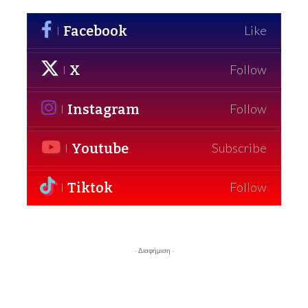
Facebook
Like
X
Follow
Instagram
Follow
Youtube
Subscribe
Tiktok
Follow
- Διαφήμιση -