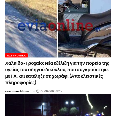
ΑΣΤΥΝΟΜΙΚΆ
Χαλκίδα-Τροχαίο: Νέα εξέλιξη για την πορεία της
υγείας του οδηγού δικύκλου, που συγκρούστηκε
με Ι.Χ. και κατέληξε σε χωράφι (Αποκλειστικές
πληροφορίες)
eviaonline Newsroom
29 Ιουνίου 2026