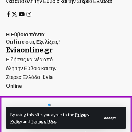
νέα από όλη την Εύβοια και την Στερεά Ελλάδα!
Η Εύβοια πάντα
Online στις Εξελίξεις!
Eviaonline.gr
Ειδήσεις και νέα από
όλη την Εύβοια και την
Στερεά Ελλάδα!
Evia
Online
By using this site, you agree to the
Privacy
Accept
Policy
and
Terms of Use
.