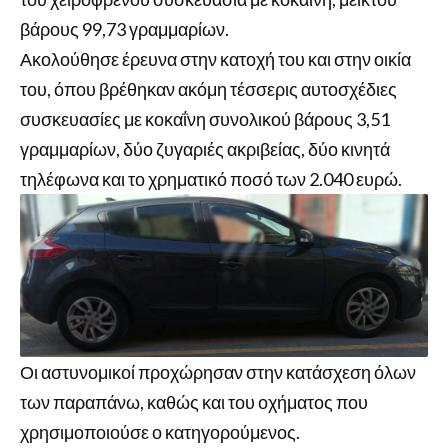
βάρους 99,73 γραμμαρίων.
Ακολούθησε έρευνα στην κατοχή του και στην οικία
του, όπου βρέθηκαν ακόμη τέσσερις αυτοσχέδιες
συσκευασίες με κοκαΐνη συνολικού βάρους 3,51
γραμμαρίων, δύο ζυγαριές ακριβείας, δύο κινητά
τηλέφωνα και το χρηματικό ποσό των 2.040 ευρώ.
Οι αστυνομικοί προχώρησαν στην κατάσχεση όλων
των παραπάνω, καθώς και του οχήματος που
χρησιμοποιούσε ο κατηγορούμενος.