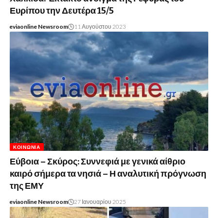
Ευρίπου την Δευτέρα 15/5
eviaonline Newsroom
11 Αυγούστου 2023
ΚΟΙΝΩΝΊΑ
Εύβοια – Σκύρος: Συννεφιά με γενικά αίθριο
καιρό σήμερα τα νησιά – Η αναλυτική πρόγνωση
της ΕΜΥ
eviaonline Newsroom
27 Ιανουαρίου 2025