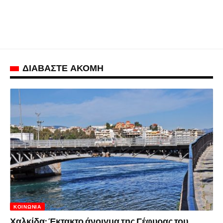
ΔΙΑΒΑΣΤΕ ΑΚΟΜΗ
ΚΟΙΝΩΝΊΑ
Χαλκίδα: Έκτακτο άνοιγμα της Γέφυρας του