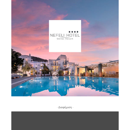
- Διαφήμιση -