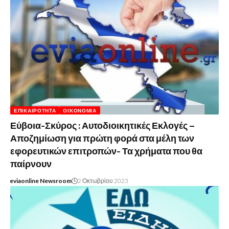
ΕΠΙΚΑΙΡΌΤΗΤΑ
ΟΙΚΟΝΟΜΊΑ
Εύβοια-Σκύρος : Αυτοδιοικητικές Εκλογές –
Αποζημίωση για πρώτη φορά στα μέλη των
εφορευτικών επιτροπών- Τα χρήματα που θα
παίρνουν
eviaonline Newsroom
2 Οκτωβρίου 2023