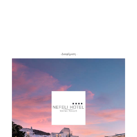
- Διαφήμιση -