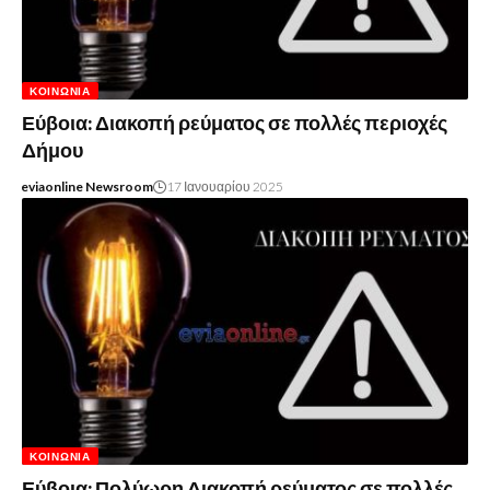
ΚΟΙΝΩΝΊΑ
Εύβοια: Διακοπή ρεύματος σε πολλές περιοχές
Δήμου
eviaonline Newsroom
17 Ιανουαρίου 2025
ΚΟΙΝΩΝΊΑ
Εύβοια: Πολύωρη Διακοπή ρεύματος σε πολλές