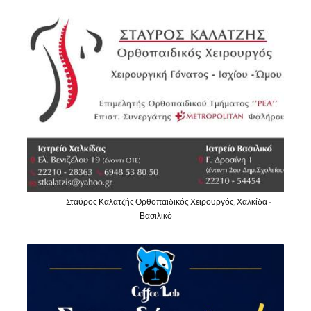
Σταύρος Καλατζής Ορθοπαιδικός Χειρουργός, Χαλκίδα -
Βασιλικό