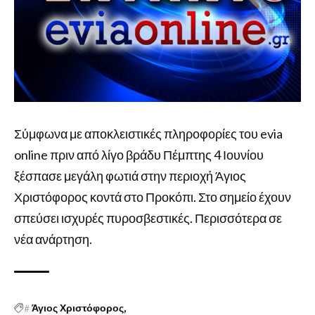
Σύμφωνα με αποκλειστικές πληροφορίες του evia
online πριν από λίγο βράδυ Πέμπτης 4 Ιουνίου
ξέσπασε μεγάλη φωτιά στην περιοχή Άγιος
Χριστόφορος κοντά στο Προκόπι. Στο σημείο έχουν
σπεύσει ισχυρές πυροσβεστικές. Περισσότερα σε
νέα ανάρτηση.
#
Άγιος Χριστόφορος