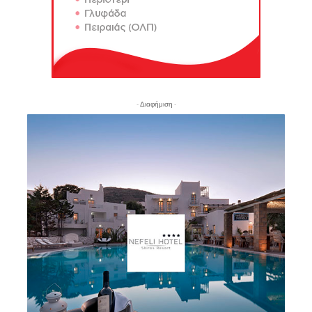
- Διαφήμιση -