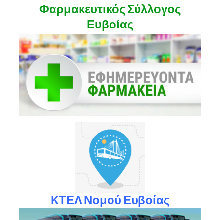
Φαρμακευτικός Σύλλογος
Ευβοίας
ΚΤΕΛ Νομού Ευβοίας