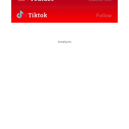
Tiktok
Follow
- Διαφήμιση -