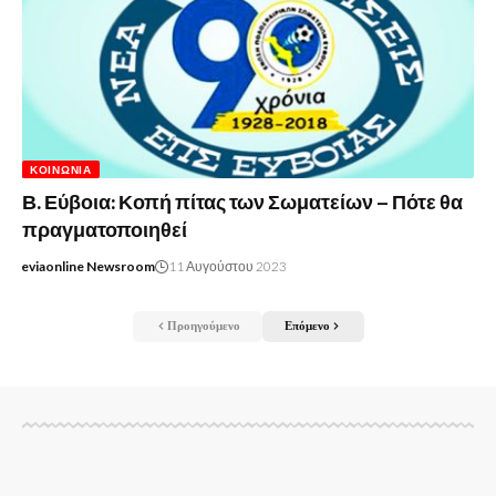
ΚΟΙΝΩΝΊΑ
Β. Εύβοια: Κοπή πίτας των Σωματείων – Πότε θα
πραγματοποιηθεί
eviaonline Newsroom
11 Αυγούστου 2023
Προηγούμενο
Επόμενο