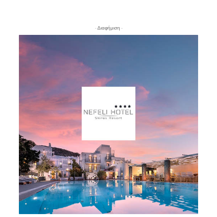
- Διαφήμιση -