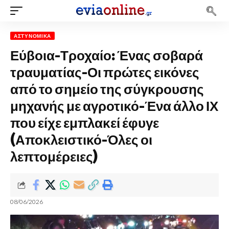
ΑΣΤΥΝΟΜΙΚΆ
Εύβοια-Τροχαίο: Ένας σοβαρά
τραυματίας-Οι πρώτες εικόνες
από το σημείο της σύγκρουσης
μηχανής με αγροτικό-Ένα άλλο ΙΧ
που είχε εμπλακεί έφυγε
(Αποκλειστικό-Όλες οι
λεπτομέρειες)
08/06/2026