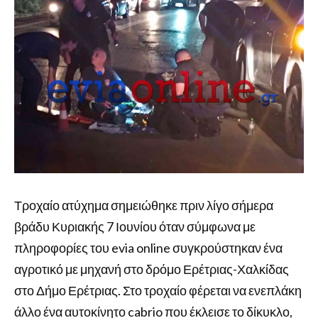
Τροχαίο ατύχημα σημειώθηκε πριν λίγο σήμερα
βράδυ Κυριακής 7 Ιουνίου όταν σύμφωνα με
πληροφορίες του evia online συγκρούστηκαν ένα
αγροτικό με μηχανή στο δρόμο Ερέτριας-Χαλκίδας
στο Δήμο Ερέτριας. Στο τροχαίο φέρεται να ενεπλάκη
άλλο ένα αυτοκίνητο cabrio που έκλεισε το δίκυκλο,