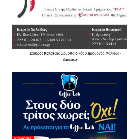
Σταύρος Καλατζής Ορθοπαιδικός Χειρουργός, Χαλκίδα -
Βασιλικό
ΚΟΙΝΩΝΊΑ