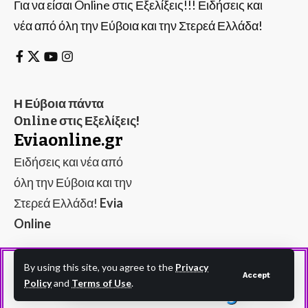
Για να είσαι Online στις Εξελίξεις!!! Ειδήσεις και
νέα από όλη την Εύβοια και την Στερεά Ελλάδα!
Η Εύβοια πάντα
Online στις Εξελίξεις!
Eviaonline.gr
Ειδήσεις και νέα από
όλη την Εύβοια και την
Στερεά Ελλάδα!
Evia
Online
By using this site, you agree to the
Privacy
Accept
Policy
and
Terms of Use
.