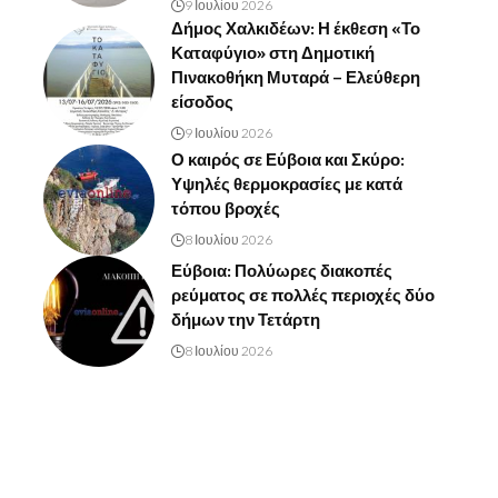
9 Ιουλίου 2026
Δήμος Χαλκιδέων: Η έκθεση «Το
Καταφύγιο» στη Δημοτική
Πινακοθήκη Μυταρά – Ελεύθερη
είσοδος
9 Ιουλίου 2026
Ο καιρός σε Εύβοια και Σκύρο:
Υψηλές θερμοκρασίες με κατά
τόπου βροχές
8 Ιουλίου 2026
Εύβοια: Πολύωρες διακοπές
ρεύματος σε πολλές περιοχές δύο
δήμων την Τετάρτη
8 Ιουλίου 2026