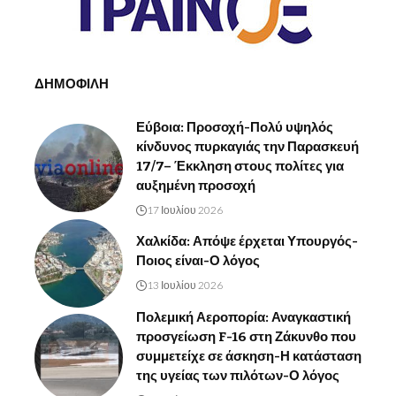
ΔΗΜΟΦΙΛΗ
Εύβοια: Προσοχή-Πολύ υψηλός
κίνδυνος πυρκαγιάς την Παρασκευή
17/7– Έκκληση στους πολίτες για
αυξημένη προσοχή
17 Ιουλίου 2026
Χαλκίδα: Απόψε έρχεται Υπουργός-
Ποιος είναι-Ο λόγος
13 Ιουλίου 2026
Πολεμική Αεροπορία: Αναγκαστική
προσγείωση F-16 στη Ζάκυνθο που
συμμετείχε σε άσκηση-Η κατάσταση
της υγείας των πιλότων-Ο λόγος