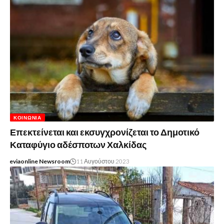
ΚΟΙΝΩΝΊΑ
Επεκτείνεται και εκσυγχρονίζεται το Δημοτικό
Καταφύγιο αδέσποτων Χαλκίδας
eviaonline Newsroom
11 Αυγούστου 2023