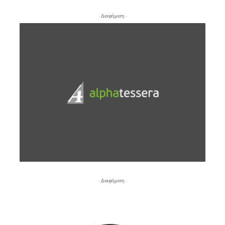
- Διαφήμιση -
- Διαφήμιση -