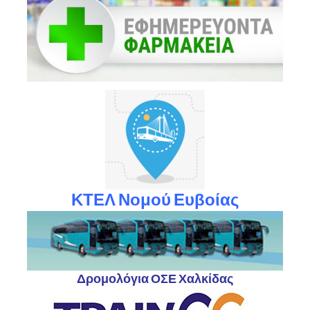
ΚΤΕΛ Νομού Ευβοίας
Δρομολόγια ΟΣΕ Χαλκίδας