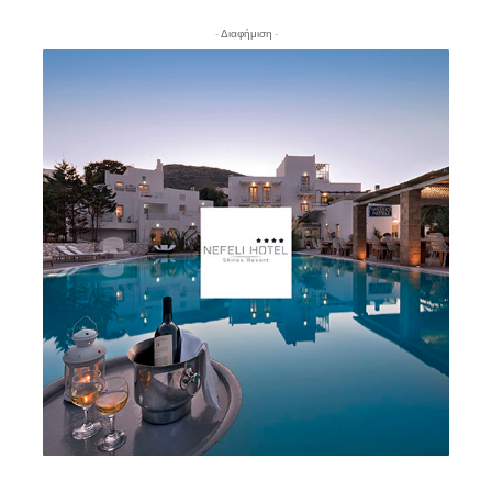
- Διαφήμιση -