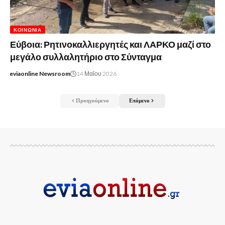
ΚΟΙΝΩΝΊΑ
Εύβοια: Ρητινοκαλλιεργητές και ΛΑΡΚΟ μαζί στο
μεγάλο συλλαλητήριο στο Σύνταγμα
eviaonline Newsroom
14 Μαΐου 2026
Προηγούμενο
Επόμενο