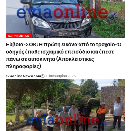
ΑΣΤΥΝΟΜΙΚΆ
Εύβοια-ΣΟΚ: Η πρώτη εικόνα από το τροχαίο-Ό
οδηγός έπαθε ισχαιμικό επεισόδιο και έπεσε
πάνω σε αυτοκίνητα (Αποκλειστικές
πληροφορίες)
eviaonline Newsroom
30 Ιανουαρίου 2026