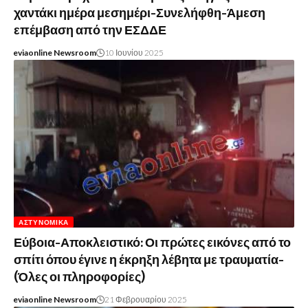
χαντάκι ημέρα μεσημέρι-Συνελήφθη-Άμεση
επέμβαση από την ΕΣΔΔΕ
eviaonline Newsroom
10 Ιουνίου 2025
ΑΣΤΥΝΟΜΙΚΆ
Εύβοια-Αποκλειστικό: Οι πρώτες εικόνες από το
σπίτι όπου έγινε η έκρηξη λέβητα με τραυματία-
(Όλες οι πληροφορίες)
eviaonline Newsroom
21 Φεβρουαρίου 2025